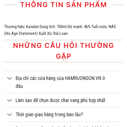
THÔNG TIN SẢN PHẨM
Thương hiệu: Kavalan Dung tích: 700ml Độ mạnh: 46% Tuổi rượu: NAS
(No Age Statement) Xuất Xứ: Đài Loan
NHỮNG CÂU HỎI THƯỜNG
GẶP
Địa chỉ các cửa hàng của HAMRUONGON.VN ở
đâu
Làm sao để chọn được chai vang phù hợp nhất
Thời gian giao hàng trong bao lâu?