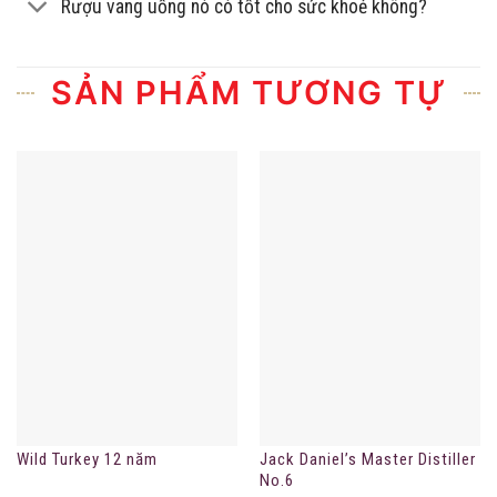
Rượu vang uống nó có tốt cho sức khoẻ không?
SẢN PHẨM TƯƠNG TỰ
Wild Turkey 12 năm
Jack Daniel’s Master Distiller
No.6