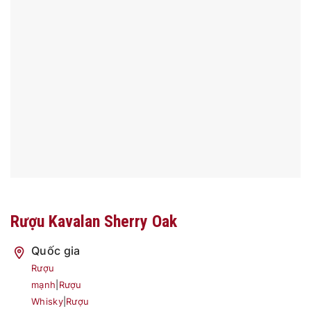
Rượu Kavalan Sherry Oak
Quốc gia
Rượu
mạnh
|
Rượu
Whisky
|
Rượu