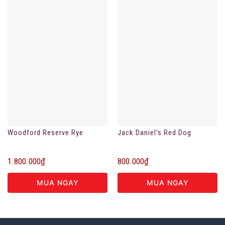
Woodford Reserve Rye
Jack Daniel’s Red Dog
1.800.000
₫
800.000
₫
MUA NGAY
MUA NGAY