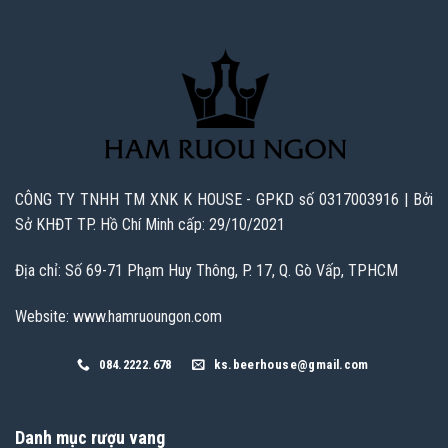
CÔNG TY TNHH TM XNK K HOUSE - GPKD số 0317003916 | Bởi
Sở KHĐT TP. Hồ Chí Minh cấp: 29/10/2021
Địa chỉ: Số 69-71 Phạm Huy Thông, P. 17, Q. Gò Vấp, TPHCM
Website: www.hamruoungon.com
084.2222.678
ks.beerhouse@gmail.com
Danh mục rượu vang