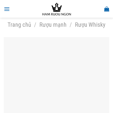
Skip
to
content
Trang chủ
/
Rượu mạnh
/
Rượu Whisky