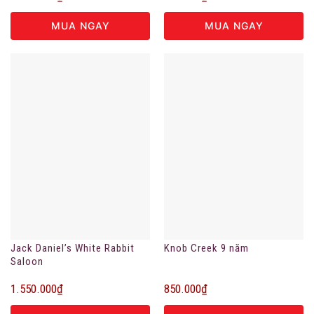
MUA NGAY
MUA NGAY
Jack Daniel’s White Rabbit
Knob Creek 9 năm
Saloon
1.550.000
₫
850.000
₫