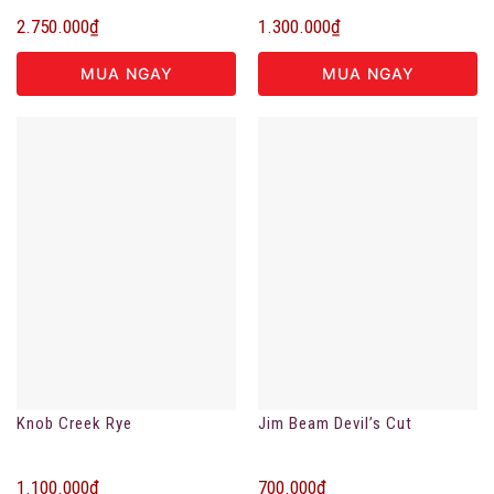
2.750.000
₫
1.300.000
₫
MUA NGAY
MUA NGAY
Knob Creek Rye
Jim Beam Devil’s Cut
1.100.000
₫
700.000
₫