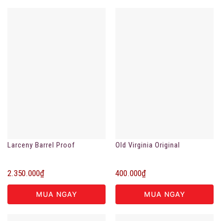
Larceny Barrel Proof
Old Virginia Original
2.350.000
₫
400.000
₫
MUA NGAY
MUA NGAY