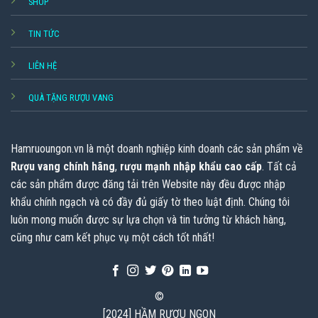
SHOP
TIN TỨC
LIÊN HỆ
QUÀ TẶNG RƯỢU VANG
Hamruoungon.vn
là một doanh nghiệp kinh doanh các sản phẩm về
Rượu vang chính hãng
,
rượu mạnh nhập khẩu cao cấp
. Tất cả
các sản phẩm được đăng tải trên Website này đều được nhập
khẩu chính ngạch và có đầy đủ giấy tờ theo luật định. Chúng tôi
luôn mong muốn được sự lựa chọn và tin tưởng từ khách hàng,
cũng như cam kết phục vụ một cách tốt nhất!
©
[2024] HẦM RƯỢU NGON