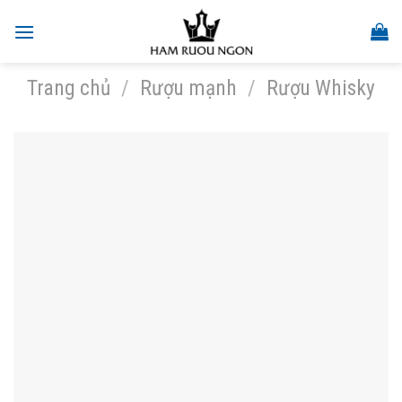
Skip
to
content
Trang chủ
/
Rượu mạnh
/
Rượu Whisky