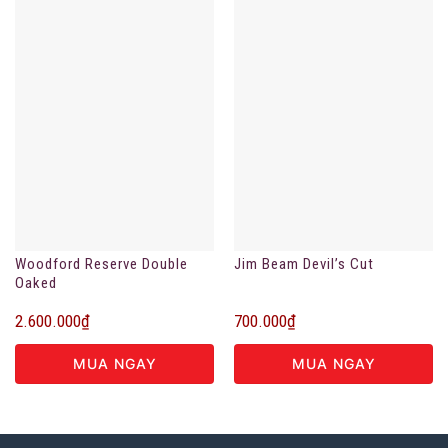
Woodford Reserve Double
Jim Beam Devil’s Cut
Oaked
2.600.000
₫
700.000
₫
MUA NGAY
MUA NGAY