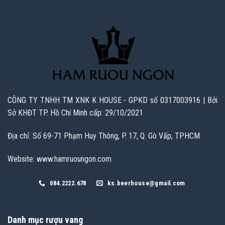
CÔNG TY TNHH TM XNK K HOUSE - GPKD số 0317003916 | Bởi
Sở KHĐT TP. Hồ Chí Minh cấp: 29/10/2021
Địa chỉ: Số 69-71 Phạm Huy Thông, P. 17, Q. Gò Vấp, TPHCM
Website: www.hamruoungon.com
084.2222.678
ks.beerhouse@gmail.com
Danh mục rượu vang