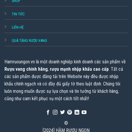
SHOP
TIN TỨC
LIÊN HỆ
QUÀ TẶNG RƯỢU VANG
Hamruoungon.vn
là một doanh nghiệp kinh doanh các sản phẩm về
Rượu vang chính hãng
,
rượu mạnh nhập khẩu cao cấp
. Tất cả
các sản phẩm được đăng tải trên Website này đều được nhập
khẩu chính ngạch và có đầy đủ giấy tờ theo luật định. Chúng tôi
luôn mong muốn được sự lựa chọn và tin tưởng từ khách hàng,
cũng như cam kết phục vụ một cách tốt nhất!
©
[2024] HẦM RƯỢU NGON