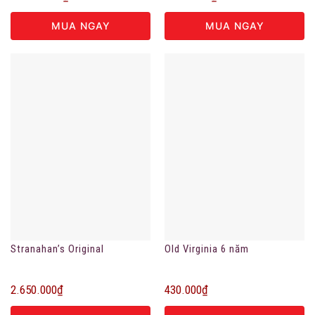
MUA NGAY
MUA NGAY
Stranahan’s Original
Old Virginia 6 năm
2.650.000
₫
430.000
₫