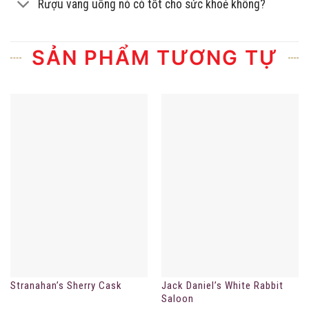
Rượu vang uống nó có tốt cho sức khoẻ không?
SẢN PHẨM TƯƠNG TỰ
Stranahan’s Sherry Cask
Jack Daniel’s White Rabbit
Saloon