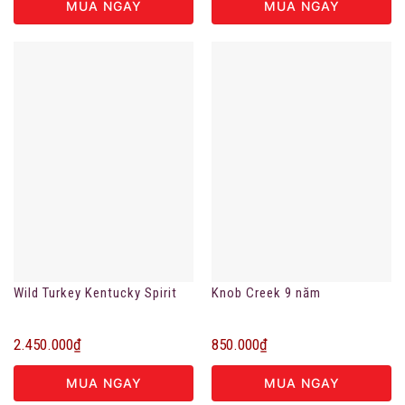
MUA NGAY
MUA NGAY
Wild Turkey Kentucky Spirit
Knob Creek 9 năm
2.450.000
₫
850.000
₫
MUA NGAY
MUA NGAY