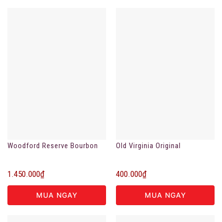
Woodford Reserve Bourbon
Old Virginia Original
1.450.000
₫
400.000
₫
MUA NGAY
MUA NGAY