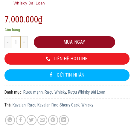
Whisky Đài Loan
7.000.000
₫
Còn hàng
Rượu Kavalan Fino Sherry Cask số lượng
MUA NGAY
LIÊN HỆ HOTLINE
GỬI TIN NHẮN
Danh mục:
Rượu mạnh
,
Rượu Whisky
,
Rượu Whisky Đài Loan
Thẻ:
Kavalan
,
Rượu Kavalan Fino Sherry Cask
,
Whisky