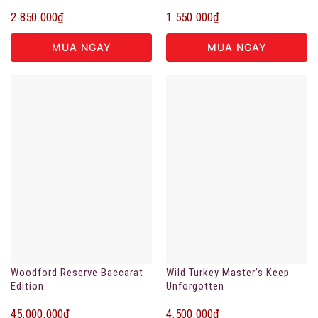
2.850.000
₫
1.550.000
₫
MUA NGAY
MUA NGAY
Woodford Reserve Baccarat
Wild Turkey Master’s Keep
Edition
Unforgotten
45.000.000
₫
4.500.000
₫