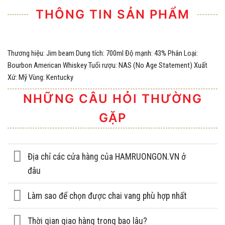
THÔNG TIN SẢN PHẨM
Thương hiệu: Jim beam Dung tích: 700ml Độ mạnh: 43% Phân Loại:
Bourbon American Whiskey Tuổi rượu: NAS (No Age Statement) Xuất
Xứ: Mỹ Vùng: Kentucky
NHỮNG CÂU HỎI THƯỜNG
GẶP
Địa chỉ các cửa hàng của HAMRUONGON.VN ở
đâu
Làm sao để chọn được chai vang phù hợp nhất
Thời gian giao hàng trong bao lâu?