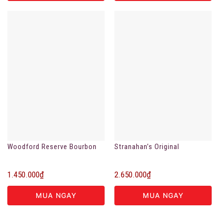
Woodford Reserve Bourbon
Stranahan’s Original
1.450.000
₫
2.650.000
₫
MUA NGAY
MUA NGAY