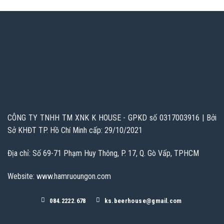
CÔNG TY TNHH TM XNK K HOUSE - GPKD số 0317003916 | Bởi
Sở KHĐT TP. Hồ Chí Minh cấp: 29/10/2021
Địa chỉ: Số 69-71 Phạm Huy Thông, P. 17, Q. Gò Vấp, TPHCM
Website: www.hamruoungon.com
084.2222.678
ks.beerhouse@gmail.com