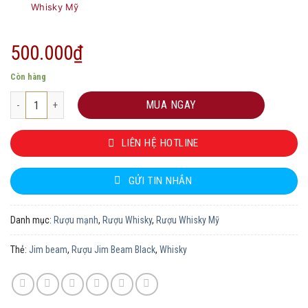
Whisky Mỹ
500.000
₫
Còn hàng
Rượu Jim Beam Black số lượng
MUA NGAY
LIÊN HỆ HOTLINE
GỬI TIN NHẮN
Danh mục:
Rượu mạnh
,
Rượu Whisky
,
Rượu Whisky Mỹ
Thẻ:
Jim beam
,
Rượu Jim Beam Black
,
Whisky