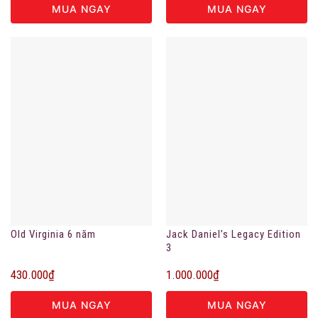
MUA NGAY
MUA NGAY
Old Virginia 6 năm
Jack Daniel’s Legacy Edition
3
430.000
₫
1.000.000
₫
MUA NGAY
MUA NGAY