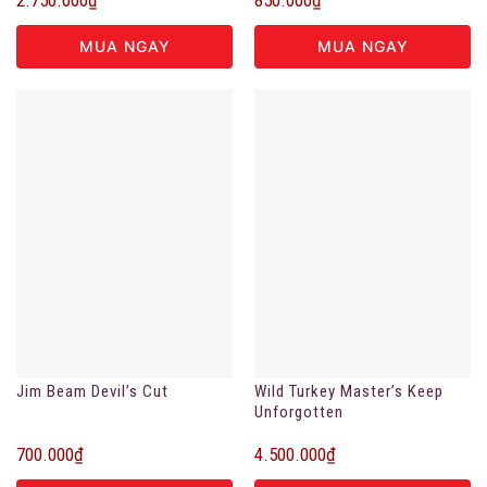
MUA NGAY
MUA NGAY
Jim Beam Devil’s Cut
Wild Turkey Master’s Keep
Unforgotten
700.000
₫
4.500.000
₫