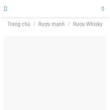
Skip
to
content
Trang chủ
/
Rượu mạnh
/
Rượu Whisky