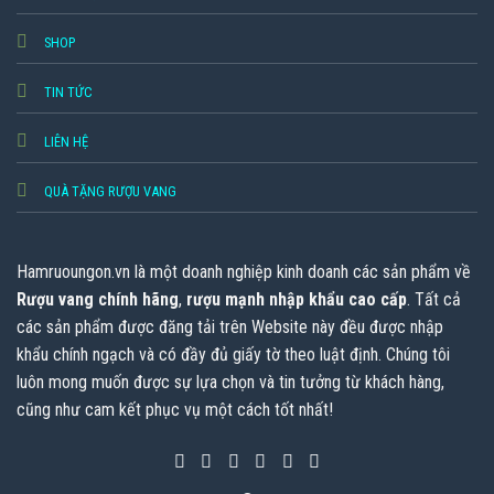
SHOP
TIN TỨC
LIÊN HỆ
QUÀ TẶNG RƯỢU VANG
Hamruoungon.vn
là một doanh nghiệp kinh doanh các sản phẩm về
Rượu vang chính hãng
,
rượu mạnh nhập khẩu cao cấp
. Tất cả
các sản phẩm được đăng tải trên Website này đều được nhập
khẩu chính ngạch và có đầy đủ giấy tờ theo luật định. Chúng tôi
luôn mong muốn được sự lựa chọn và tin tưởng từ khách hàng,
cũng như cam kết phục vụ một cách tốt nhất!