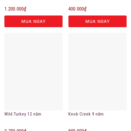
1.200.000
₫
400.000
₫
MUA NGAY
MUA NGAY
Wild Turkey 12 năm
Knob Creek 9 năm
2.750.000
₫
850.000
₫