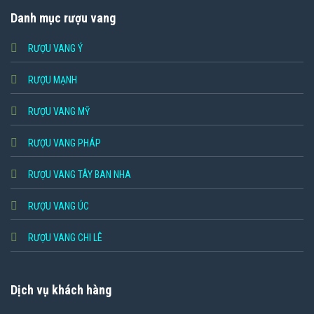
Danh mục rượu vang
RƯỢU VANG Ý
RƯỢU MẠNH
RƯỢU VANG MỸ
RƯỢU VANG PHÁP
RƯỢU VANG TÂY BAN NHA
RƯỢU VANG ÚC
RƯỢU VANG CHI LÊ
Dịch vụ khách hàng