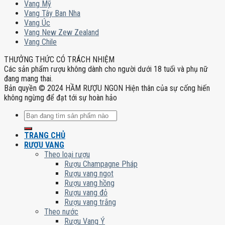
Vang Mỹ
Vang Tây Ban Nha
Vang Úc
Vang New Zew Zealand
Vang Chile
THƯỞNG THỨC CÓ TRÁCH NHIỆM
Các sản phẩm rượu không dành cho người dưới 18 tuổi và phụ nữ
đang mang thai.
Bản quyền © 2024 HẦM RƯỢU NGON Hiện thân của sự cống hiến
không ngừng để đạt tới sự hoàn hảo
Tìm
kiếm:
TRANG CHỦ
RƯỢU VANG
Theo loại rượu
Rượu Champagne Pháp
Rượu vang ngọt
Rượu vang hồng
Rượu vang đỏ
Rượu vang trắng
Theo nước
Rượu Vang Ý