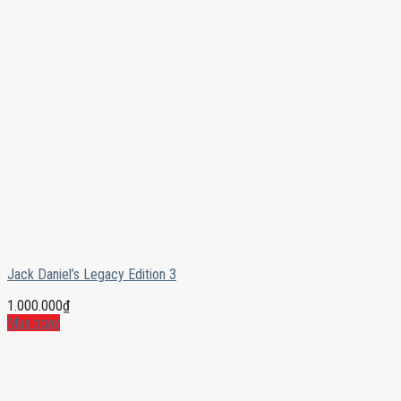
Jack Daniel’s Legacy Edition 3
1.000.000
₫
Mua ngay