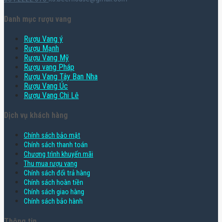
Danh mục rượu vang
Rượu Vang ý
Rượu Mạnh
Rượu Vang Mỹ
Rượu vang Pháp
Rượu Vang Tây Ban Nha
Rượu Vang Úc
Rượu Vang Chi Lê
Dịch vụ khách hàng
Chính sách bảo mật
Chính sách thanh toán
Chương trình khuyến mãi
Thu mua rượu vang
Chính sách đổi trả hàng
Chính sách hoàn tiền
Chính sách giao hàng
Chính sách bảo hành
Thông tin