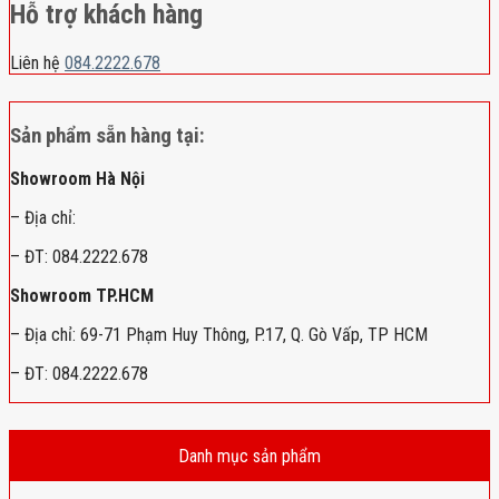
Hỗ trợ khách hàng
Liên hệ
084.2222.678
Sản phẩm sẵn hàng tại:
Showroom Hà Nội
– Địa chỉ:
– ĐT: 084.2222.678
Showroom TP.HCM
– Địa chỉ: 69-71 Phạm Huy Thông, P.17, Q. Gò Vấp, TP HCM
– ĐT: 084.2222.678
Danh mục sản phẩm