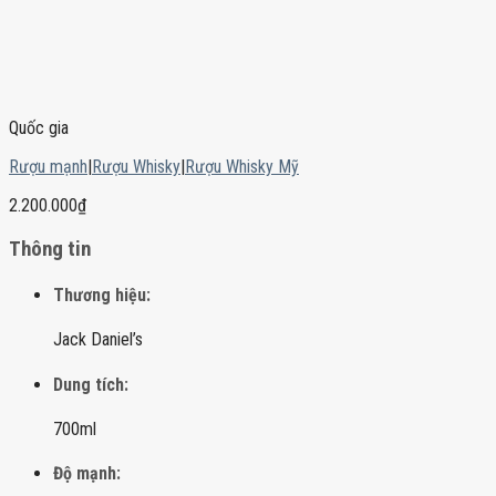
Quốc gia
Rượu mạnh
|
Rượu Whisky
|
Rượu Whisky Mỹ
2.200.000
₫
Thông tin
Thương hiệu:
Jack Daniel’s
Dung tích:
700ml
Độ mạnh: