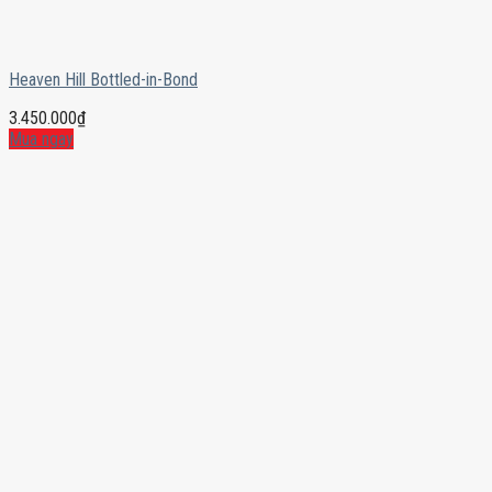
Heaven Hill Bottled-in-Bond
3.450.000
₫
Mua ngay