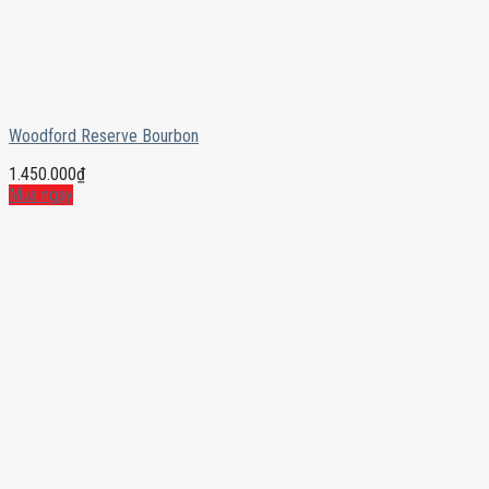
Woodford Reserve Bourbon
1.450.000
₫
Mua ngay