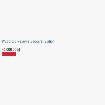
Woodford Reserve Baccarat Edition
45.000.000
₫
Mua ngay