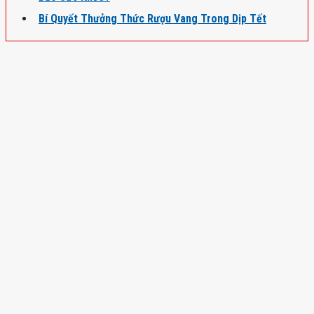
Bí Quyết Thưởng Thức Rượu Vang Trong Dịp Tết