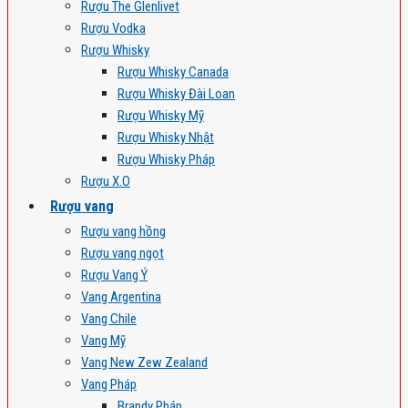
Rượu The Glenlivet
Rượu Vodka
Rượu Whisky
Rượu Whisky Canada
Rượu Whisky Đài Loan
Rượu Whisky Mỹ
Rượu Whisky Nhật
Rượu Whisky Pháp
Rượu X.O
Rượu vang
Rượu vang hồng
Rượu vang ngọt
Rượu Vang Ý
Vang Argentina
Vang Chile
Vang Mỹ
Vang New Zew Zealand
Vang Pháp
Brandy Pháp