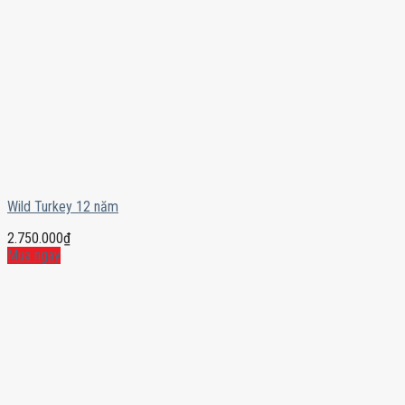
Wild Turkey 12 năm
2.750.000
₫
Mua ngay