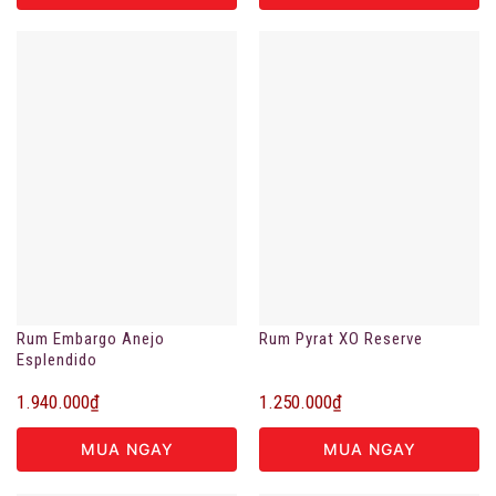
Rum Embargo Anejo
Rum Pyrat XO Reserve
Esplendido
1.940.000
₫
1.250.000
₫
MUA NGAY
MUA NGAY