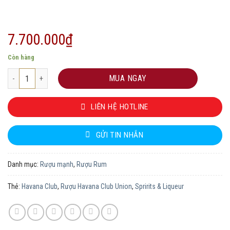
7.700.000
₫
Còn hàng
Rượu Havana Club Union số lượng
MUA NGAY
LIÊN HỆ HOTLINE
GỬI TIN NHẮN
Danh mục:
Rượu mạnh
,
Rượu Rum
Thẻ:
Havana Club
,
Rượu Havana Club Union
,
Spririts & Liqueur