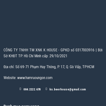
CÔNG TY TNHH TM XNK K HOUSE - GPKD số 0317003916 | Bởi
Sở KHĐT TP. Hồ Chí Minh cấp: 29/10/2021
Địa chỉ: Số 69-71 Phạm Huy Thông, P. 17, Q. Gò Vấp, TPHCM
Website: www.hamruoungon.com
084.2222.678
ks.beerhouse@gmail.com