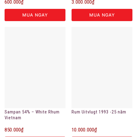
600.000
₫
3.000.000
₫
MUA NGAY
MUA NGAY
Sampan 54% – White Rhum
Rum Uitvlugt 1993 -25 năm
Vietnam
850.000
₫
10.000.000
₫