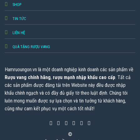
SHOP
TIN TỨC
LIÊN HỆ
QUÀ TẶNG RƯỢU VANG
Hamruoungon.vn
là một doanh nghiệp kinh doanh các sản phẩm về
Rượu vang chính hãng
,
rượu mạnh nhập khẩu cao cấp
. Tất cả
các sản phẩm được đăng tải trên Website này đều được nhập
khẩu chính ngạch và có đầy đủ giấy tờ theo luật định. Chúng tôi
luôn mong muốn được sự lựa chọn và tin tưởng từ khách hàng,
cũng như cam kết phục vụ một cách tốt nhất!
©