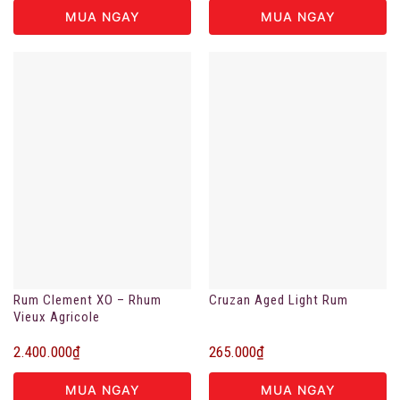
MUA NGAY
MUA NGAY
Rum Clement XO – Rhum
Cruzan Aged Light Rum
Vieux Agricole
2.400.000
₫
265.000
₫
MUA NGAY
MUA NGAY