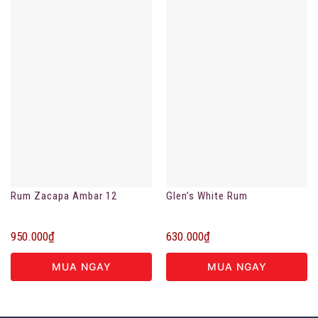
Rum Zacapa Ambar 12
Glen’s White Rum
950.000
₫
630.000
₫
MUA NGAY
MUA NGAY