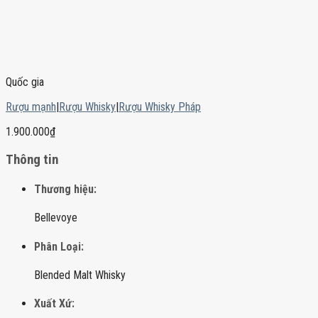
Quốc gia
Rượu mạnh
|
Rượu Whisky
|
Rượu Whisky Pháp
1.900.000
₫
Thông tin
Thương hiệu:
Bellevoye
Phân Loại:
Blended Malt Whisky
Xuất Xứ: