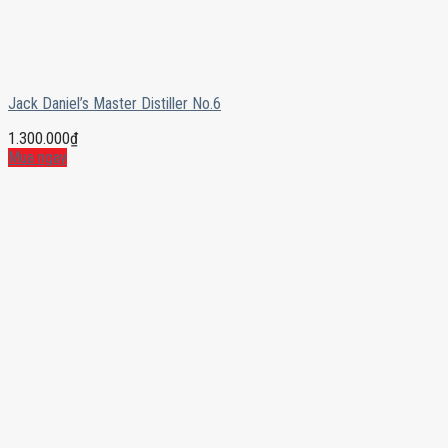
Jack Daniel’s Master Distiller No.6
1.300.000
₫
Mua ngay