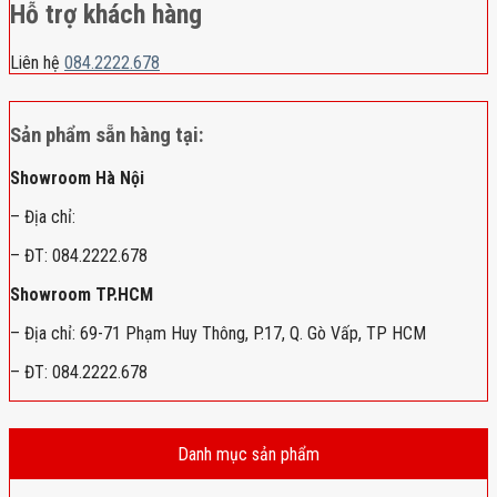
Hỗ trợ khách hàng
Liên hệ
084.2222.678
Sản phẩm sẵn hàng tại:
Showroom Hà Nội
– Địa chỉ:
– ĐT: 084.2222.678
Showroom TP.HCM
– Địa chỉ: 69-71 Phạm Huy Thông, P.17, Q. Gò Vấp, TP HCM
– ĐT: 084.2222.678
Danh mục sản phẩm