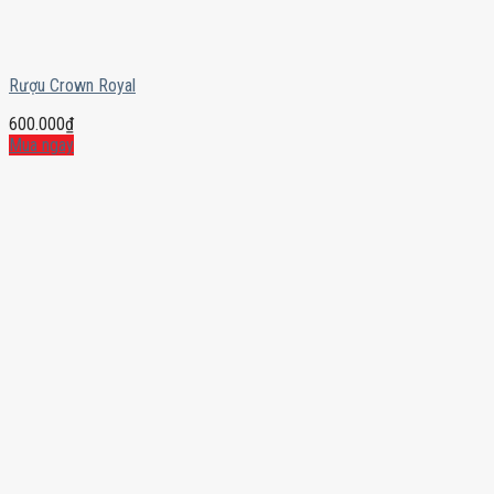
Rượu Crown Royal
600.000
₫
Mua ngay