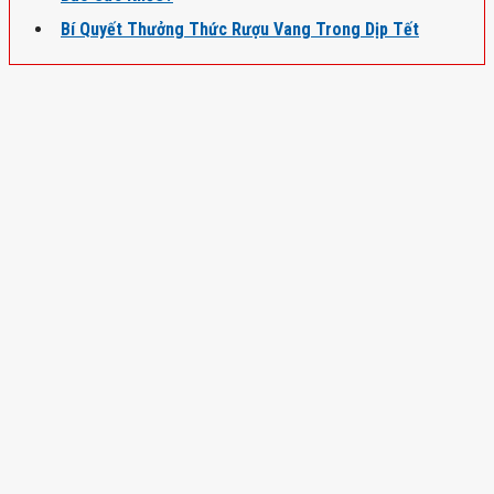
Bí Quyết Thưởng Thức Rượu Vang Trong Dịp Tết