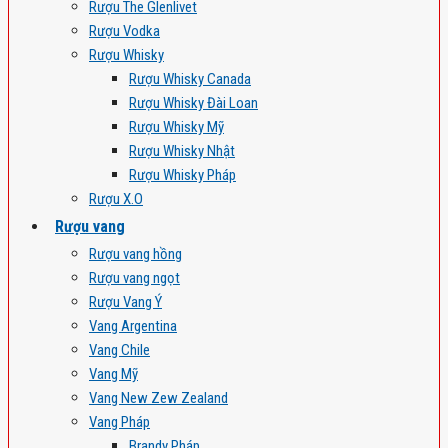
Rượu The Glenlivet
Rượu Vodka
Rượu Whisky
Rượu Whisky Canada
Rượu Whisky Đài Loan
Rượu Whisky Mỹ
Rượu Whisky Nhật
Rượu Whisky Pháp
Rượu X.O
Rượu vang
Rượu vang hồng
Rượu vang ngọt
Rượu Vang Ý
Vang Argentina
Vang Chile
Vang Mỹ
Vang New Zew Zealand
Vang Pháp
Brandy Pháp