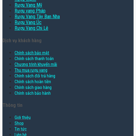
Rượu Vang Mỹ
Rượu vang Pháp
Rượu Vang Tây Ban Nha
Rượu Vang Úc
Rượu Vang Chi Lê
Dịch vụ khách hàng
Chính sách bảo mật
Chính sách thanh toán
Chương trình khuyến mãi
Thu mua rượu vang
Chính sách đổi trả hàng
Chính sách hoàn tiền
Chính sách giao hàng
Chính sách bảo hành
Thông tin
Giới thiệu
Shop
Tin tức
Liên hệ