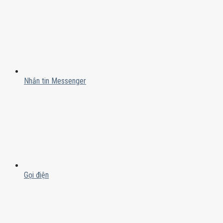
Nhắn tin Messenger
Gọi điện