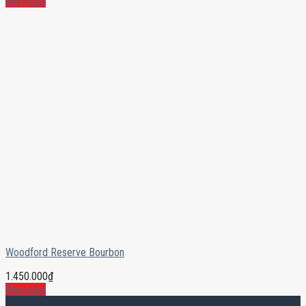
Mua ngay
Woodford Reserve Bourbon
1.450.000
₫
Mua ngay