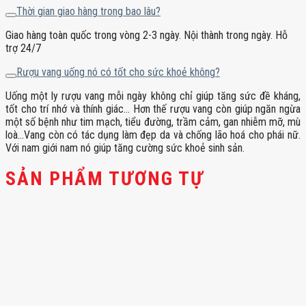
Thời gian giao hàng trong bao lâu?
Giao hàng toàn quốc trong vòng 2-3 ngày. Nội thành trong ngày. Hỗ
trợ 24/7
Rượu vang uống nó có tốt cho sức khoẻ không?
Uống một ly rượu vang mỗi ngày không chỉ giúp tăng sức đề kháng,
tốt cho trí nhớ và thính giác… Hơn thế rượu vang còn giúp ngăn ngừa
một số bệnh như tim mạch, tiểu đường, trầm cảm, gan nhiễm mỡ, mù
loà…Vang còn có tác dụng làm đẹp da và chống lão hoá cho phái nữ.
Với nam giới nam nó giúp tăng cường sức khoẻ sinh sản.
SẢN PHẨM TƯƠNG TỰ