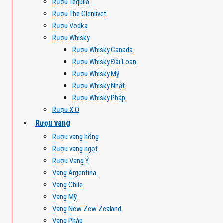
Rượu Tequila
Rượu The Glenlivet
Rượu Vodka
Rượu Whisky
Rượu Whisky Canada
Rượu Whisky Đài Loan
Rượu Whisky Mỹ
Rượu Whisky Nhật
Rượu Whisky Pháp
Rượu X.O
Rượu vang
Rượu vang hồng
Rượu vang ngọt
Rượu Vang Ý
Vang Argentina
Vang Chile
Vang Mỹ
Vang New Zew Zealand
Vang Pháp