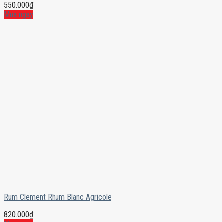
550.000
₫
Mua ngay
Rum Clement Rhum Blanc Agricole
820.000
₫