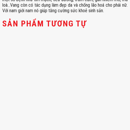
loà…Vang còn có tác dụng làm đẹp da và chống lão hoá cho phái nữ.
Với nam giới nam nó giúp tăng cường sức khoẻ sinh sản.
SẢN PHẨM TƯƠNG TỰ