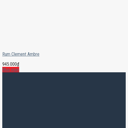
Rum Clement Ambre
945.000
₫
Mua ngay