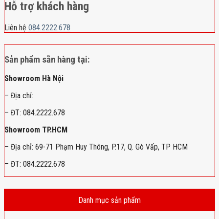
Hỗ trợ khách hàng
Liên hệ
084.2222.678
Sản phẩm sẵn hàng tại:
Showroom Hà Nội
– Địa chỉ:
– ĐT: 084.2222.678
Showroom TP.HCM
– Địa chỉ: 69-71 Phạm Huy Thông, P.17, Q. Gò Vấp, TP HCM
– ĐT: 084.2222.678
Danh mục sản phẩm