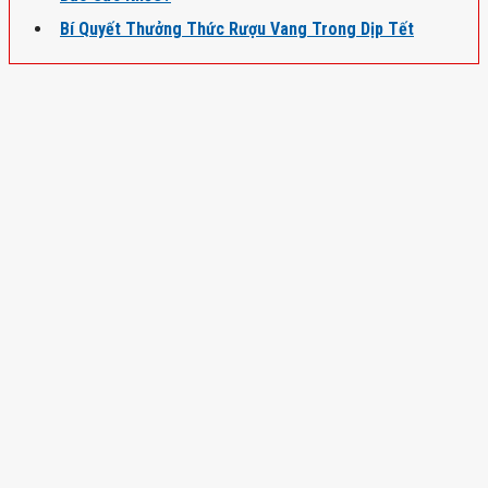
Bí Quyết Thưởng Thức Rượu Vang Trong Dịp Tết