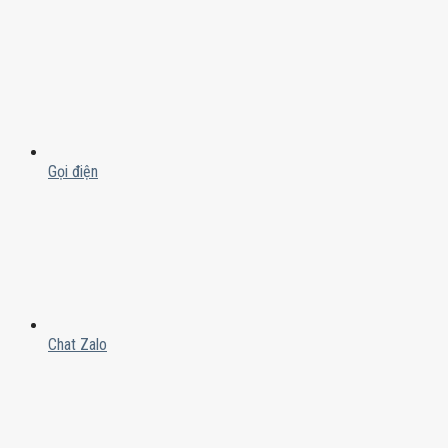
Gọi điện
Chat Zalo