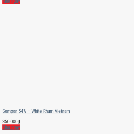
Mua ngay
Sampan 54% – White Rhum Vietnam
850.000
₫
Mua ngay