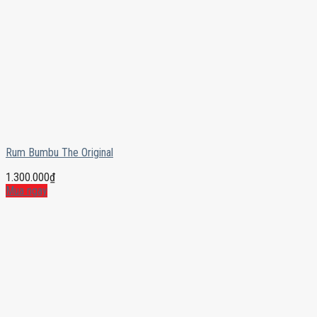
Rum Bumbu The Original
1.300.000
₫
Mua ngay