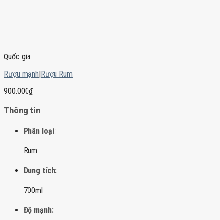
Quốc gia
Rượu mạnh
|
Rượu Rum
900.000
₫
Thông tin
Phân loại:
Rum
Dung tích:
700ml
Độ mạnh: