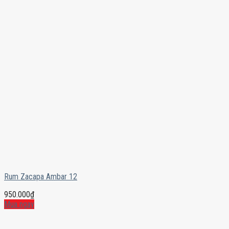
Rum Zacapa Ambar 12
950.000
₫
Mua ngay