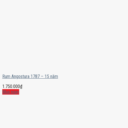
Rum Angostura 1787 – 15 năm
1.750.000
₫
Mua ngay