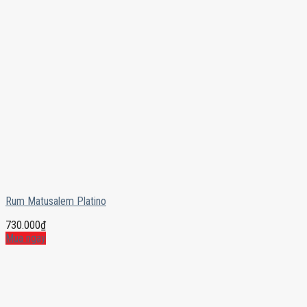
Rum Matusalem Platino
730.000
₫
Mua ngay