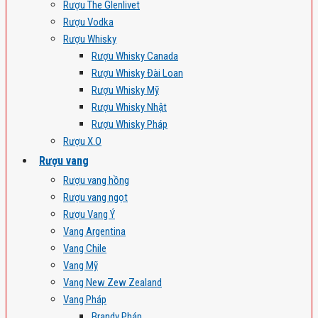
Rượu The Glenlivet
Rượu Vodka
Rượu Whisky
Rượu Whisky Canada
Rượu Whisky Đài Loan
Rượu Whisky Mỹ
Rượu Whisky Nhật
Rượu Whisky Pháp
Rượu X.O
Rượu vang
Rượu vang hồng
Rượu vang ngọt
Rượu Vang Ý
Vang Argentina
Vang Chile
Vang Mỹ
Vang New Zew Zealand
Vang Pháp
Brandy Pháp