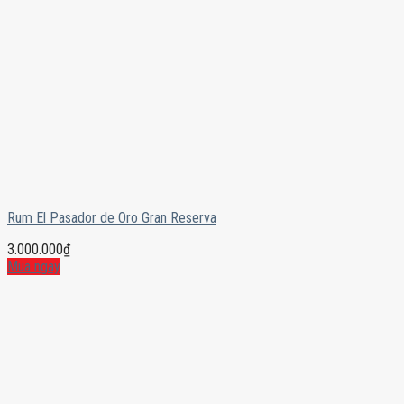
Rum El Pasador de Oro Gran Reserva
3.000.000
₫
Mua ngay