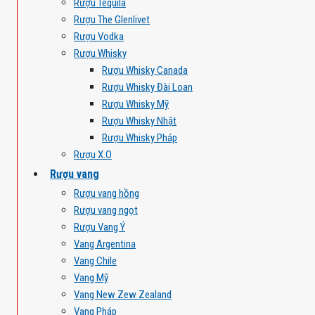
Rượu Tequila
Rượu The Glenlivet
Rượu Vodka
Rượu Whisky
Rượu Whisky Canada
Rượu Whisky Đài Loan
Rượu Whisky Mỹ
Rượu Whisky Nhật
Rượu Whisky Pháp
Rượu X.O
Rượu vang
Rượu vang hồng
Rượu vang ngọt
Rượu Vang Ý
Vang Argentina
Vang Chile
Vang Mỹ
Vang New Zew Zealand
Vang Pháp