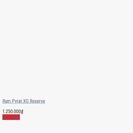
Rum Pyrat XO Reserve
1.250.000
₫
Mua ngay