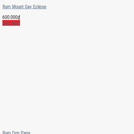
Rum Mount Gay Eclipse
600.000
₫
Mua ngay
Rum Don Papa