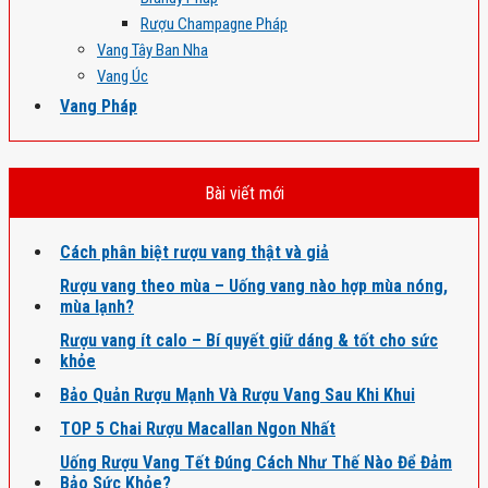
Rượu Champagne Pháp
Vang Tây Ban Nha
Vang Úc
Vang Pháp
Bài viết mới
Cách phân biệt rượu vang thật và giả
Rượu vang theo mùa – Uống vang nào hợp mùa nóng,
mùa lạnh?
Rượu vang ít calo – Bí quyết giữ dáng & tốt cho sức
khỏe
Bảo Quản Rượu Mạnh Và Rượu Vang Sau Khi Khui
TOP 5 Chai Rượu Macallan Ngon Nhất
Uống Rượu Vang Tết Đúng Cách Như Thế Nào Để Đảm
Bảo Sức Khỏe?