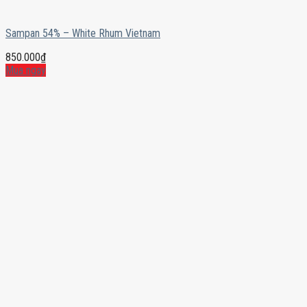
Sampan 54% – White Rhum Vietnam
850.000
₫
Mua ngay