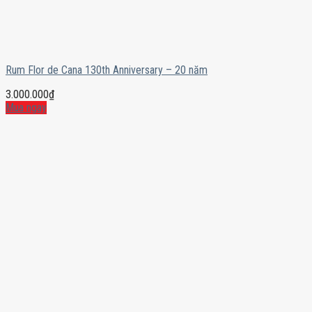
Rum Flor de Cana 130th Anniversary – 20 năm
3.000.000
₫
Mua ngay