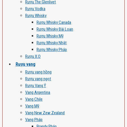
Rượu The Glenlivet
Rượu Vodka
Rượu Whisky
Rượu Whisky Canada
Rượu Whisky Đài Loan
Rượu Whisky Mỹ
Rượu Whisky Nhật
Rượu Whisky Pháp
Rượu X.O
Rượu vang
Rượu vang hồng
Rượu vang ngọt
Rượu Vang Ý
Vang Argentina
Vang Chile
Vang Mỹ
Vang New Zew Zealand
Vang Pháp
Brandy Pháp