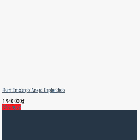
Rum Embargo Anejo Esplendido
1.940.000
₫
Mua ngay