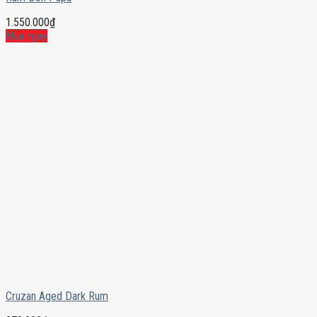
1.550.000
₫
Mua ngay
Cruzan Aged Dark Rum