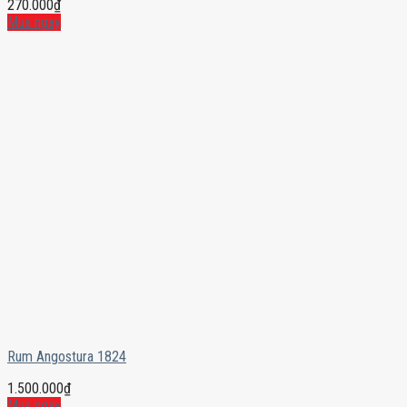
270.000
₫
Mua ngay
Rum Angostura 1824
1.500.000
₫
Mua ngay