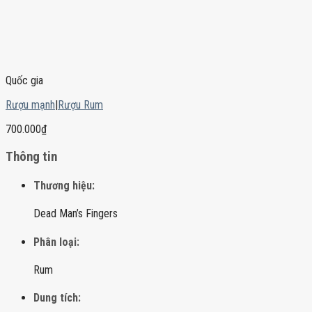
Quốc gia
Rượu mạnh
|
Rượu Rum
700.000
₫
Thông tin
Thương hiệu:
Dead Man’s Fingers
Phân loại:
Rum
Dung tích: