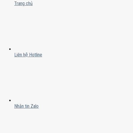
Trang chủ
Liên hệ Hotline
Nhắn tin Zalo