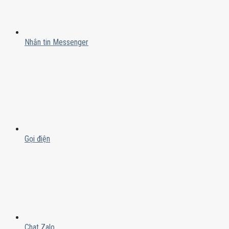
Nhắn tin Messenger
Gọi điện
Chat Zalo