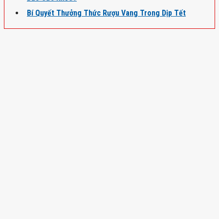
Bí Quyết Thưởng Thức Rượu Vang Trong Dịp Tết