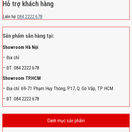
Hỗ trợ khách hàng
Liên hệ
084.2222.678
Sản phẩm sẵn hàng tại:
Showroom Hà Nội
– Địa chỉ:
– ĐT: 084.2222.678
Showroom TP.HCM
– Địa chỉ: 69-71 Phạm Huy Thông, P.17, Q. Gò Vấp, TP HCM
– ĐT: 084.2222.678
Danh mục sản phẩm