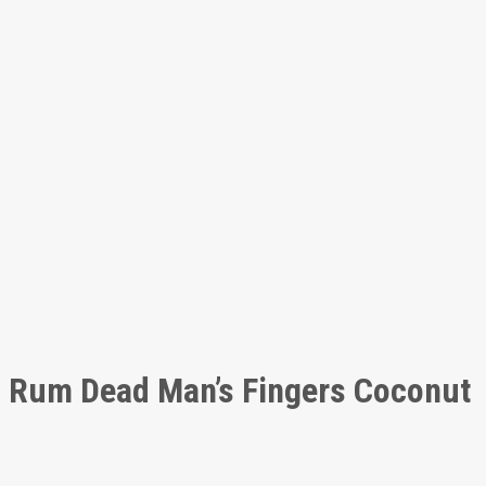
Rum Dead Man’s Fingers Coconut