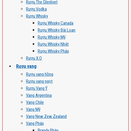
Rượu The Glenlivet
Rượu Vodka
Rượu Whisky
Rượu Whisky Canada
Rượu Whisky Đài Loan
Rượu Whisky Mỹ
Rượu Whisky Nhật
Rượu Whisky Pháp
Rượu X.O
Rượu vang
Rượu vang hồng
Rượu vang ngọt
Rượu Vang Ý
Vang Argentina
Vang Chile
Vang Mỹ
Vang New Zew Zealand
Vang Pháp
Brandy Pháp