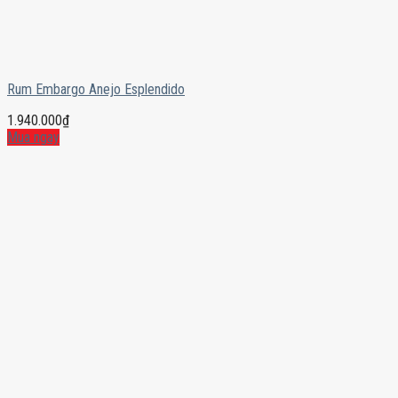
Rum Embargo Anejo Esplendido
1.940.000
₫
Mua ngay