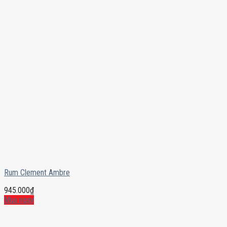
Rum Clement Ambre
945.000
₫
Mua ngay