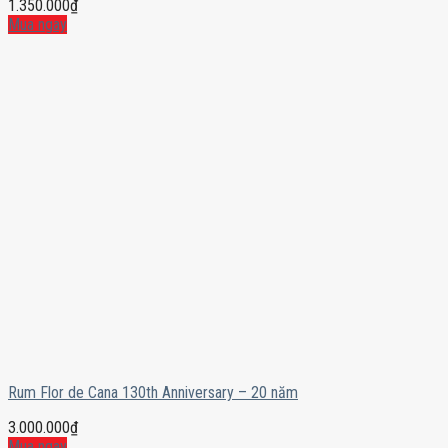
1.350.000
₫
Mua ngay
Rum Flor de Cana 130th Anniversary – 20 năm
3.000.000
₫
Mua ngay