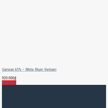
Sampan 65% – White Rhum Vietnam
920.000
₫
Mua ngay