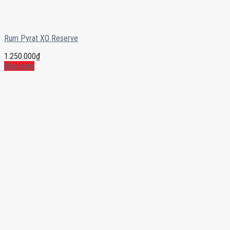
Rum Pyrat XO Reserve
1.250.000
₫
Mua ngay