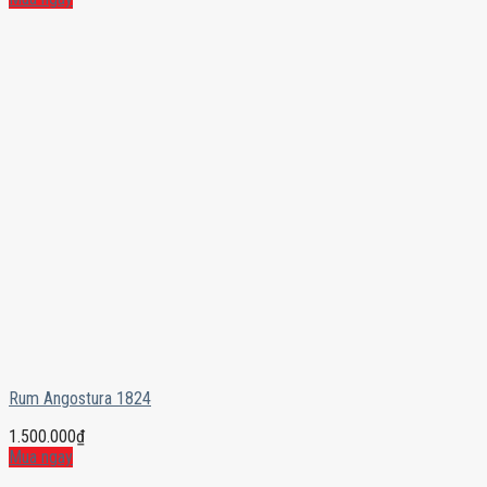
Rum Angostura 1824
1.500.000
₫
Mua ngay