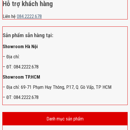
Hỗ trợ khách hàng
Liên hệ
084.2222.678
Sản phẩm sẵn hàng tại:
Showroom Hà Nội
– Địa chỉ:
– ĐT: 084.2222.678
Showroom TP.HCM
– Địa chỉ: 69-71 Phạm Huy Thông, P.17, Q. Gò Vấp, TP HCM
– ĐT: 084.2222.678
Danh mục sản phẩm