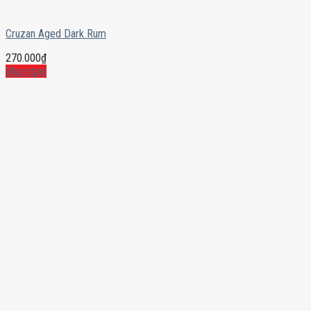
Cruzan Aged Dark Rum
270.000
₫
Mua ngay