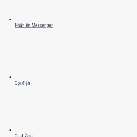
Nhắn tin Messenger
Gọi điện
Chat Zalo