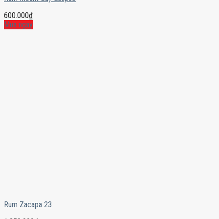
600.000
₫
Mua ngay
Rum Zacapa 23