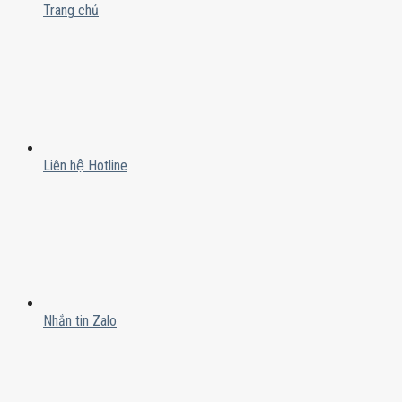
Trang chủ
Liên hệ Hotline
Nhắn tin Zalo