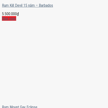
Rum Kill Devil 15 năm – Barbados
5.500.000
₫
Mua ngay
Rum Mount Gay Eclipse