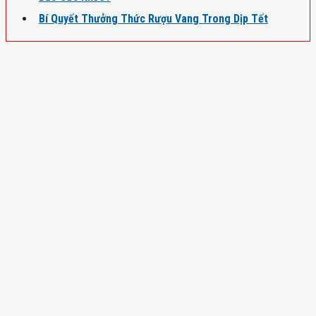
Bí Quyết Thưởng Thức Rượu Vang Trong Dịp Tết