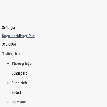
Quốc gia
Rượu mạnh
|
Rượu Rum
350.000
₫
Thông tin
Thương hiệu:
Bundaberg
Dung tích:
700ml
Độ mạnh: