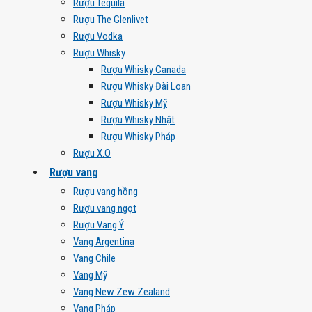
Rượu Tequila
Rượu The Glenlivet
Rượu Vodka
Rượu Whisky
Rượu Whisky Canada
Rượu Whisky Đài Loan
Rượu Whisky Mỹ
Rượu Whisky Nhật
Rượu Whisky Pháp
Rượu X.O
Rượu vang
Rượu vang hồng
Rượu vang ngọt
Rượu Vang Ý
Vang Argentina
Vang Chile
Vang Mỹ
Vang New Zew Zealand
Vang Pháp