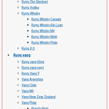
Rượu The Glenlivet
Rượu Vodka
Rượu Whisky
Rượu Whisky Canada
Rượu Whisky Đài Loan
Rượu Whisky Mỹ
Rượu Whisky Nhật
Rượu Whisky Pháp
Rượu X.O
Rượu vang
Rượu vang hồng
Rượu vang ngọt
Rượu Vang Ý
Vang Argentina
Vang Chile
Vang Mỹ
Vang New Zew Zealand
Vang Pháp
Brandy Pháp