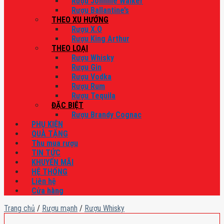
Rượu Johnnie Walker
Rượu Ballantine’s
THEO XU HƯỚNG
Rượu X.O
Rượu King Arthur
THEO LOẠI
Rượu Whisky
Rượu Gin
Rượu Vodka
Rượu Rum
Rượu Tequila
ĐẶC BIỆT
Rượu Brandy Cognac
PHỤ KIỆN
QUÀ TẶNG
Thu mua rượu
TIN TỨC
KHUYẾN MÃI
HỆ THỐNG
Liên hệ
Cửa hàng
Trang chủ
/
Rượu mạnh
/
Rượu Whisky