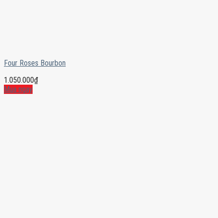
Four Roses Bourbon
1.050.000
₫
Mua ngay