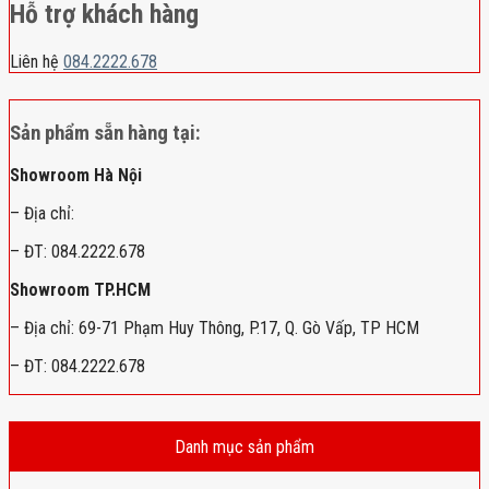
Hỗ trợ khách hàng
Liên hệ
084.2222.678
Sản phẩm sẵn hàng tại:
Showroom Hà Nội
– Địa chỉ:
– ĐT: 084.2222.678
Showroom TP.HCM
– Địa chỉ: 69-71 Phạm Huy Thông, P.17, Q. Gò Vấp, TP HCM
– ĐT: 084.2222.678
Danh mục sản phẩm