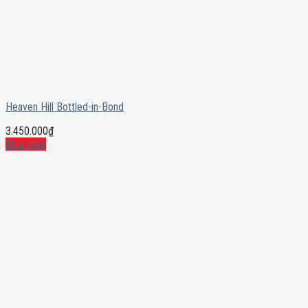
Heaven Hill Bottled-in-Bond
3.450.000
₫
Mua ngay