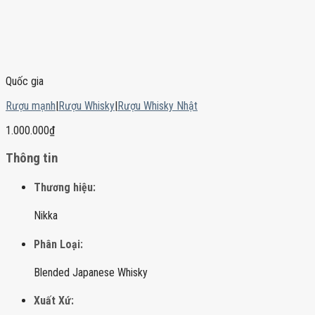
Quốc gia
Rượu mạnh
|
Rượu Whisky
|
Rượu Whisky Nhật
1.000.000
₫
Thông tin
Thương hiệu:
Nikka
Phân Loại:
Blended Japanese Whisky
Xuất Xứ: