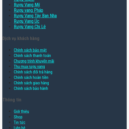
Rượu Vang Mỹ
Rượu vang Pháp
Rượu Vang Tây Ban Nha
Rượu Vang Úc
Rượu Vang Chi Lê
Dịch vụ khách hàng
Chính sách bảo mật
Chính sách thanh toán
Chương trình khuyến mãi
Thu mua rượu vang
Chính sách đổi trả hàng
Chính sách hoàn tiền
Chính sách giao hàng
Chính sách bảo hành
Thông tin
Giới thiệu
Shop
Tin tức
Liên hệ