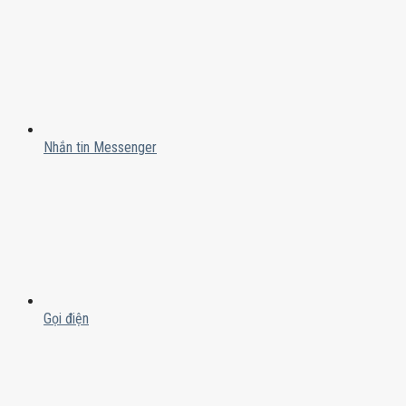
Nhắn tin Messenger
Gọi điện