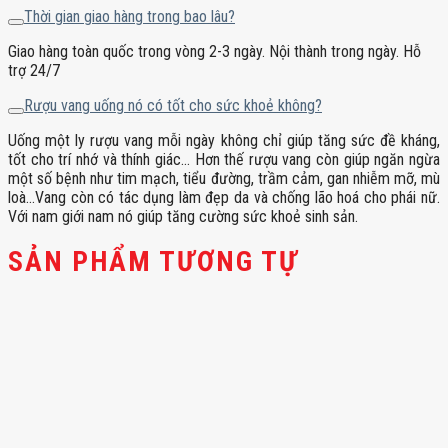
Thời gian giao hàng trong bao lâu?
Giao hàng toàn quốc trong vòng 2-3 ngày. Nội thành trong ngày. Hỗ
trợ 24/7
Rượu vang uống nó có tốt cho sức khoẻ không?
Uống một ly rượu vang mỗi ngày không chỉ giúp tăng sức đề kháng,
tốt cho trí nhớ và thính giác… Hơn thế rượu vang còn giúp ngăn ngừa
một số bệnh như tim mạch, tiểu đường, trầm cảm, gan nhiễm mỡ, mù
loà…Vang còn có tác dụng làm đẹp da và chống lão hoá cho phái nữ.
Với nam giới nam nó giúp tăng cường sức khoẻ sinh sản.
SẢN PHẨM TƯƠNG TỰ