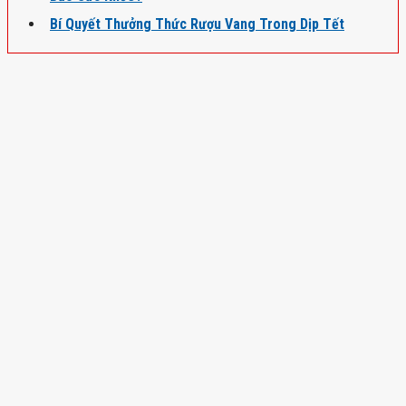
Bí Quyết Thưởng Thức Rượu Vang Trong Dịp Tết