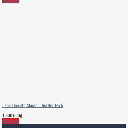
Mua ngay
Jack Daniel’s Master Distiller No.6
1.300.000
₫
Mua ngay