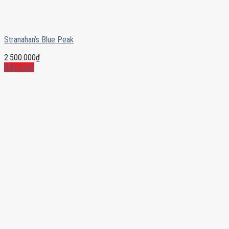
Stranahan’s Blue Peak
2.500.000
₫
Mua ngay