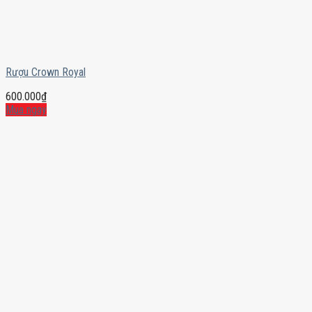
Rượu Crown Royal
600.000
₫
Mua ngay