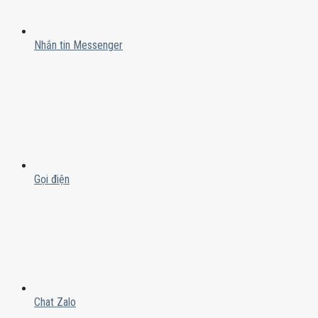
Nhắn tin Messenger
Gọi điện
Chat Zalo