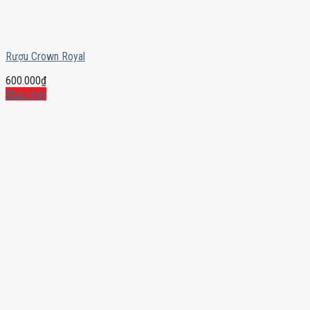
Rượu Crown Royal
600.000
₫
Mua ngay