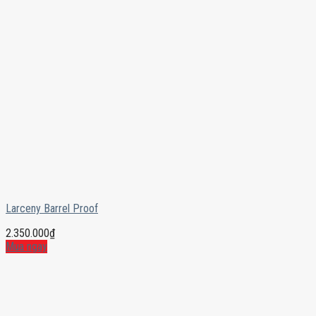
Larceny Barrel Proof
2.350.000
₫
Mua ngay