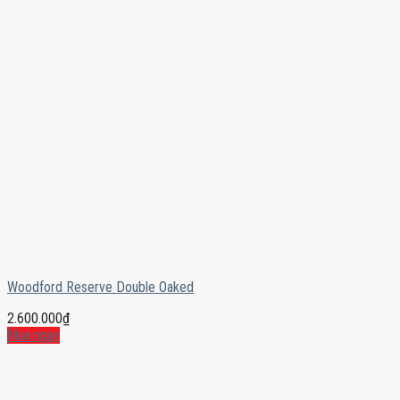
Woodford Reserve Double Oaked
2.600.000
₫
Mua ngay