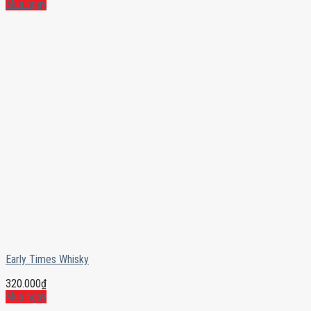
Mua ngay
Early Times Whisky
320.000
₫
Mua ngay