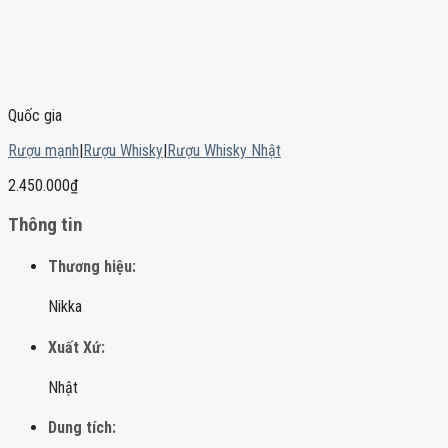
Quốc gia
Rượu mạnh
|
Rượu Whisky
|
Rượu Whisky Nhật
2.450.000
₫
Thông tin
Thương hiệu:
Nikka
Xuất Xứ:
Nhật
Dung tích: