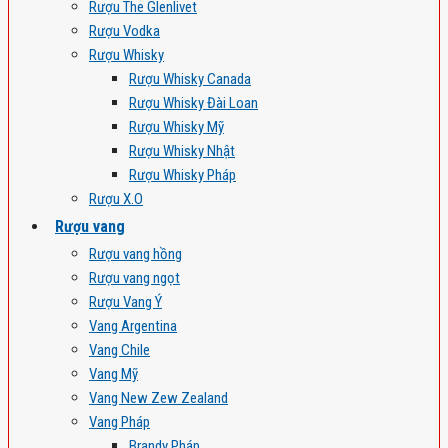
Rượu The Glenlivet
Rượu Vodka
Rượu Whisky
Rượu Whisky Canada
Rượu Whisky Đài Loan
Rượu Whisky Mỹ
Rượu Whisky Nhật
Rượu Whisky Pháp
Rượu X.O
Rượu vang
Rượu vang hồng
Rượu vang ngọt
Rượu Vang Ý
Vang Argentina
Vang Chile
Vang Mỹ
Vang New Zew Zealand
Vang Pháp
Brandy Pháp