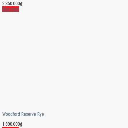
2.850.000
₫
Mua ngay
Woodford Reserve Rye
1.800.000
₫