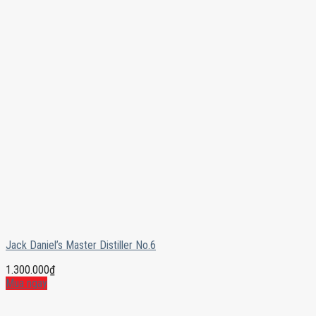
Jack Daniel’s Master Distiller No.6
1.300.000
₫
Mua ngay