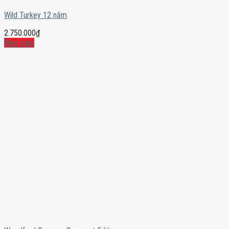
Wild Turkey 12 năm
2.750.000
₫
Mua ngay