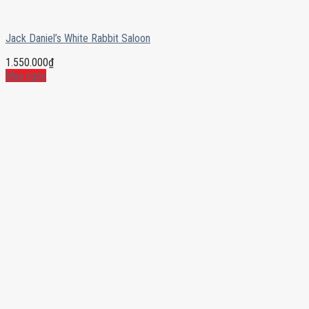
Jack Daniel’s White Rabbit Saloon
1.550.000
₫
Mua ngay