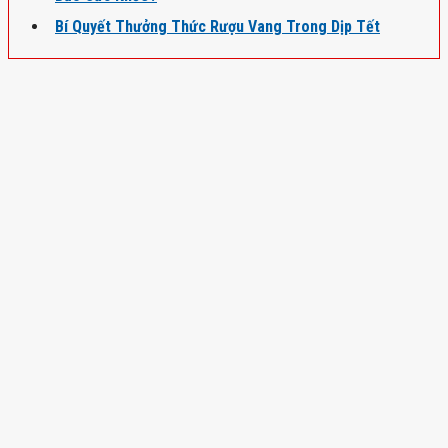
Bí Quyết Thưởng Thức Rượu Vang Trong Dịp Tết