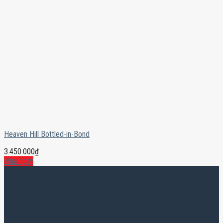
Heaven Hill Bottled-in-Bond
3.450.000
₫
Mua ngay