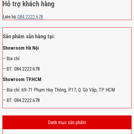
Hỗ trợ khách hàng
Liên hệ
084.2222.678
Sản phẩm sẵn hàng tại:
Showroom Hà Nội
– Địa chỉ:
– ĐT: 084.2222.678
Showroom TP.HCM
– Địa chỉ: 69-71 Phạm Huy Thông, P.17, Q. Gò Vấp, TP HCM
– ĐT: 084.2222.678
Danh mục sản phẩm