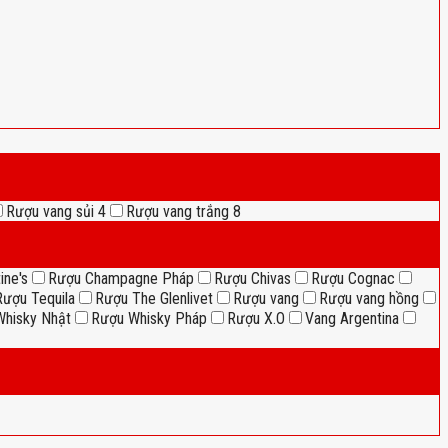
Rượu vang sủi
4
Rượu vang trắng
8
ine's
Rượu Champagne Pháp
Rượu Chivas
Rượu Cognac
Rượu Tequila
Rượu The Glenlivet
Rượu vang
Rượu vang hồng
hisky Nhật
Rượu Whisky Pháp
Rượu X.O
Vang Argentina