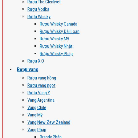
Rượu The Glenlivet
Rượu Vodka
Rượu Whisky
Rượu Whisky Canada
Rượu Whisky Đài Loan
Rượu Whisky Mỹ
Rượu Whisky Nhật
Rượu Whisky Pháp
Rượu X.O
Rượu vang
Rượu vang hồng
Rượu vang ngọt
Rượu Vang Ý
Vang Argentina
Vang Chile
Vang Mỹ
Vang New Zew Zealand
Vang Pháp
Brandy Pháp