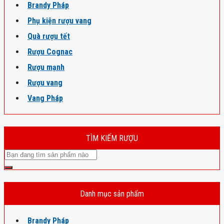
Brandy Pháp
Phụ kiện rượu vang
Quà rượu tết
Rượu Cognac
Rượu mạnh
Rượu vang
Vang Pháp
TÌM KIẾM RƯỢU
Danh mục sản phẩm
Brandy Pháp