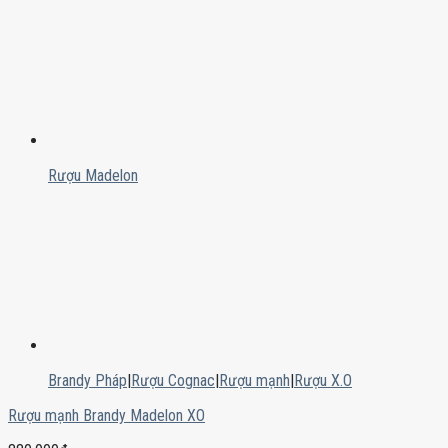
Rượu Madelon
Brandy Pháp
|
Rượu Cognac
|
Rượu mạnh
|
Rượu X.O
Rượu mạnh Brandy Madelon XO