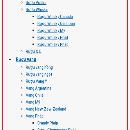
Rượu Vodka
Rượu Whisky
Rượu Whisky Canada
Rượu Whisky Đài Loan
Rượu Whisky Mỹ
Rượu Whisky Nhật
Rượu Whisky Pháp
Rượu X.O
Rượu vang
Rượu vang hồng
Rượu vang ngọt
Rượu Vang Ý
Vang Argentina
Vang Chile
Vang Mỹ
Vang New Zew Zealand
Vang Pháp
Brandy Pháp