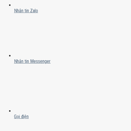
Nhắn tin Zalo
Nhắn tin Messenger
Gọi điện