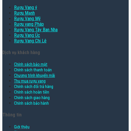
Rượu Vang ý
Rượu Mạnh
Rượu Vang Mỹ
Rượu vang Pháp
Rượu Vang Tây Ban Nha
Rượu Vang Úc
Rượu Vang Chi Lê
Dịch vụ khách hàng
Chính sách bảo mật
Chính sách thanh toán
Chương trình khuyến mãi
Thu mua rượu vang
Chính sách đổi trả hàng
Chính sách hoàn tiền
Chính sách giao hàng
Chính sách bảo hành
Thông tin
Giới thiệu