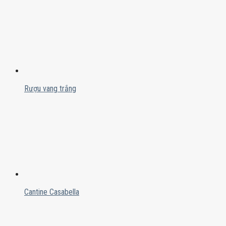
Rượu vang trắng
Cantine Casabella