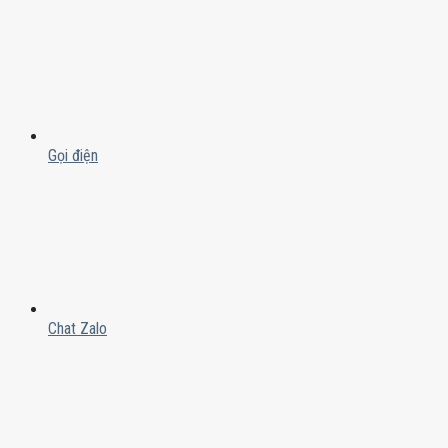
Gọi điện
Chat Zalo