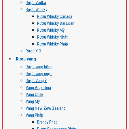
Rượu Vodka
Rượu Whisky
Rượu Whisky Canada
Rượu Whisky Đài Loan
Rượu Whisky Mỹ
Rượu Whisky Nhật
Rượu Whisky Pháp
Rượu X.O
Rượu vang
Rượu vang hồng
Rượu vang ngọt
Rượu Vang Ý
Vang Argentina
Vang Chile
Vang Mỹ
Vang New Zew Zealand
Vang Pháp
Brandy Pháp