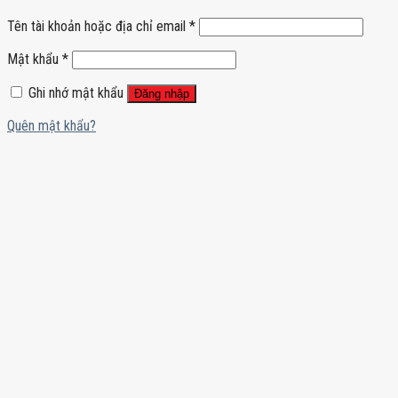
Tên tài khoản hoặc địa chỉ email
*
Mật khẩu
*
Ghi nhớ mật khẩu
Đăng nhập
Quên mật khẩu?