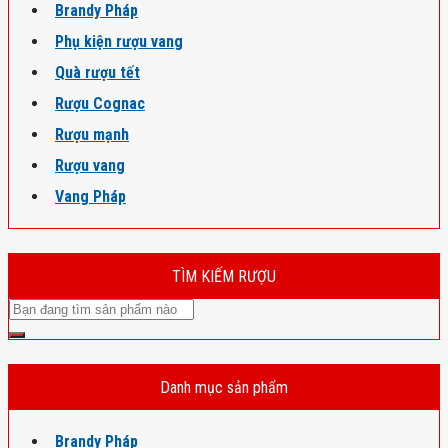
Brandy Pháp
Phụ kiện rượu vang
Quà rượu tết
Rượu Cognac
Rượu mạnh
Rượu vang
Vang Pháp
TÌM KIẾM RƯỢU
Danh mục sản phẩm
Brandy Pháp