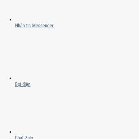
Nhắn tin Messenger
Gọi điện
Chat Zalo