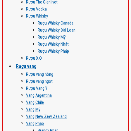
Rượu The Glenlivet
Rượu Vodka
Rượu Whisky
Rượu Whisky Canada
Rượu Whisky Đài Loan
Rượu Whisky Mỹ
Rượu Whisky Nhật
Rượu Whisky Pháp
Rượu X.O
Rượu vang
Rượu vang hồng
Rượu vang ngọt
Rượu Vang Ý
Vang Argentina
Vang Chile
Vang Mỹ
Vang New Zew Zealand
Vang Pháp
Brandy Pháp