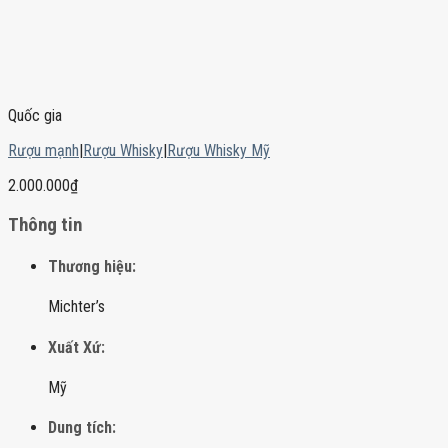
Quốc gia
Rượu mạnh
|
Rượu Whisky
|
Rượu Whisky Mỹ
2.000.000
₫
Thông tin
Thương hiệu:
Michter’s
Xuất Xứ:
Mỹ
Dung tích: