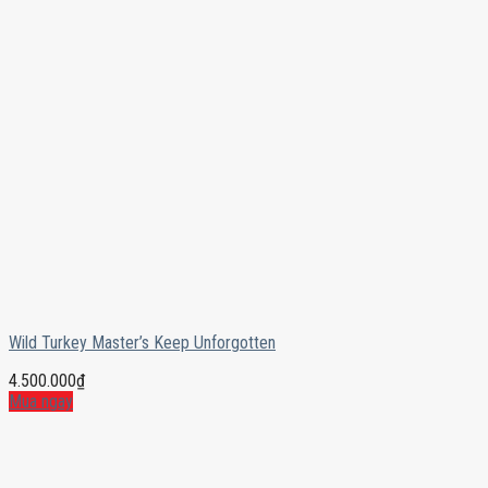
Wild Turkey Master’s Keep Unforgotten
4.500.000
₫
Mua ngay