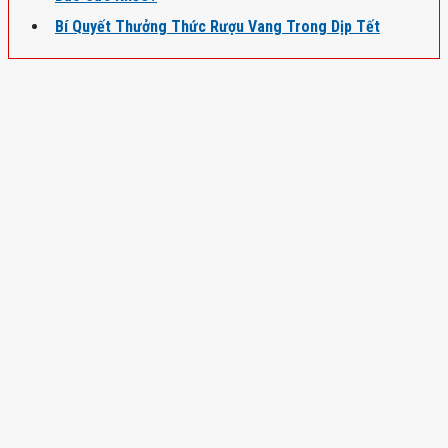
Bí Quyết Thưởng Thức Rượu Vang Trong Dịp Tết