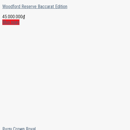
Woodford Reserve Baccarat Edition
45.000.000
₫
Mua ngay
Rượu Crown Royal