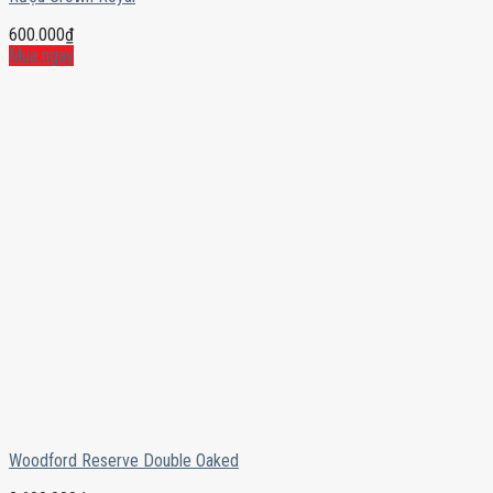
600.000
₫
Mua ngay
Woodford Reserve Double Oaked