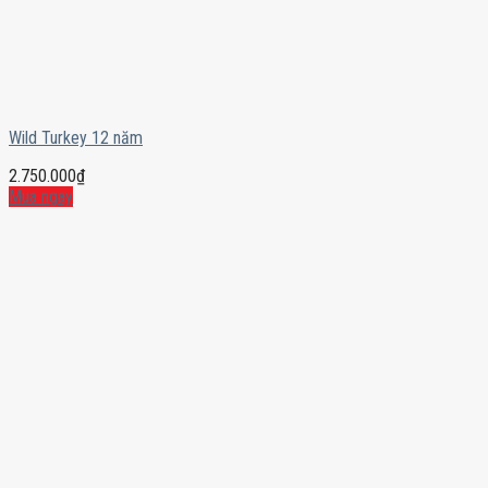
Wild Turkey 12 năm
2.750.000
₫
Mua ngay