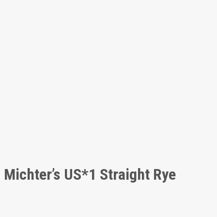
Michter’s US*1 Straight Rye