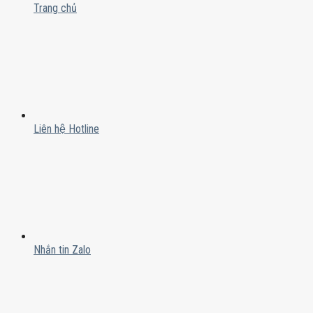
Trang chủ
Liên hệ Hotline
Nhắn tin Zalo