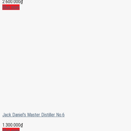
2.600.000
₫
Mua ngay
Jack Daniel’s Master Distiller No.6
1.300.000
₫
Mua ngay