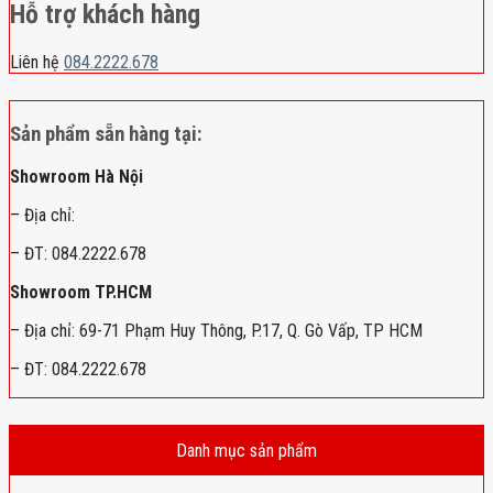
Hỗ trợ khách hàng
Liên hệ
084.2222.678
Sản phẩm sẵn hàng tại:
Showroom Hà Nội
– Địa chỉ:
– ĐT: 084.2222.678
Showroom TP.HCM
– Địa chỉ: 69-71 Phạm Huy Thông, P.17, Q. Gò Vấp, TP HCM
– ĐT: 084.2222.678
Danh mục sản phẩm