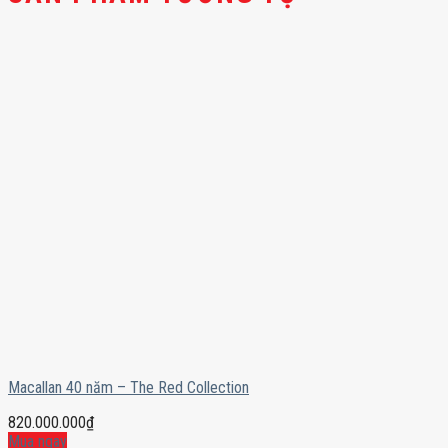
Macallan 40 năm – The Red Collection
820.000.000
₫
Mua ngay