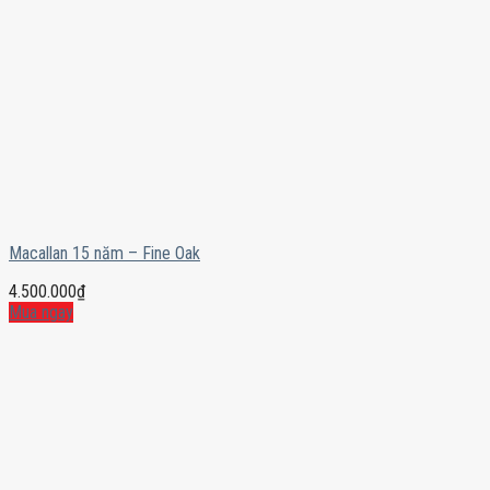
Macallan 15 năm – Fine Oak
4.500.000
₫
Mua ngay