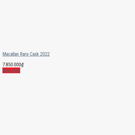
Macallan Rare Cask 2022
7.850.000
₫
Mua ngay