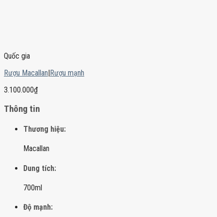
Quốc gia
Rượu Macallan
|
Rượu mạnh
3.100.000
₫
Thông tin
Thương hiệu:
Macallan
Dung tích:
700ml
Độ mạnh: