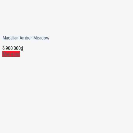
Macallan Amber Meadow
6.900.000
₫
Mua ngay