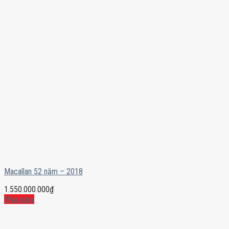
Macallan 52 năm – 2018
1.550.000.000
₫
Mua ngay