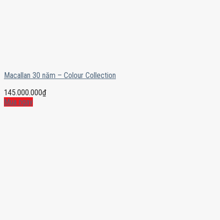
Macallan 30 năm – Colour Collection
145.000.000
₫
Mua ngay