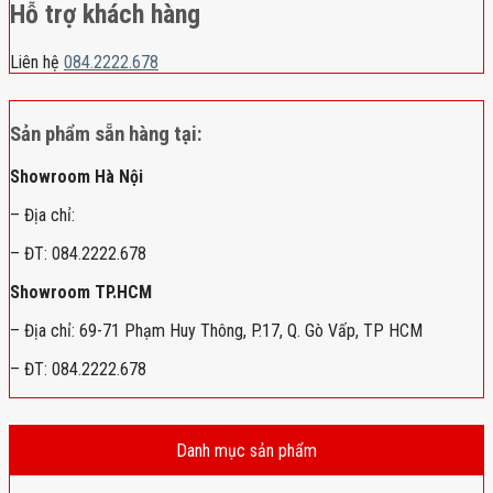
Hỗ trợ khách hàng
Liên hệ
084.2222.678
Sản phẩm sẵn hàng tại:
Showroom Hà Nội
– Địa chỉ:
– ĐT: 084.2222.678
Showroom TP.HCM
– Địa chỉ: 69-71 Phạm Huy Thông, P.17, Q. Gò Vấp, TP HCM
– ĐT: 084.2222.678
Danh mục sản phẩm