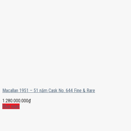
Macallan 1951 – 51 năm Cask No. 644 Fine & Rare
1.280.000.000
₫
Mua ngay