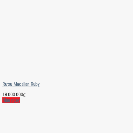
Rượu Macallan Ruby
18.000.000
₫
Mua ngay