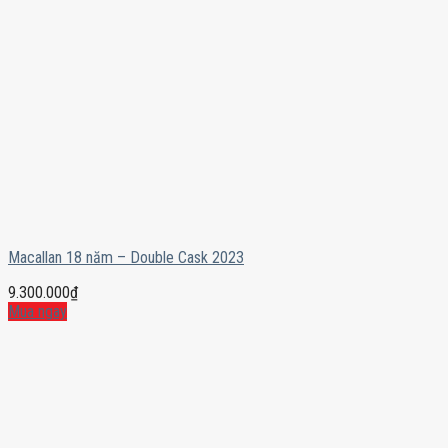
Macallan 18 năm – Double Cask 2023
9.300.000
₫
Mua ngay