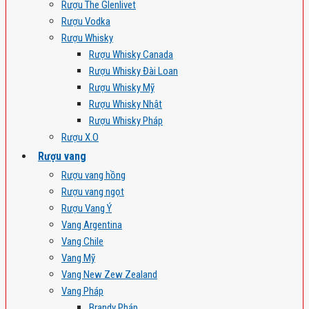
Rượu The Glenlivet
Rượu Vodka
Rượu Whisky
Rượu Whisky Canada
Rượu Whisky Đài Loan
Rượu Whisky Mỹ
Rượu Whisky Nhật
Rượu Whisky Pháp
Rượu X.O
Rượu vang
Rượu vang hồng
Rượu vang ngọt
Rượu Vang Ý
Vang Argentina
Vang Chile
Vang Mỹ
Vang New Zew Zealand
Vang Pháp
Brandy Pháp