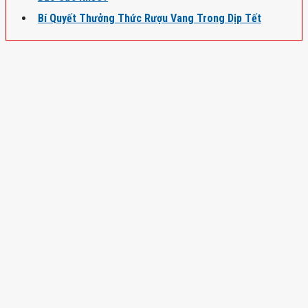
Bí Quyết Thưởng Thức Rượu Vang Trong Dịp Tết