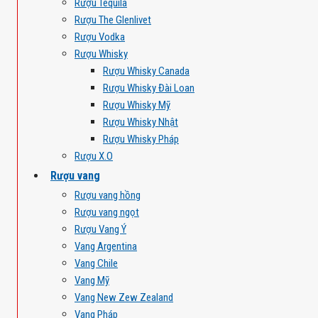
Rượu Tequila
Rượu The Glenlivet
Rượu Vodka
Rượu Whisky
Rượu Whisky Canada
Rượu Whisky Đài Loan
Rượu Whisky Mỹ
Rượu Whisky Nhật
Rượu Whisky Pháp
Rượu X.O
Rượu vang
Rượu vang hồng
Rượu vang ngọt
Rượu Vang Ý
Vang Argentina
Vang Chile
Vang Mỹ
Vang New Zew Zealand
Vang Pháp