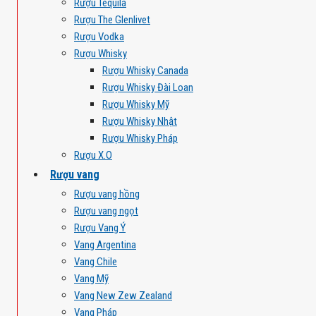
Rượu Tequila
Rượu The Glenlivet
Rượu Vodka
Rượu Whisky
Rượu Whisky Canada
Rượu Whisky Đài Loan
Rượu Whisky Mỹ
Rượu Whisky Nhật
Rượu Whisky Pháp
Rượu X.O
Rượu vang
Rượu vang hồng
Rượu vang ngọt
Rượu Vang Ý
Vang Argentina
Vang Chile
Vang Mỹ
Vang New Zew Zealand
Vang Pháp