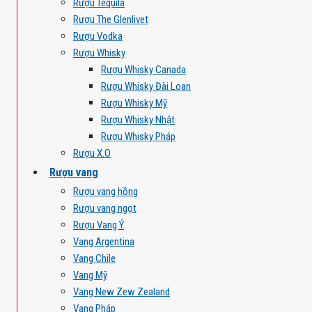
Rượu Tequila
Rượu The Glenlivet
Rượu Vodka
Rượu Whisky
Rượu Whisky Canada
Rượu Whisky Đài Loan
Rượu Whisky Mỹ
Rượu Whisky Nhật
Rượu Whisky Pháp
Rượu X.O
Rượu vang
Rượu vang hồng
Rượu vang ngọt
Rượu Vang Ý
Vang Argentina
Vang Chile
Vang Mỹ
Vang New Zew Zealand
Vang Pháp