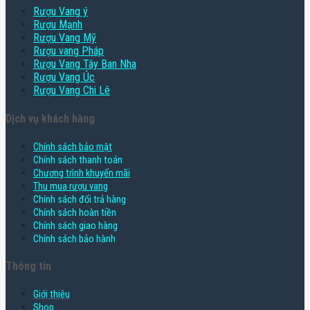
Rượu Vang ý
Rượu Mạnh
Rượu Vang Mỹ
Rượu vang Pháp
Rượu Vang Tây Ban Nha
Rượu Vang Úc
Rượu Vang Chi Lê
Dịch vụ khách hàng
Chính sách bảo mật
Chính sách thanh toán
Chương trình khuyến mãi
Thu mua rượu vang
Chính sách đổi trả hàng
Chính sách hoàn tiền
Chính sách giao hàng
Chính sách bảo hành
Thông tin
Giới thiệu
Shop