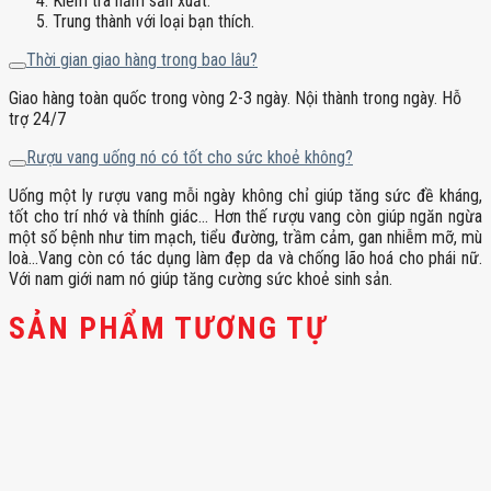
Kiểm tra năm sản xuất.
Trung thành với loại bạn thích.
Thời gian giao hàng trong bao lâu?
Giao hàng toàn quốc trong vòng 2-3 ngày. Nội thành trong ngày. Hỗ
trợ 24/7
Rượu vang uống nó có tốt cho sức khoẻ không?
Uống một ly rượu vang mỗi ngày không chỉ giúp tăng sức đề kháng,
tốt cho trí nhớ và thính giác… Hơn thế rượu vang còn giúp ngăn ngừa
một số bệnh như tim mạch, tiểu đường, trầm cảm, gan nhiễm mỡ, mù
loà…Vang còn có tác dụng làm đẹp da và chống lão hoá cho phái nữ.
Với nam giới nam nó giúp tăng cường sức khoẻ sinh sản.
SẢN PHẨM TƯƠNG TỰ