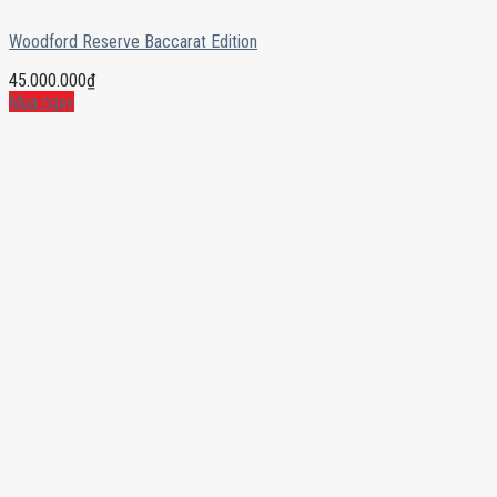
Woodford Reserve Baccarat Edition
45.000.000
₫
Mua ngay