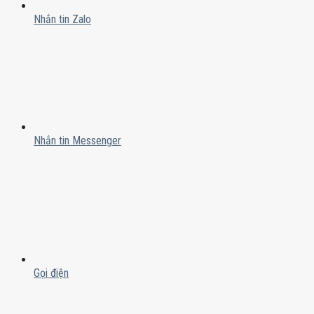
Nhắn tin Zalo
Nhắn tin Messenger
Gọi điện