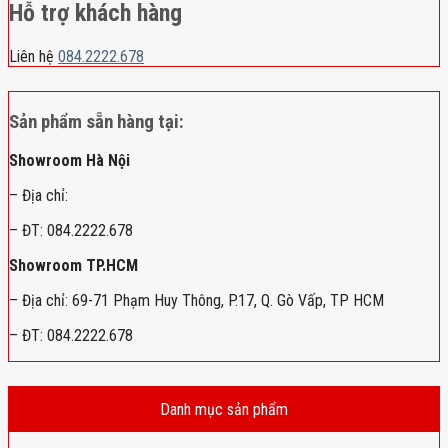
Hỗ trợ khách hàng
Liên hệ
084.2222.678
Sản phẩm sẵn hàng tại:
Showroom Hà Nội
– Địa chỉ:
– ĐT: 084.2222.678
Showroom TP.HCM
– Địa chỉ: 69-71 Phạm Huy Thông, P.17, Q. Gò Vấp, TP HCM
– ĐT: 084.2222.678
Danh mục sản phẩm