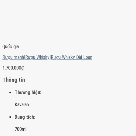
Quốc gia
Rượu mạnh
|
Rượu Whisky
|
Rượu Whisky Đài Loan
1.700.000
₫
Thông tin
Thương hiệu:
Kavalan
Dung tích:
700ml