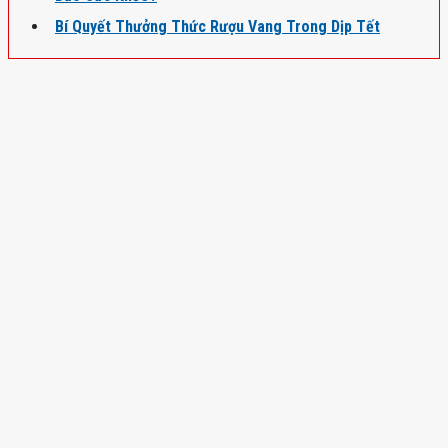
Bí Quyết Thưởng Thức Rượu Vang Trong Dịp Tết