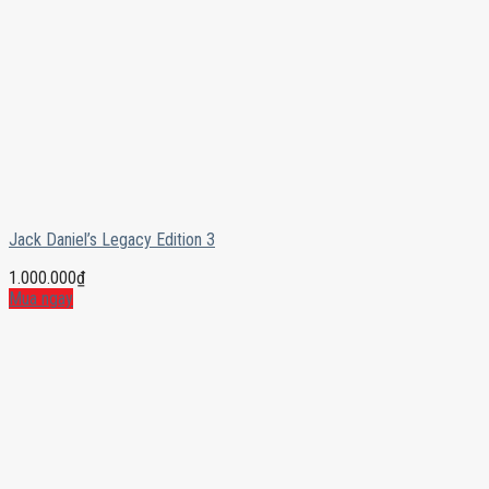
Jack Daniel’s Legacy Edition 3
1.000.000
₫
Mua ngay