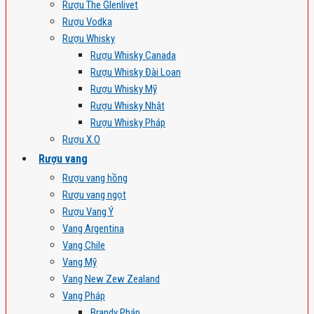
Rượu The Glenlivet
Rượu Vodka
Rượu Whisky
Rượu Whisky Canada
Rượu Whisky Đài Loan
Rượu Whisky Mỹ
Rượu Whisky Nhật
Rượu Whisky Pháp
Rượu X.O
Rượu vang
Rượu vang hồng
Rượu vang ngọt
Rượu Vang Ý
Vang Argentina
Vang Chile
Vang Mỹ
Vang New Zew Zealand
Vang Pháp
Brandy Pháp