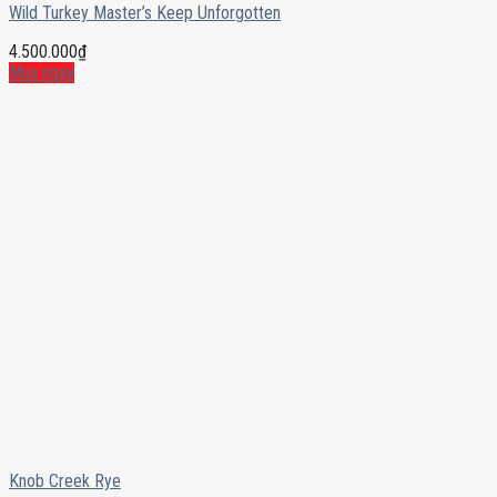
Wild Turkey Master’s Keep Unforgotten
4.500.000
₫
Mua ngay
Knob Creek Rye