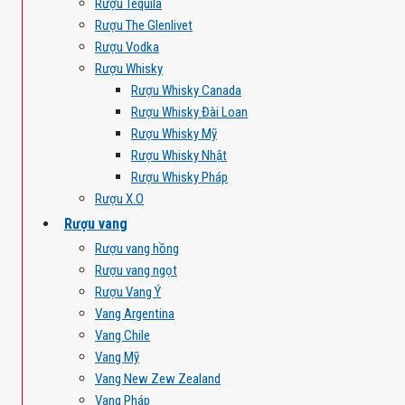
Rượu Tequila
Rượu The Glenlivet
Rượu Vodka
Rượu Whisky
Rượu Whisky Canada
Rượu Whisky Đài Loan
Rượu Whisky Mỹ
Rượu Whisky Nhật
Rượu Whisky Pháp
Rượu X.O
Rượu vang
Rượu vang hồng
Rượu vang ngọt
Rượu Vang Ý
Vang Argentina
Vang Chile
Vang Mỹ
Vang New Zew Zealand
Vang Pháp