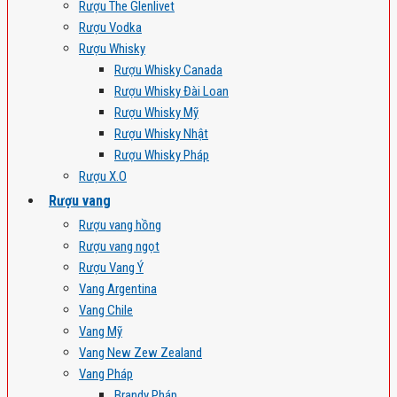
Rượu The Glenlivet
Rượu Vodka
Rượu Whisky
Rượu Whisky Canada
Rượu Whisky Đài Loan
Rượu Whisky Mỹ
Rượu Whisky Nhật
Rượu Whisky Pháp
Rượu X.O
Rượu vang
Rượu vang hồng
Rượu vang ngọt
Rượu Vang Ý
Vang Argentina
Vang Chile
Vang Mỹ
Vang New Zew Zealand
Vang Pháp
Brandy Pháp