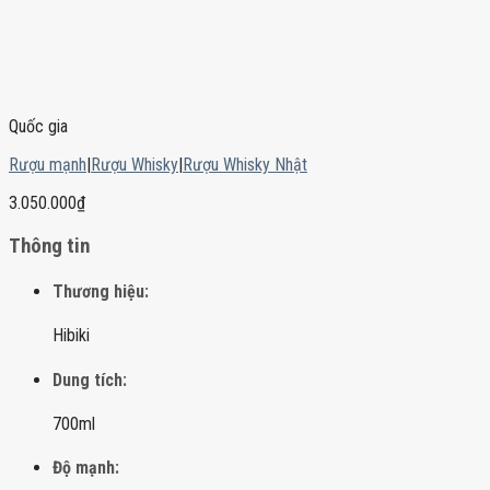
Quốc gia
Rượu mạnh
|
Rượu Whisky
|
Rượu Whisky Nhật
3.050.000
₫
Thông tin
Thương hiệu:
Hibiki
Dung tích:
700ml
Độ mạnh: