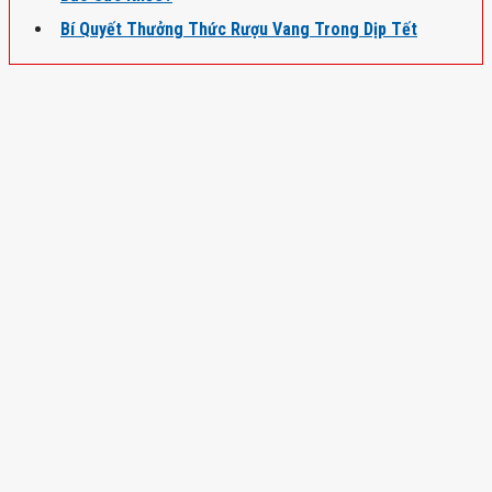
Bí Quyết Thưởng Thức Rượu Vang Trong Dịp Tết