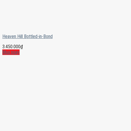
Heaven Hill Bottled-in-Bond
3.450.000
₫
Mua ngay