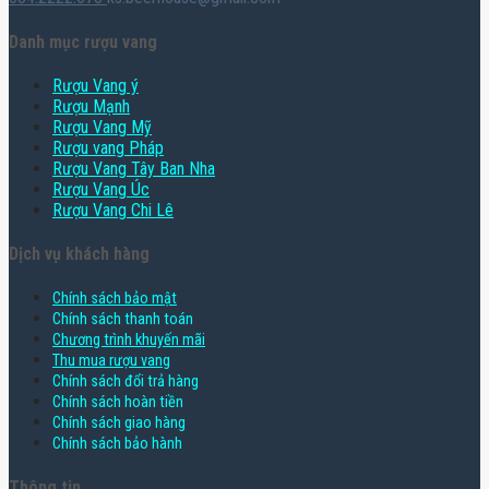
Danh mục rượu vang
Rượu Vang ý
Rượu Mạnh
Rượu Vang Mỹ
Rượu vang Pháp
Rượu Vang Tây Ban Nha
Rượu Vang Úc
Rượu Vang Chi Lê
Dịch vụ khách hàng
Chính sách bảo mật
Chính sách thanh toán
Chương trình khuyến mãi
Thu mua rượu vang
Chính sách đổi trả hàng
Chính sách hoàn tiền
Chính sách giao hàng
Chính sách bảo hành
Thông tin