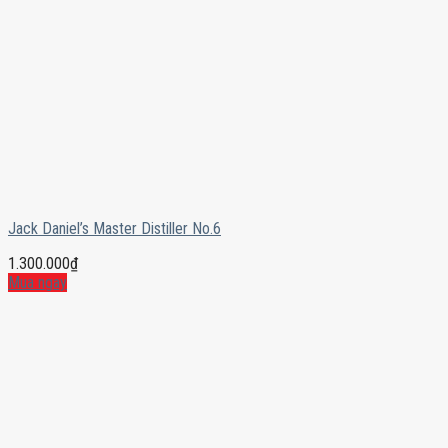
Jack Daniel’s Master Distiller No.6
1.300.000
₫
Mua ngay