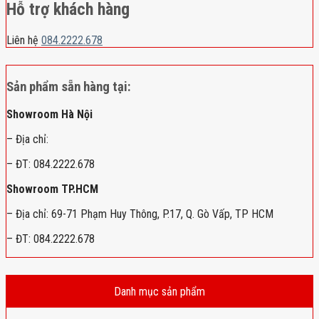
Hỗ trợ khách hàng
Liên hệ
084.2222.678
Sản phẩm sẵn hàng tại:
Showroom Hà Nội
– Địa chỉ:
– ĐT: 084.2222.678
Showroom TP.HCM
– Địa chỉ: 69-71 Phạm Huy Thông, P.17, Q. Gò Vấp, TP HCM
– ĐT: 084.2222.678
Danh mục sản phẩm