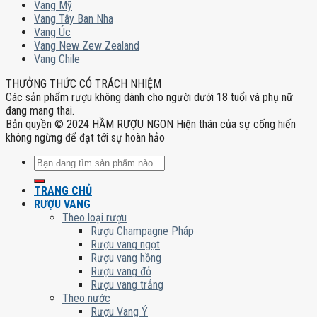
Vang Mỹ
Vang Tây Ban Nha
Vang Úc
Vang New Zew Zealand
Vang Chile
THƯỞNG THỨC CÓ TRÁCH NHIỆM
Các sản phẩm rượu không dành cho người dưới 18 tuổi và phụ nữ
đang mang thai.
Bản quyền © 2024 HẦM RƯỢU NGON Hiện thân của sự cống hiến
không ngừng để đạt tới sự hoàn hảo
Tìm
kiếm:
TRANG CHỦ
RƯỢU VANG
Theo loại rượu
Rượu Champagne Pháp
Rượu vang ngọt
Rượu vang hồng
Rượu vang đỏ
Rượu vang trắng
Theo nước
Rượu Vang Ý