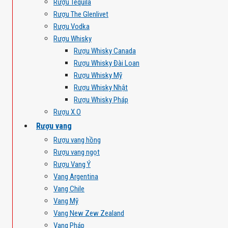
Rượu Tequila
Rượu The Glenlivet
Rượu Vodka
Rượu Whisky
Rượu Whisky Canada
Rượu Whisky Đài Loan
Rượu Whisky Mỹ
Rượu Whisky Nhật
Rượu Whisky Pháp
Rượu X.O
Rượu vang
Rượu vang hồng
Rượu vang ngọt
Rượu Vang Ý
Vang Argentina
Vang Chile
Vang Mỹ
Vang New Zew Zealand
Vang Pháp