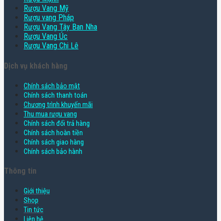
Rượu Vang Mỹ
Rượu vang Pháp
Rượu Vang Tây Ban Nha
Rượu Vang Úc
Rượu Vang Chi Lê
Dịch vụ khách hàng
Chính sách bảo mật
Chính sách thanh toán
Chương trình khuyến mãi
Thu mua rượu vang
Chính sách đổi trả hàng
Chính sách hoàn tiền
Chính sách giao hàng
Chính sách bảo hành
Thông tin
Giới thiệu
Shop
Tin tức
Liên hệ