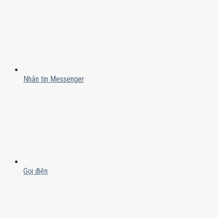
Nhắn tin Messenger
Gọi điện