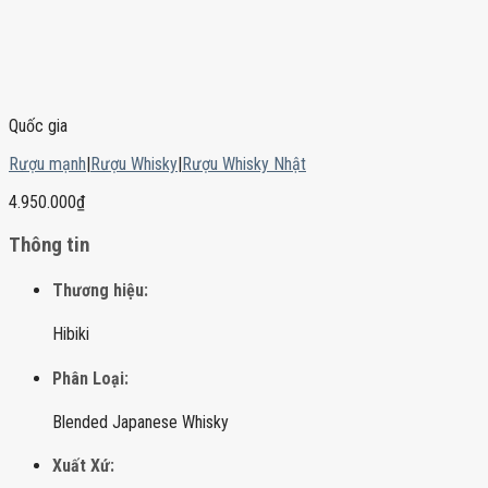
Quốc gia
Rượu mạnh
|
Rượu Whisky
|
Rượu Whisky Nhật
4.950.000
₫
Thông tin
Thương hiệu:
Hibiki
Phân Loại:
Blended Japanese Whisky
Xuất Xứ: