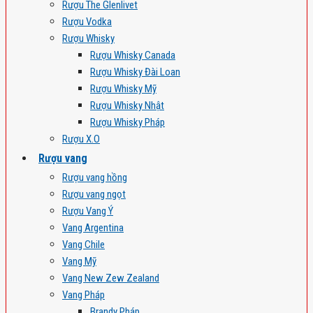
Rượu The Glenlivet
Rượu Vodka
Rượu Whisky
Rượu Whisky Canada
Rượu Whisky Đài Loan
Rượu Whisky Mỹ
Rượu Whisky Nhật
Rượu Whisky Pháp
Rượu X.O
Rượu vang
Rượu vang hồng
Rượu vang ngọt
Rượu Vang Ý
Vang Argentina
Vang Chile
Vang Mỹ
Vang New Zew Zealand
Vang Pháp
Brandy Pháp