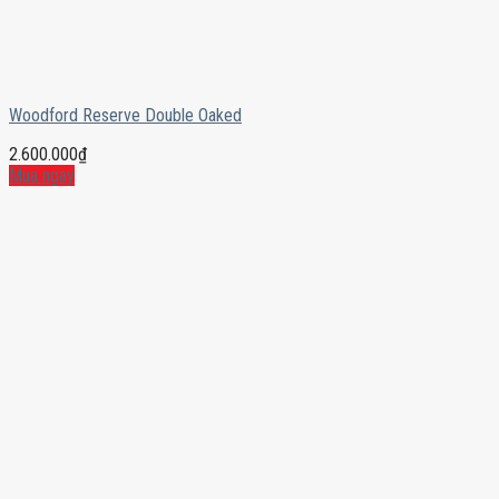
Woodford Reserve Double Oaked
2.600.000
₫
Mua ngay