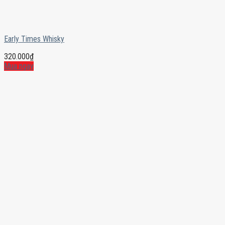
Early Times Whisky
320.000
₫
Mua ngay