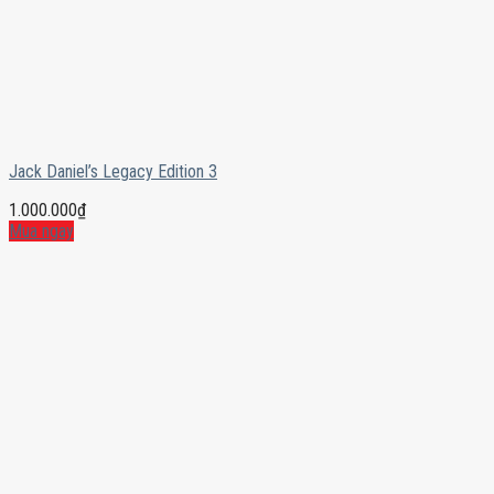
Jack Daniel’s Legacy Edition 3
1.000.000
₫
Mua ngay