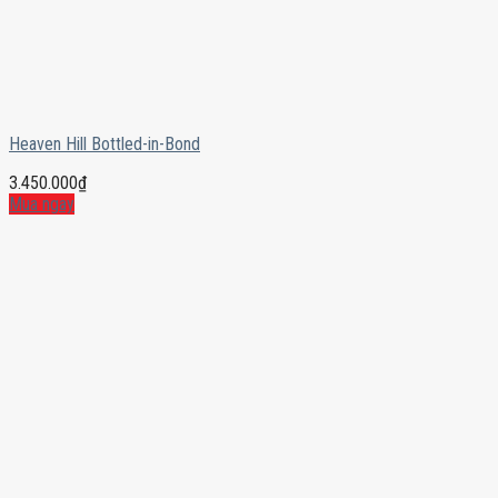
Heaven Hill Bottled-in-Bond
3.450.000
₫
Mua ngay