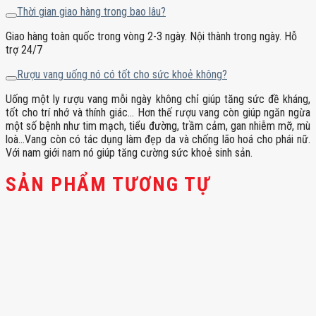
Thời gian giao hàng trong bao lâu?
Giao hàng toàn quốc trong vòng 2-3 ngày. Nội thành trong ngày. Hỗ
trợ 24/7
Rượu vang uống nó có tốt cho sức khoẻ không?
Uống một ly rượu vang mỗi ngày không chỉ giúp tăng sức đề kháng,
tốt cho trí nhớ và thính giác… Hơn thế rượu vang còn giúp ngăn ngừa
một số bệnh như tim mạch, tiểu đường, trầm cảm, gan nhiễm mỡ, mù
loà…Vang còn có tác dụng làm đẹp da và chống lão hoá cho phái nữ.
Với nam giới nam nó giúp tăng cường sức khoẻ sinh sản.
SẢN PHẨM TƯƠNG TỰ