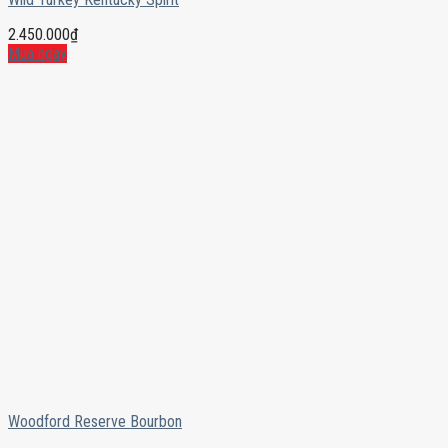
2.450.000
₫
Mua ngay
Woodford Reserve Bourbon