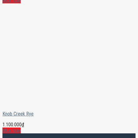
Mua ngay
Knob Creek Rye
1.100.000
₫
Mua ngay