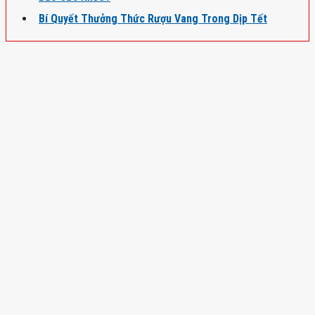
Bí Quyết Thưởng Thức Rượu Vang Trong Dịp Tết