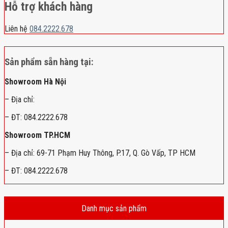
Hỗ trợ khách hàng
Liên hệ
084.2222.678
Sản phẩm sẵn hàng tại:
Showroom Hà Nội
– Địa chỉ:
– ĐT: 084.2222.678
Showroom TP.HCM
– Địa chỉ: 69-71 Phạm Huy Thông, P.17, Q. Gò Vấp, TP HCM
– ĐT: 084.2222.678
Danh mục sản phẩm