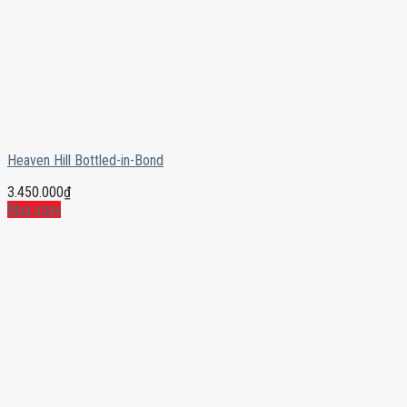
Heaven Hill Bottled-in-Bond
3.450.000
₫
Mua ngay