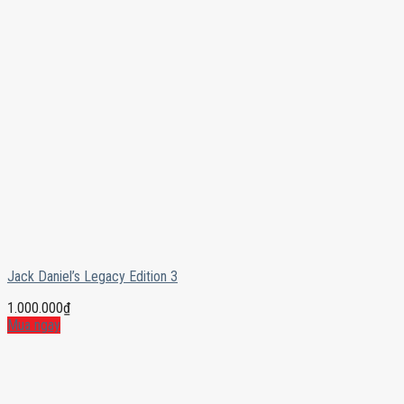
Jack Daniel’s Legacy Edition 3
1.000.000
₫
Mua ngay