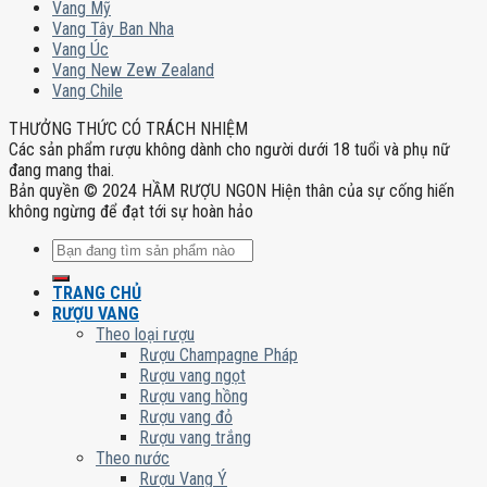
Vang Mỹ
Vang Tây Ban Nha
Vang Úc
Vang New Zew Zealand
Vang Chile
THƯỞNG THỨC CÓ TRÁCH NHIỆM
Các sản phẩm rượu không dành cho người dưới 18 tuổi và phụ nữ
đang mang thai.
Bản quyền © 2024 HẦM RƯỢU NGON Hiện thân của sự cống hiến
không ngừng để đạt tới sự hoàn hảo
Tìm
kiếm:
TRANG CHỦ
RƯỢU VANG
Theo loại rượu
Rượu Champagne Pháp
Rượu vang ngọt
Rượu vang hồng
Rượu vang đỏ
Rượu vang trắng
Theo nước
Rượu Vang Ý