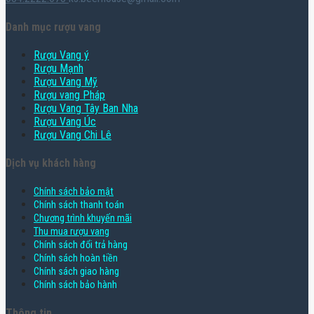
Danh mục rượu vang
Rượu Vang ý
Rượu Mạnh
Rượu Vang Mỹ
Rượu vang Pháp
Rượu Vang Tây Ban Nha
Rượu Vang Úc
Rượu Vang Chi Lê
Dịch vụ khách hàng
Chính sách bảo mật
Chính sách thanh toán
Chương trình khuyến mãi
Thu mua rượu vang
Chính sách đổi trả hàng
Chính sách hoàn tiền
Chính sách giao hàng
Chính sách bảo hành
Thông tin