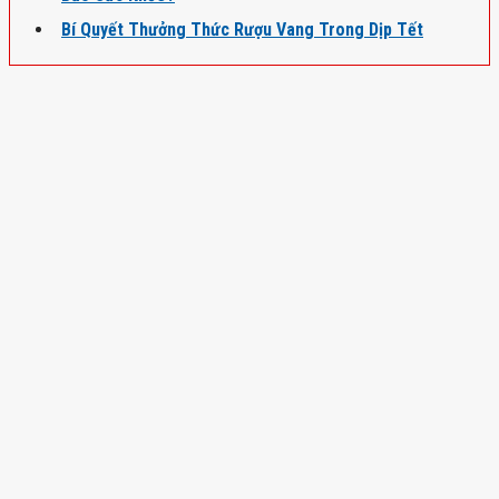
Bí Quyết Thưởng Thức Rượu Vang Trong Dịp Tết