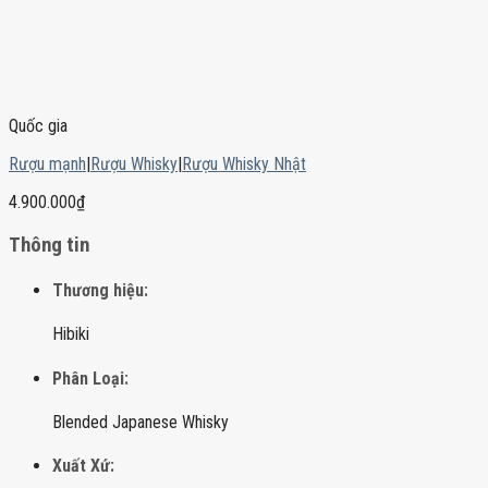
Quốc gia
Rượu mạnh
|
Rượu Whisky
|
Rượu Whisky Nhật
4.900.000
₫
Thông tin
Thương hiệu:
Hibiki
Phân Loại:
Blended Japanese Whisky
Xuất Xứ: