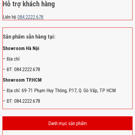
Hỗ trợ khách hàng
Liên hệ
084.2222.678
Sản phẩm sẵn hàng tại:
Showroom Hà Nội
– Địa chỉ:
– ĐT: 084.2222.678
Showroom TP.HCM
– Địa chỉ: 69-71 Phạm Huy Thông, P.17, Q. Gò Vấp, TP HCM
– ĐT: 084.2222.678
Danh mục sản phẩm