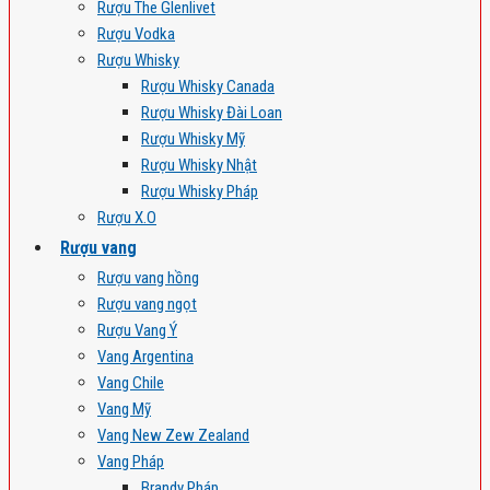
Rượu The Glenlivet
Rượu Vodka
Rượu Whisky
Rượu Whisky Canada
Rượu Whisky Đài Loan
Rượu Whisky Mỹ
Rượu Whisky Nhật
Rượu Whisky Pháp
Rượu X.O
Rượu vang
Rượu vang hồng
Rượu vang ngọt
Rượu Vang Ý
Vang Argentina
Vang Chile
Vang Mỹ
Vang New Zew Zealand
Vang Pháp
Brandy Pháp