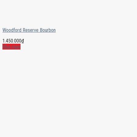
Woodford Reserve Bourbon
1.450.000
₫
Mua ngay