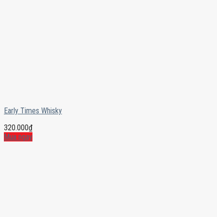
Early Times Whisky
320.000
₫
Mua ngay