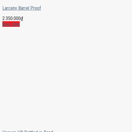
Larceny Barrel Proof
2.350.000
₫
Mua ngay