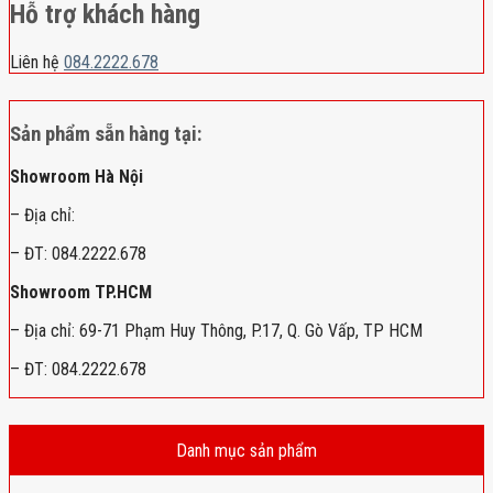
Hỗ trợ khách hàng
Liên hệ
084.2222.678
Sản phẩm sẵn hàng tại:
Showroom Hà Nội
– Địa chỉ:
– ĐT: 084.2222.678
Showroom TP.HCM
– Địa chỉ: 69-71 Phạm Huy Thông, P.17, Q. Gò Vấp, TP HCM
– ĐT: 084.2222.678
Danh mục sản phẩm