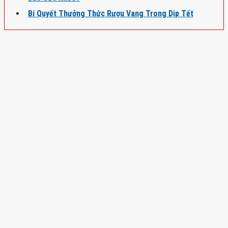
Bí Quyết Thưởng Thức Rượu Vang Trong Dịp Tết