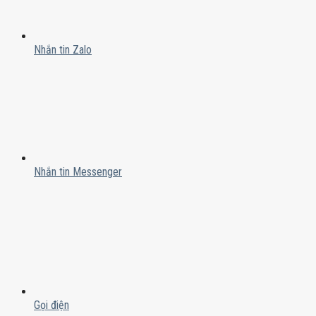
Nhắn tin Zalo
Nhắn tin Messenger
Gọi điện