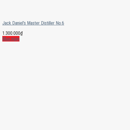
Jack Daniel’s Master Distiller No.6
1.300.000
₫
Mua ngay