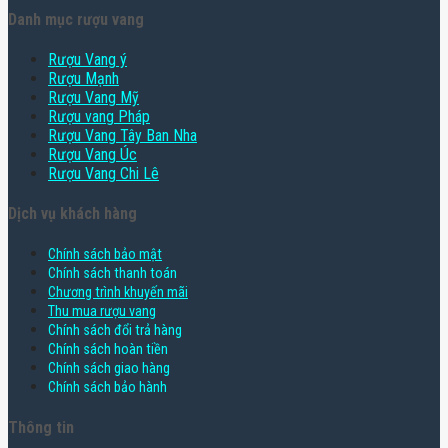
Danh mục rượu vang
Rượu Vang ý
Rượu Mạnh
Rượu Vang Mỹ
Rượu vang Pháp
Rượu Vang Tây Ban Nha
Rượu Vang Úc
Rượu Vang Chi Lê
Dịch vụ khách hàng
Chính sách bảo mật
Chính sách thanh toán
Chương trình khuyến mãi
Thu mua rượu vang
Chính sách đổi trả hàng
Chính sách hoàn tiền
Chính sách giao hàng
Chính sách bảo hành
Thông tin