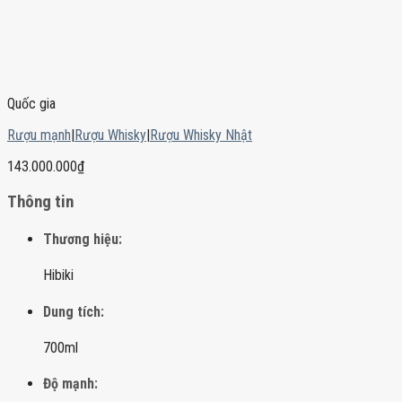
Quốc gia
Rượu mạnh
|
Rượu Whisky
|
Rượu Whisky Nhật
143.000.000
₫
Thông tin
Thương hiệu:
Hibiki
Dung tích:
700ml
Độ mạnh: