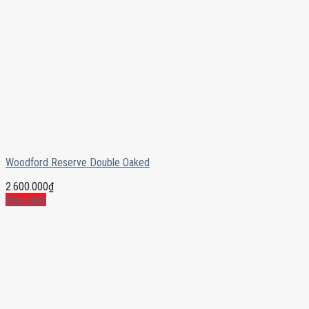
Woodford Reserve Double Oaked
2.600.000
₫
Mua ngay