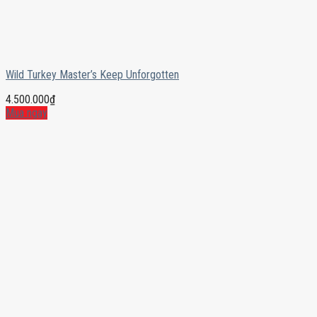
Wild Turkey Master’s Keep Unforgotten
4.500.000
₫
Mua ngay