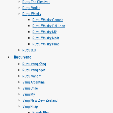
Rượu The Glenlivet
Rượu Vodka
Rượu Whisky
Rượu Whisky Canada
Rượu Whisky Đài Loan
Rượu Whisky Mỹ
Rượu Whisky Nhật
Rượu Whisky Pháp
Rượu X.O
Rượu vang
Rượu vang hồng
Rượu vang ngọt
Rượu Vang Ý
Vang Argentina
Vang Chile
Vang Mỹ
Vang New Zew Zealand
Vang Pháp
Brandy Pháp