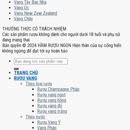
Vang Tây Ban Nha
Vang Úc
Vang New Zew Zealand
Vang Chile
THƯỞNG THỨC CÓ TRÁCH NHIỆM
Các sản phẩm rượu không dành cho người dưới 18 tuổi và phụ nữ
đang mang thai.
Bản quyền © 2024 HẦM RƯỢU NGON Hiện thân của sự cống hiến
không ngừng để đạt tới sự hoàn hảo
Tìm
kiếm:
TRANG CHỦ
RƯỢU VANG
Theo loại rượu
Rượu Champagne Pháp
Rượu vang ngọt
Rượu vang hồng
Rượu vang đỏ
Rượu vang trắng
Theo nước
Rượu Vang Ý
Vang Pháp