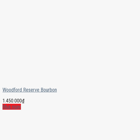
Woodford Reserve Bourbon
1.450.000
₫
Mua ngay