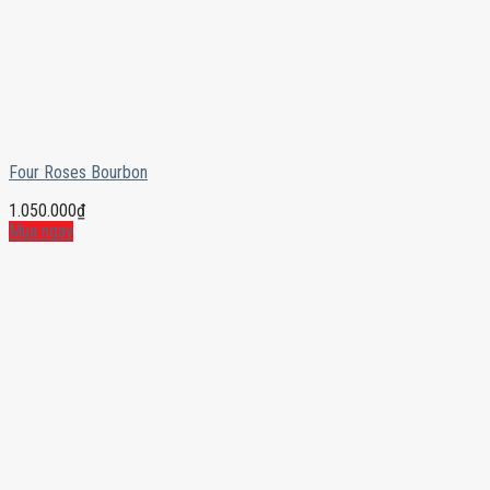
Four Roses Bourbon
1.050.000
₫
Mua ngay