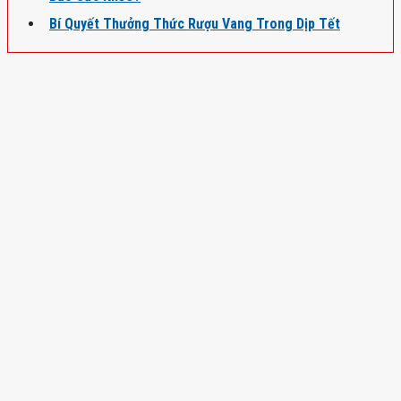
Bí Quyết Thưởng Thức Rượu Vang Trong Dịp Tết