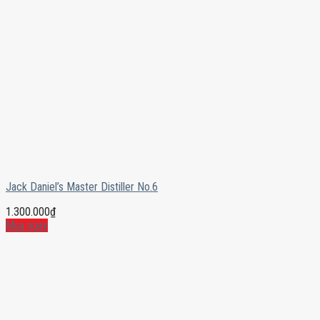
Jack Daniel’s Master Distiller No.6
1.300.000
₫
Mua ngay