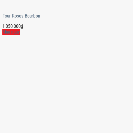
Four Roses Bourbon
1.050.000
₫
Mua ngay