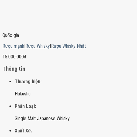
Quốc gia
Rượu mạnh
|
Rượu Whisky
|
Rượu Whisky Nhật
15.000.000
₫
Thông tin
Thương hiệu:
Hakushu
Phân Loại:
Single Malt Japanese Whisky
Xuất Xứ: