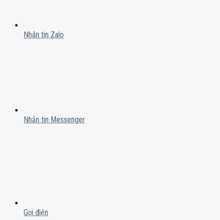
Nhắn tin Zalo
Nhắn tin Messenger
Gọi điện