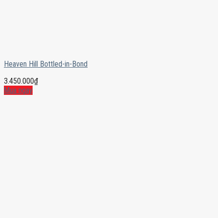
Heaven Hill Bottled-in-Bond
3.450.000
₫
Mua ngay