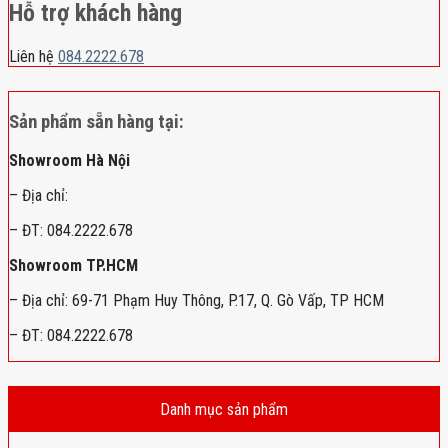
Hỗ trợ khách hàng
Liên hệ
084.2222.678
Sản phẩm sẵn hàng tại:
Showroom Hà Nội
– Địa chỉ:
– ĐT: 084.2222.678
Showroom TP.HCM
– Địa chỉ: 69-71 Phạm Huy Thông, P.17, Q. Gò Vấp, TP HCM
– ĐT: 084.2222.678
Danh mục sản phẩm