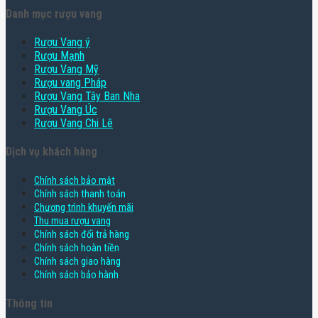
Danh mục rượu vang
Rượu Vang ý
Rượu Mạnh
Rượu Vang Mỹ
Rượu vang Pháp
Rượu Vang Tây Ban Nha
Rượu Vang Úc
Rượu Vang Chi Lê
Dịch vụ khách hàng
Chính sách bảo mật
Chính sách thanh toán
Chương trình khuyến mãi
Thu mua rượu vang
Chính sách đổi trả hàng
Chính sách hoàn tiền
Chính sách giao hàng
Chính sách bảo hành
Thông tin