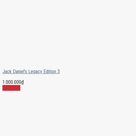
Jack Daniel’s Legacy Edition 3
1.000.000
₫
Mua ngay