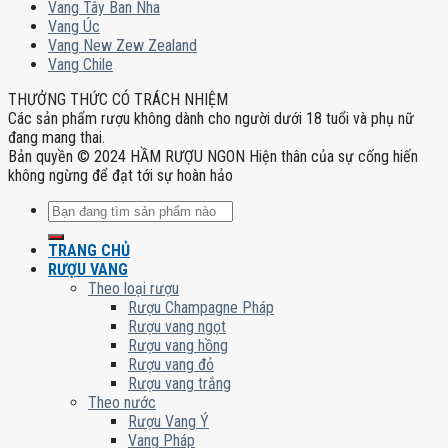
Vang Tây Ban Nha
Vang Úc
Vang New Zew Zealand
Vang Chile
THƯỞNG THỨC CÓ TRÁCH NHIỆM
Các sản phẩm rượu không dành cho người dưới 18 tuổi và phụ nữ
đang mang thai.
Bản quyền © 2024 HẦM RƯỢU NGON Hiện thân của sự cống hiến
không ngừng để đạt tới sự hoàn hảo
Tìm
kiếm:
TRANG CHỦ
RƯỢU VANG
Theo loại rượu
Rượu Champagne Pháp
Rượu vang ngọt
Rượu vang hồng
Rượu vang đỏ
Rượu vang trắng
Theo nước
Rượu Vang Ý
Vang Pháp