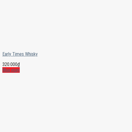
Early Times Whisky
320.000
₫
Mua ngay