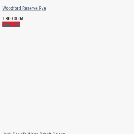
Woodford Reserve Rye
1.800.000
₫
Mua ngay