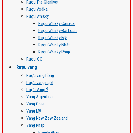
Rượu The Glenlivet
Rượu Vodka
Rượu Whisky
Rượu Whisky Canada
Rượu Whisky Đài Loan
Rượu Whisky Mỹ
Rượu Whisky Nhật
Rượu Whisky Pháp
Rượu X.O
Rượu vang
Rượu vang hồng
Rượu vang ngọt
Rượu Vang Ý
Vang Argentina
Vang Chile
Vang Mỹ
Vang New Zew Zealand
Vang Pháp
Brandy Pháp