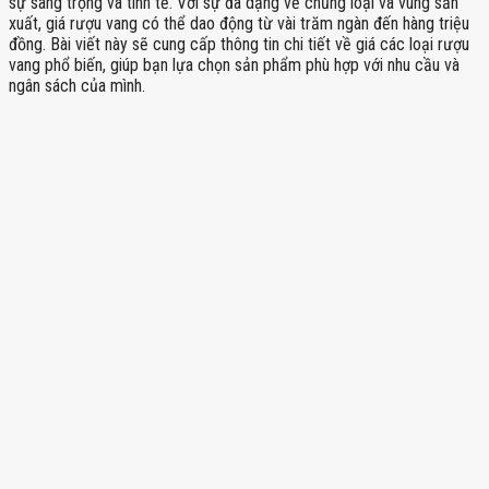
sự sang trọng và tinh tế. Với sự đa dạng về chủng loại và vùng sản
xuất, giá rượu vang có thể dao động từ vài trăm ngàn đến hàng triệu
đồng. Bài viết này sẽ cung cấp thông tin chi tiết về giá các loại rượu
vang phổ biến, giúp bạn lựa chọn sản phẩm phù hợp với nhu cầu và
ngân sách của mình.