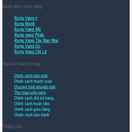
Danh mục rượu vang
Rượu Vang ý
Rượu Mạnh
Rượu Vang Mỹ
Rượu vang Pháp
Rượu Vang Tây Ban Nha
Rượu Vang Úc
Rượu Vang Chi Lê
Dịch vụ khách hàng
Chính sách bảo mật
Chính sách thanh toán
Chương trình khuyến mãi
Thu mua rượu vang
Chính sách đổi trả hàng
Chính sách hoàn tiền
Chính sách giao hàng
Chính sách bảo hành
Thông tin