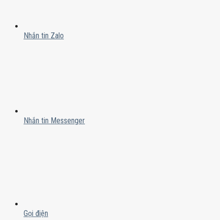
Nhắn tin Zalo
Nhắn tin Messenger
Gọi điện