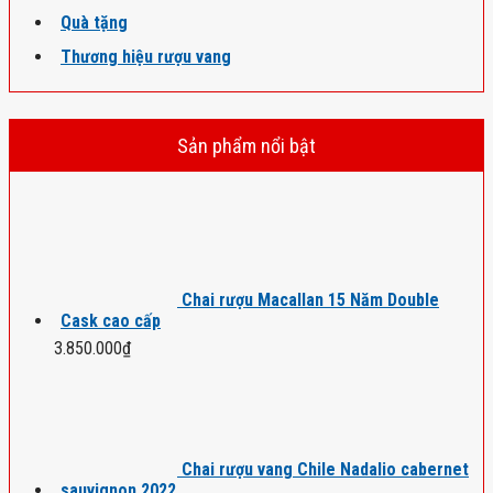
Quà tặng
Thương hiệu rượu vang
Sản phẩm nổi bật
Chai rượu Macallan 15 Năm Double
Cask cao cấp
3.850.000
₫
Chai rượu vang Chile Nadalio cabernet
sauvignon 2022