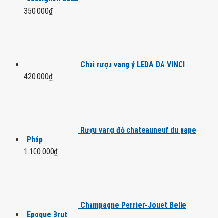
350.000
₫
Chai rượu vang ý LEDA DA VINCI
420.000
₫
Rượu vang đỏ chateauneuf du pape
Pháp
1.100.000
₫
Champagne Perrier-Jouet Belle
Epoque Brut