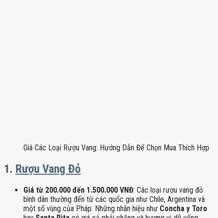
Giá Các Loại Rượu Vang: Hướng Dẫn Để Chọn Mua Thích Hợp
1.
Rượu Vang Đỏ
Giá từ 200.000 đến 1.500.000 VNĐ
: Các loại rượu vang đỏ
bình dân thường đến từ các quốc gia như Chile, Argentina và
một số vùng của Pháp. Những nhãn hiệu như
Concha y Toro
hay
Santa Rita
có giá cả phải chăng và hương vị dễ uống,