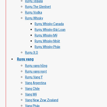
Rượu Tequila
Rượu The Glenlivet
Rượu Vodka
Rượu Whisky
Rượu Whisky Canada
Rượu Whisky Đài Loan
Rượu Whisky Mỹ
Rượu Whisky Nhật
Rượu Whisky Pháp
Rượu X.O
Rượu vang
Rượu vang hồng
Rượu vang ngọt
Rượu Vang Ý
Vang Argentina
Vang Chile
Vang Mỹ
Vang New Zew Zealand
Vang Pháp