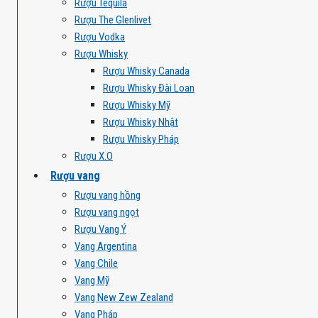
Rượu Tequila
Rượu The Glenlivet
Rượu Vodka
Rượu Whisky
Rượu Whisky Canada
Rượu Whisky Đài Loan
Rượu Whisky Mỹ
Rượu Whisky Nhật
Rượu Whisky Pháp
Rượu X.O
Rượu vang
Rượu vang hồng
Rượu vang ngọt
Rượu Vang Ý
Vang Argentina
Vang Chile
Vang Mỹ
Vang New Zew Zealand
Vang Pháp