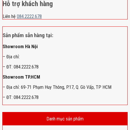
Hỗ trợ khách hàng
Liên hệ
084.2222.678
Sản phẩm sẵn hàng tại:
Showroom Hà Nội
– Địa chỉ:
– ĐT: 084.2222.678
Showroom TP.HCM
– Địa chỉ: 69-71 Phạm Huy Thông, P.17, Q. Gò Vấp, TP HCM
– ĐT: 084.2222.678
Danh mục sản phẩm