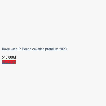
Rượu vang P Peach cavatina premium 2023
545.000
₫
Mua ngay