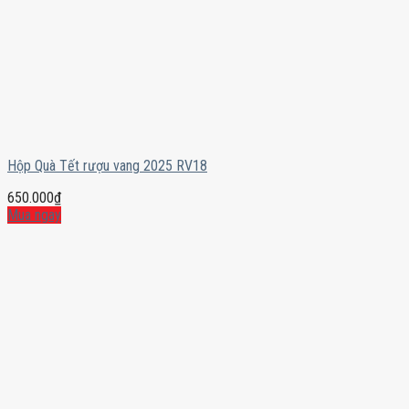
Hộp Quà Tết rượu vang 2025 RV18
650.000
₫
Mua ngay