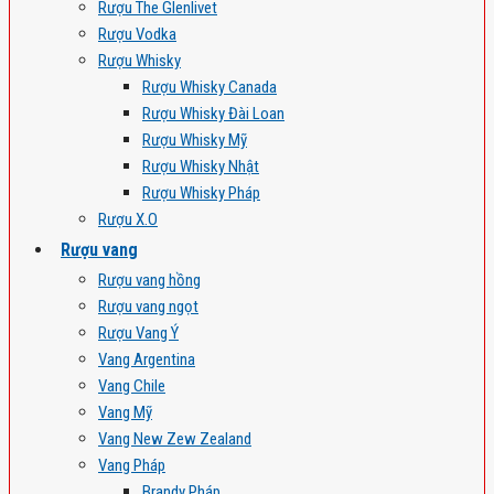
Rượu The Glenlivet
Rượu Vodka
Rượu Whisky
Rượu Whisky Canada
Rượu Whisky Đài Loan
Rượu Whisky Mỹ
Rượu Whisky Nhật
Rượu Whisky Pháp
Rượu X.O
Rượu vang
Rượu vang hồng
Rượu vang ngọt
Rượu Vang Ý
Vang Argentina
Vang Chile
Vang Mỹ
Vang New Zew Zealand
Vang Pháp
Brandy Pháp