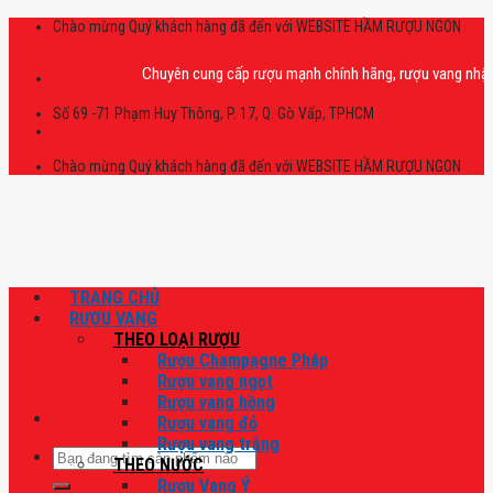
Skip
Chào mừng Quý khách hàng đã đến với WEBSITE HẦM RƯỢU NGON
to
content
Chuyên cung cấp rượu mạnh chính hãng, rượu vang nhập khẩu ca
Số 69 -71 Phạm Huy Thông, P. 17, Q. Gò Vấp, TPHCM
Chào mừng Quý khách hàng đã đến với WEBSITE HẦM RƯỢU NGON
TRANG CHỦ
RƯỢU VANG
THEO LOẠI RƯỢU
Rượu Champagne Pháp
Rượu vang ngọt
Rượu vang hồng
Rượu vang đỏ
Rượu vang trắng
Tìm
THEO NƯỚC
kiếm:
Rượu Vang Ý