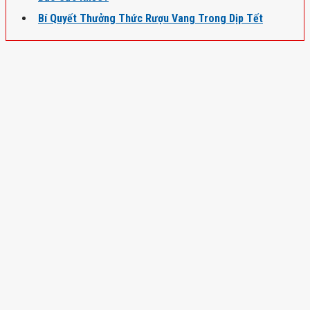
Bí Quyết Thưởng Thức Rượu Vang Trong Dịp Tết