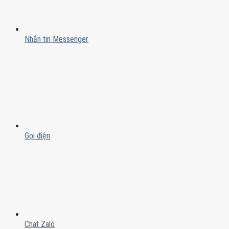
Nhắn tin Messenger
Gọi điện
Chat Zalo