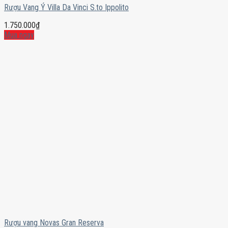
Rượu Vang Ý Villa Da Vinci S.to Ippolito
1.750.000
₫
Mua ngay
Rượu vang Novas Gran Reserva