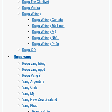
Rượu The Glenlivet
Rượu Vodka
Rượu Whisky
Rượu Whisky Canada
Rượu Whisky Đài Loan
Rượu Whisky Mỹ
Rượu Whisky Nhật
Rượu Whisky Pháp
Rượu X.O
Rượu vang
Rượu vang hồng
Rượu vang ngọt
Rượu Vang Ý
Vang Argentina
Vang Chile
Vang Mỹ
Vang New Zew Zealand
Vang Pháp
Brandy Pháp