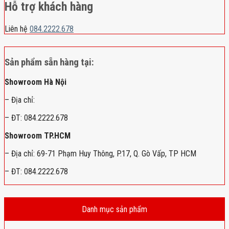
Hỗ trợ khách hàng
Liên hệ
084.2222.678
Sản phẩm sẵn hàng tại:
Showroom Hà Nội
– Địa chỉ:
– ĐT: 084.2222.678
Showroom TP.HCM
– Địa chỉ: 69-71 Phạm Huy Thông, P.17, Q. Gò Vấp, TP HCM
– ĐT: 084.2222.678
Danh mục sản phẩm