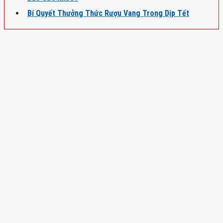
Bí Quyết Thưởng Thức Rượu Vang Trong Dịp Tết