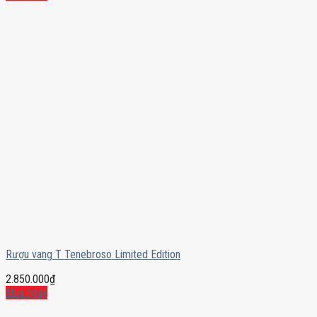
Rượu vang T Tenebroso Limited Edition
2.850.000
₫
Mua ngay