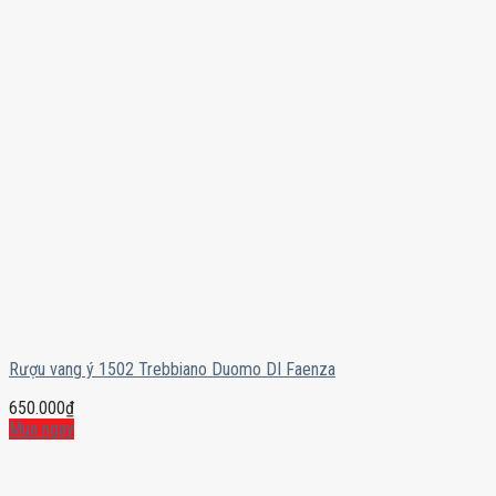
Rượu vang ý 1502 Trebbiano Duomo DI Faenza
650.000
₫
Mua ngay