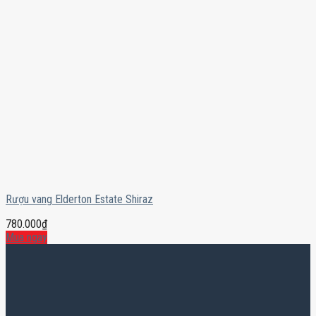
Rượu vang Elderton Estate Shiraz
780.000
₫
Mua ngay