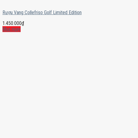
Rượu Vang Collefriso Golf Limited Edition
1.450.000
₫
Mua ngay