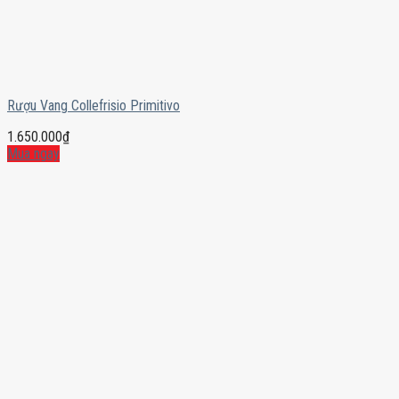
Rượu Vang Collefrisio Primitivo
1.650.000
₫
Mua ngay