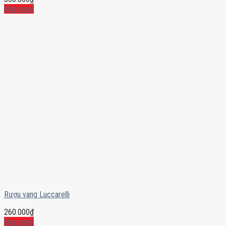
Mua ngay
Rượu vang Luccarelli
260.000
₫
Mua ngay