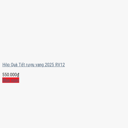
Hộp Quà Tết rượu vang 2025 RV12
550.000
₫
Mua ngay