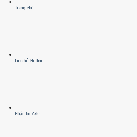
Trang chủ
Liên hệ Hotline
Nhắn tin Zalo