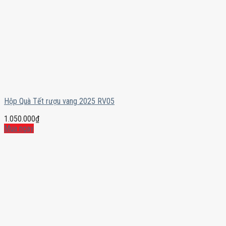
Hộp Quà Tết rượu vang 2025 RV05
1.050.000
₫
Mua ngay