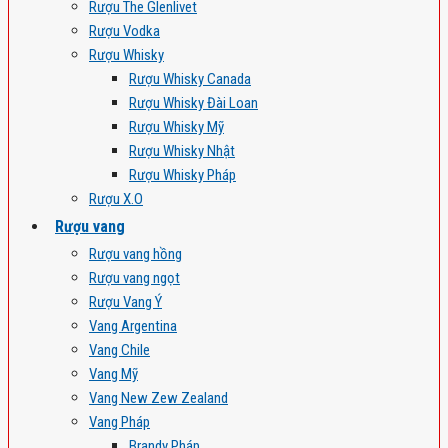
Rượu The Glenlivet
Rượu Vodka
Rượu Whisky
Rượu Whisky Canada
Rượu Whisky Đài Loan
Rượu Whisky Mỹ
Rượu Whisky Nhật
Rượu Whisky Pháp
Rượu X.O
Rượu vang
Rượu vang hồng
Rượu vang ngọt
Rượu Vang Ý
Vang Argentina
Vang Chile
Vang Mỹ
Vang New Zew Zealand
Vang Pháp
Brandy Pháp