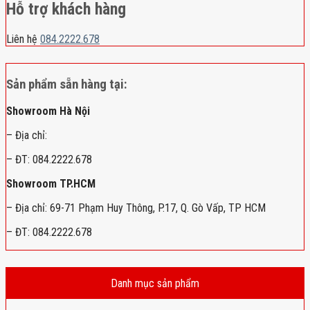
Hỗ trợ khách hàng
Liên hệ
084.2222.678
Sản phẩm sẵn hàng tại:
Showroom Hà Nội
– Địa chỉ:
– ĐT: 084.2222.678
Showroom TP.HCM
– Địa chỉ: 69-71 Phạm Huy Thông, P.17, Q. Gò Vấp, TP HCM
– ĐT: 084.2222.678
Danh mục sản phẩm