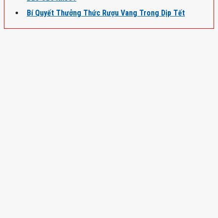
Bí Quyết Thưởng Thức Rượu Vang Trong Dịp Tết