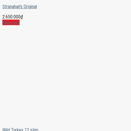
Stranahan’s Original
2.650.000
₫
Mua ngay
Wild Turkey 12 năm