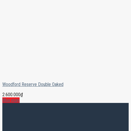
Woodford Reserve Double Oaked
2.600.000
₫
Mua ngay