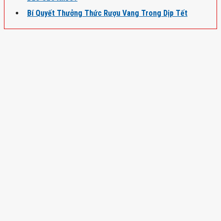
Bí Quyết Thưởng Thức Rượu Vang Trong Dịp Tết