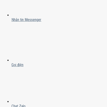
Nhắn tin Messenger
Gọi điện
Chat Zalo