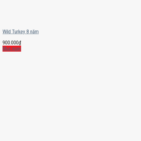
Wild Turkey 8 năm
900.000
₫
Mua ngay