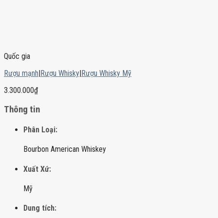
Quốc gia
Rượu mạnh
|
Rượu Whisky
|
Rượu Whisky Mỹ
3.300.000
₫
Thông tin
Phân Loại:
Bourbon American Whiskey
Xuất Xứ:
Mỹ
Dung tích: