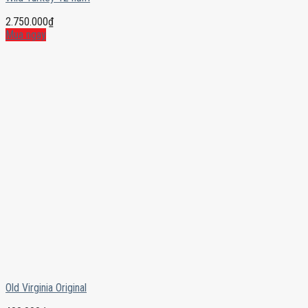
2.750.000
₫
Mua ngay
Old Virginia Original