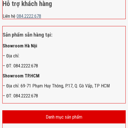
Hỗ trợ khách hàng
Liên hệ
084.2222.678
Sản phẩm sẵn hàng tại:
Showroom Hà Nội
– Địa chỉ:
– ĐT: 084.2222.678
Showroom TP.HCM
– Địa chỉ: 69-71 Phạm Huy Thông, P.17, Q. Gò Vấp, TP HCM
– ĐT: 084.2222.678
Danh mục sản phẩm