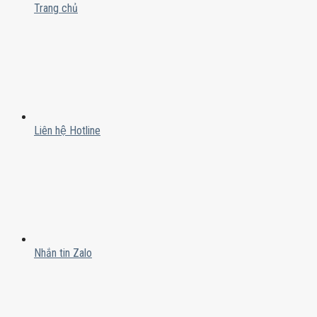
Trang chủ
Liên hệ Hotline
Nhắn tin Zalo