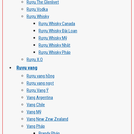
Rượu The Glenlivet
Rượu Vodka
Rượu Whisky
Rượu Whisky Canada
Rượu Whisky Đài Loan
Rượu Whisky Mỹ
Rượu Whisky Nhật
Rượu Whisky Pháp
Rượu X.O
Rượu vang
Rượu vang hồng
Rượu vang ngọt
Rượu Vang Ý
Vang Argentina
Vang Chile
Vang Mỹ
Vang New Zew Zealand
Vang Pháp
Brandy Pháp