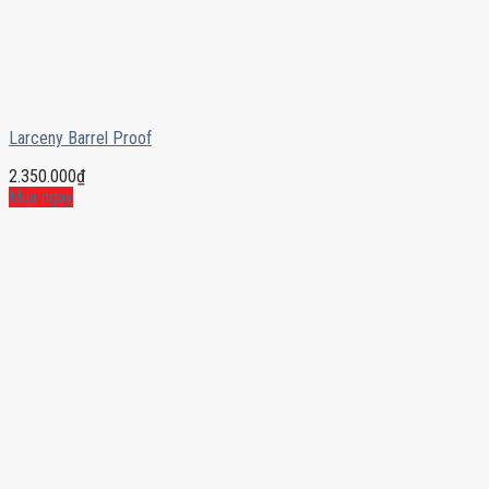
Larceny Barrel Proof
2.350.000
₫
Mua ngay