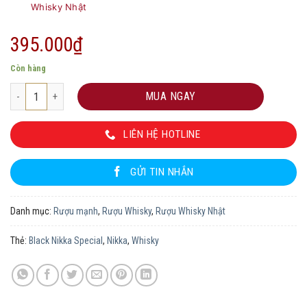
Whisky Nhật
395.000
₫
Còn hàng
Black Nikka Special số lượng
MUA NGAY
LIÊN HỆ HOTLINE
GỬI TIN NHẮN
Danh mục:
Rượu mạnh
,
Rượu Whisky
,
Rượu Whisky Nhật
Thẻ:
Black Nikka Special
,
Nikka
,
Whisky