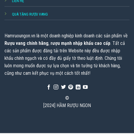
LIÊN HỆ
QUÀ TẶNG RƯỢU VANG
Hamruoungon.vn
là một doanh nghiệp kinh doanh các sản phẩm về
Rượu vang chính hãng
,
rượu mạnh nhập khẩu cao cấp
. Tất cả
các sản phẩm được đăng tải trên Website này đều được nhập
khẩu chính ngạch và có đầy đủ giấy tờ theo luật định. Chúng tôi
luôn mong muốn được sự lựa chọn và tin tưởng từ khách hàng,
cũng như cam kết phục vụ một cách tốt nhất!
©
[2024] HẦM RƯỢU NGON