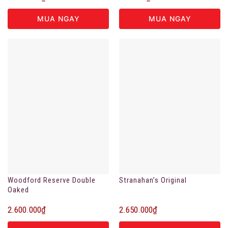
MUA NGAY
MUA NGAY
Woodford Reserve Double
Stranahan’s Original
Oaked
2.600.000
₫
2.650.000
₫