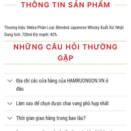
THÔNG TIN SẢN PHẨM
Thương hiệu: Nikka Phân Loại: Blended Japanese Whisky Xuất Xứ: Nhật
Dung tích: 720ml Độ mạnh: 42%
NHỮNG CÂU HỎI THƯỜNG
GẶP
Địa chỉ các cửa hàng của HAMRUONGON.VN ở
đâu
Làm sao để chọn được chai vang phù hợp nhất
Thời gian giao hàng trong bao lâu?