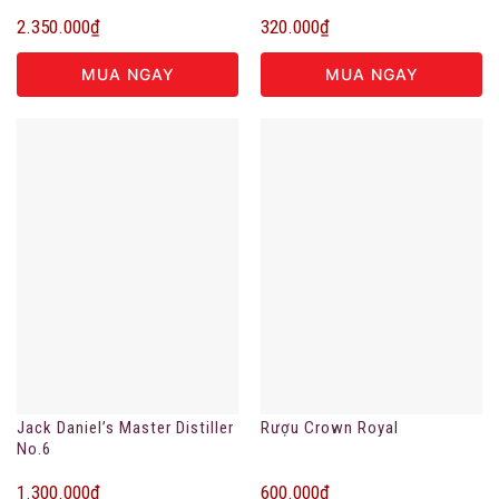
2.350.000
₫
320.000
₫
MUA NGAY
MUA NGAY
Jack Daniel’s Master Distiller
Rượu Crown Royal
No.6
1.300.000
₫
600.000
₫