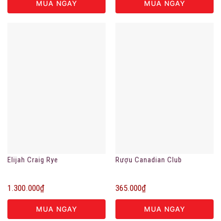
MUA NGAY
MUA NGAY
Elijah Craig Rye
Rượu Canadian Club
1.300.000
₫
365.000
₫
MUA NGAY
MUA NGAY