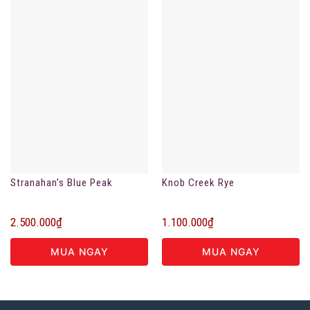
Stranahan’s Blue Peak
Knob Creek Rye
2.500.000
₫
1.100.000
₫
MUA NGAY
MUA NGAY