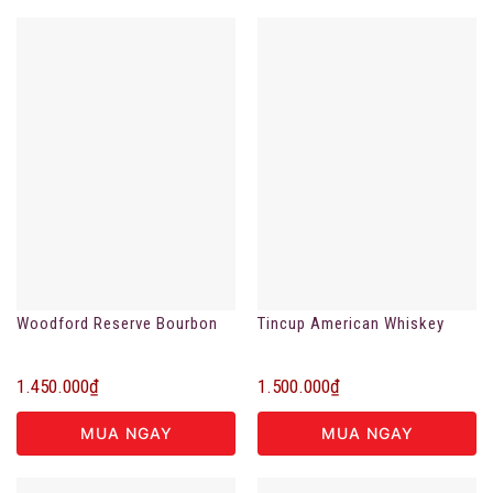
Woodford Reserve Bourbon
Tincup American Whiskey
1.450.000
₫
1.500.000
₫
MUA NGAY
MUA NGAY