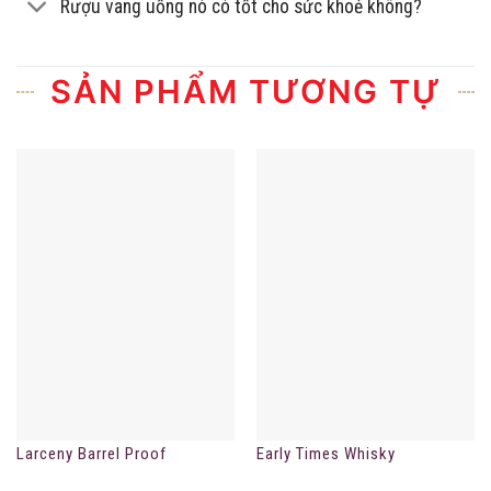
Rượu vang uống nó có tốt cho sức khoẻ không?
SẢN PHẨM TƯƠNG TỰ
Larceny Barrel Proof
Early Times Whisky