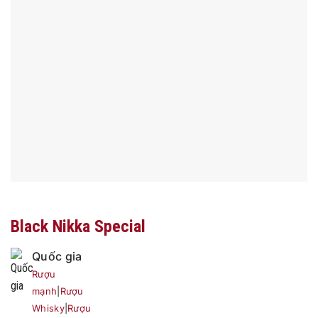
Black Nikka Special
Quốc gia
Rượu
mạnh
|
Rượu
Whisky
|
Rượu