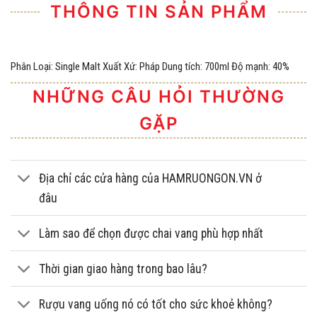
THÔNG TIN SẢN PHẨM
Phân Loại: Single Malt Xuất Xứ: Pháp Dung tích: 700ml Độ mạnh: 40%
NHỮNG CÂU HỎI THƯỜNG
GẶP
Địa chỉ các cửa hàng của HAMRUONGON.VN ở
đâu
Làm sao để chọn được chai vang phù hợp nhất
Thời gian giao hàng trong bao lâu?
Rượu vang uống nó có tốt cho sức khoẻ không?