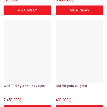
MUA NGAY
MUA NGAY
Wild Turkey Kentucky Spirit
Old Virginia Original
2.450.000
₫
400.000
₫