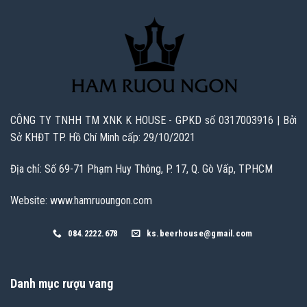
CÔNG TY TNHH TM XNK K HOUSE - GPKD số 0317003916 | Bởi
Sở KHĐT TP. Hồ Chí Minh cấp: 29/10/2021
Địa chỉ: Số 69-71 Phạm Huy Thông, P. 17, Q. Gò Vấp, TPHCM
Website: www.hamruoungon.com
084.2222.678
ks.beerhouse@gmail.com
Danh mục rượu vang