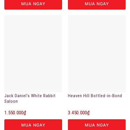
MUA NGAY
MUA NGAY
Jack Daniel’s White Rabbit
Heaven Hill Bottled-in-Bond
Saloon
1.550.000
₫
3.450.000
₫
MUA NGAY
MUA NGAY