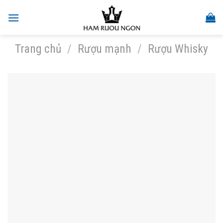
Skip
to
content
Trang chủ
/
Rượu mạnh
/
Rượu Whisky