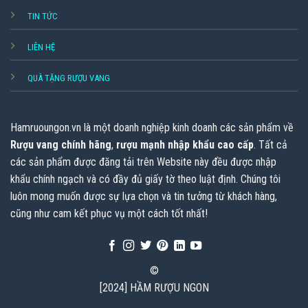
TIN TỨC
LIÊN HỆ
QUÀ TẶNG RƯỢU VANG
Hamruoungon.vn
là một doanh nghiệp kinh doanh các sản phẩm về
Rượu vang chính hãng
,
rượu mạnh nhập khẩu cao cấp
. Tất cả
các sản phẩm được đăng tải trên Website này đều được nhập
khẩu chính ngạch và có đầy đủ giấy tờ theo luật định. Chúng tôi
luôn mong muốn được sự lựa chọn và tin tưởng từ khách hàng,
cũng như cam kết phục vụ một cách tốt nhất!
©
[2024] HẦM RƯỢU NGON