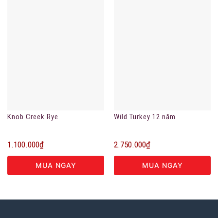
Knob Creek Rye
Wild Turkey 12 năm
1.100.000
₫
2.750.000
₫
MUA NGAY
MUA NGAY