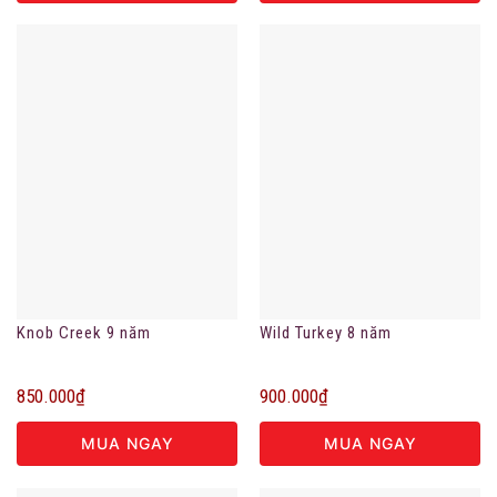
Knob Creek 9 năm
Wild Turkey 8 năm
850.000
₫
900.000
₫
MUA NGAY
MUA NGAY