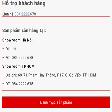
Hỗ trợ khách hàng
Liên hệ
084.2222.678
Sản phẩm sẵn hàng tại:
Showroom Hà Nội
– Địa chỉ:
– ĐT: 084.2222.678
Showroom TP.HCM
– Địa chỉ: 69-71 Phạm Huy Thông, P.17, Q. Gò Vấp, TP HCM
– ĐT: 084.2222.678
Danh mục sản phẩm