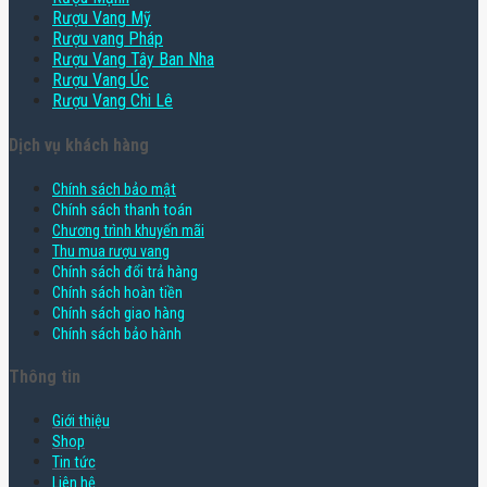
Rượu Vang Mỹ
Rượu vang Pháp
Rượu Vang Tây Ban Nha
Rượu Vang Úc
Rượu Vang Chi Lê
Dịch vụ khách hàng
Chính sách bảo mật
Chính sách thanh toán
Chương trình khuyến mãi
Thu mua rượu vang
Chính sách đổi trả hàng
Chính sách hoàn tiền
Chính sách giao hàng
Chính sách bảo hành
Thông tin
Giới thiệu
Shop
Tin tức
Liên hệ