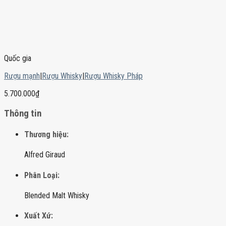
Quốc gia
Rượu mạnh
|
Rượu Whisky
|
Rượu Whisky Pháp
5.700.000
₫
Thông tin
Thương hiệu:
Alfred Giraud
Phân Loại:
Blended Malt Whisky
Xuất Xứ: