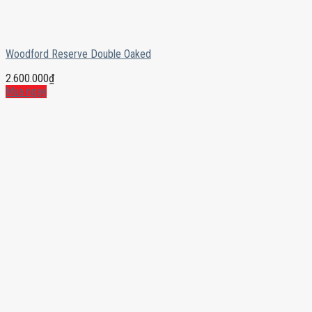
Woodford Reserve Double Oaked
2.600.000
₫
Mua ngay