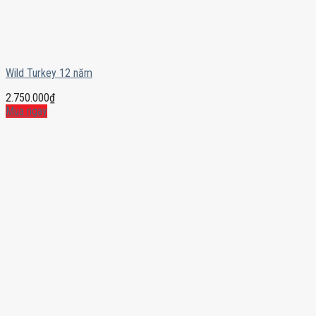
Wild Turkey 12 năm
2.750.000
₫
Mua ngay