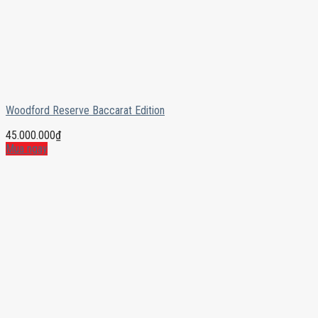
Woodford Reserve Baccarat Edition
45.000.000
₫
Mua ngay