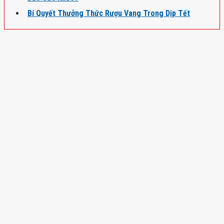
Bí Quyết Thưởng Thức Rượu Vang Trong Dịp Tết