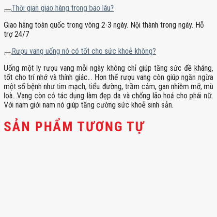
Thời gian giao hàng trong bao lâu?
Giao hàng toàn quốc trong vòng 2-3 ngày. Nội thành trong ngày. Hỗ
trợ 24/7
Rượu vang uống nó có tốt cho sức khoẻ không?
Uống một ly rượu vang mỗi ngày không chỉ giúp tăng sức đề kháng,
tốt cho trí nhớ và thính giác… Hơn thế rượu vang còn giúp ngăn ngừa
một số bệnh như tim mạch, tiểu đường, trầm cảm, gan nhiễm mỡ, mù
loà…Vang còn có tác dụng làm đẹp da và chống lão hoá cho phái nữ.
Với nam giới nam nó giúp tăng cường sức khoẻ sinh sản.
SẢN PHẨM TƯƠNG TỰ