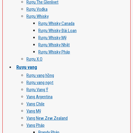
Rượu The Glenlivet
Rượu Vodka
Rượu Whisky
Rượu Whisky Canada
Rượu Whisky Đài Loan
Rượu Whisky Mỹ
Rượu Whisky Nhật
Rượu Whisky Pháp
Rượu X.O
Rượu vang
Rượu vang hồng
Rượu vang ngọt
Rượu Vang Ý
Vang Argentina
Vang Chile
Vang Mỹ
Vang New Zew Zealand
Vang Pháp
Brandy Pháp