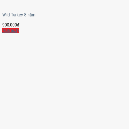
Wild Turkey 8 năm
900.000
₫
Mua ngay