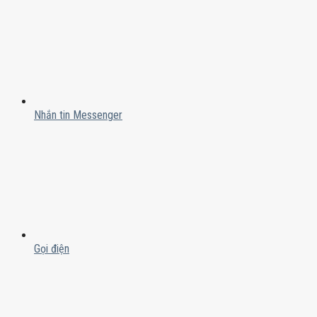
Nhắn tin Messenger
Gọi điện