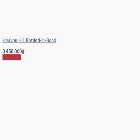
Heaven Hill Bottled-in-Bond
3.450.000
₫
Mua ngay