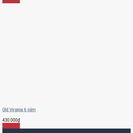
Mua ngay
Old Virginia 6 năm
430.000
₫
Mua ngay