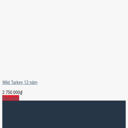
Wild Turkey 12 năm
2.750.000
₫
Mua ngay