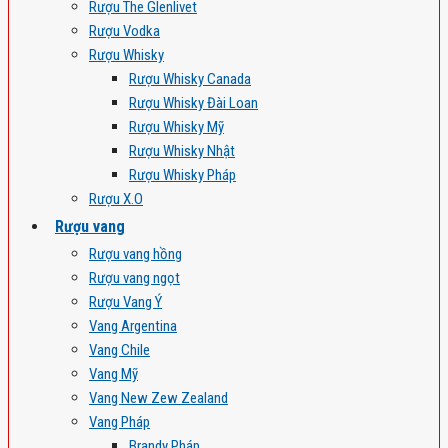
Rượu The Glenlivet
Rượu Vodka
Rượu Whisky
Rượu Whisky Canada
Rượu Whisky Đài Loan
Rượu Whisky Mỹ
Rượu Whisky Nhật
Rượu Whisky Pháp
Rượu X.O
Rượu vang
Rượu vang hồng
Rượu vang ngọt
Rượu Vang Ý
Vang Argentina
Vang Chile
Vang Mỹ
Vang New Zew Zealand
Vang Pháp
Brandy Pháp