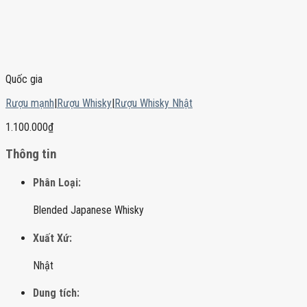
Quốc gia
Rượu mạnh
|
Rượu Whisky
|
Rượu Whisky Nhật
1.100.000
₫
Thông tin
Phân Loại:
Blended Japanese Whisky
Xuất Xứ:
Nhật
Dung tích: