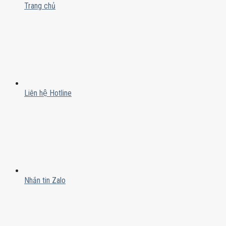
Trang chủ
Liên hệ Hotline
Nhắn tin Zalo