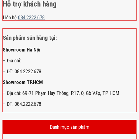
Hỗ trợ khách hàng
Liên hệ
084.2222.678
Sản phẩm sẵn hàng tại:
Showroom Hà Nội
– Địa chỉ:
– ĐT: 084.2222.678
Showroom TP.HCM
– Địa chỉ: 69-71 Phạm Huy Thông, P.17, Q. Gò Vấp, TP HCM
– ĐT: 084.2222.678
Danh mục sản phẩm