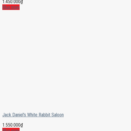
1.450.000
₫
Mua ngay
Jack Daniel’s White Rabbit Saloon
1.550.000
₫
Mua ngay