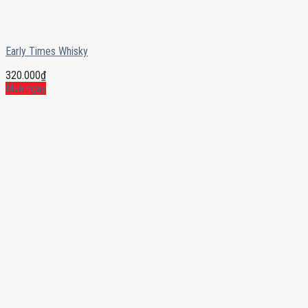
Early Times Whisky
320.000
₫
Mua ngay