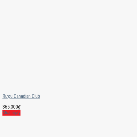
Rượu Canadian Club
365.000
₫
Mua ngay