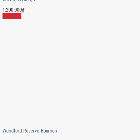
1.200.000
₫
Mua ngay
Woodford Reserve Bourbon