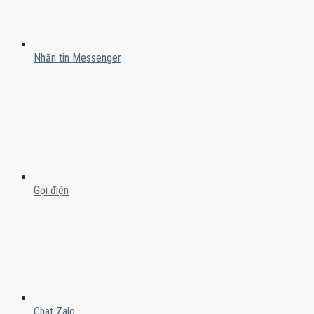
Nhắn tin Messenger
Gọi điện
Chat Zalo