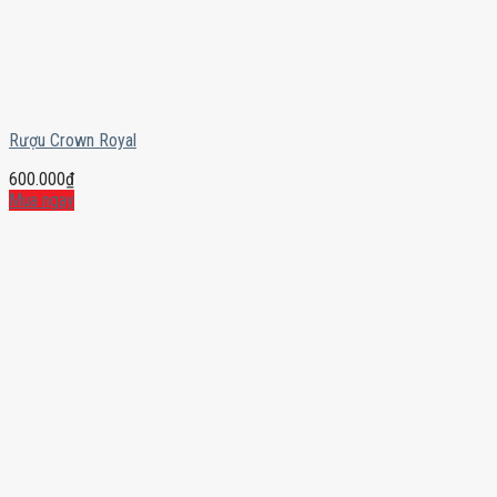
Rượu Crown Royal
600.000
₫
Mua ngay