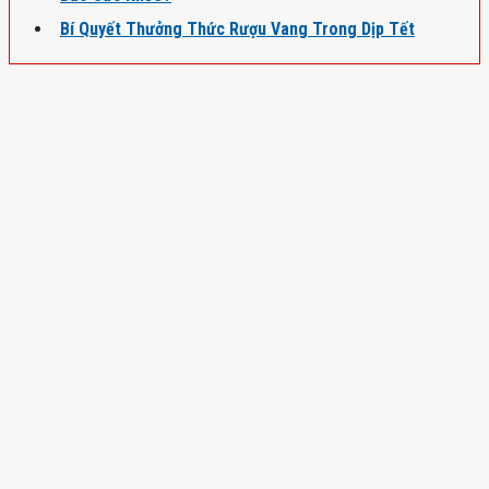
Bí Quyết Thưởng Thức Rượu Vang Trong Dịp Tết