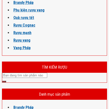
Brandy Pháp
Phụ kiện rượu vang
Quà rượu tết
Rượu Cognac
Rượu mạnh
Rượu vang
Vang Pháp
TÌM KIẾM RƯỢU
Danh mục sản phẩm
Brandy Pháp