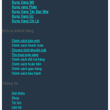
Rượu Vang Mỹ
Rượu vang Pháp
Rượu Vang Tây Ban Nha
Rượu Vang Úc
Rượu Vang Chi Lê
Dịch vụ khách hàng
Chính sách bảo mật
Chính sách thanh toán
Chương trình khuyến mãi
Thu mua rượu vang
Chính sách đổi trả hàng
Chính sách hoàn tiền
Chính sách giao hàng
Chính sách bảo hành
Thông tin
Giới thiệu
Shop
Tin tức
Liên hệ