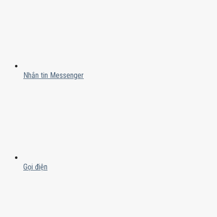
Nhắn tin Messenger
Gọi điện