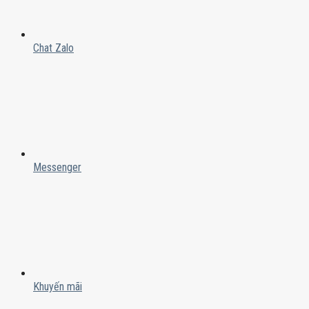
Chat Zalo
Messenger
Khuyến mãi