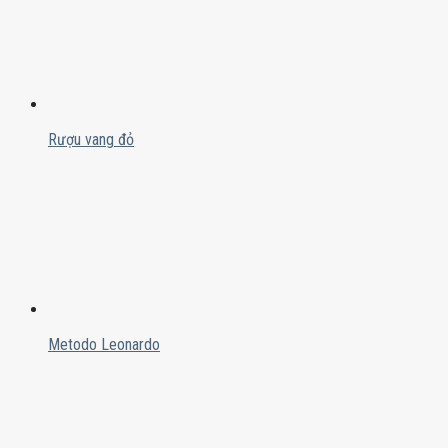
Rượu vang đỏ
Metodo Leonardo