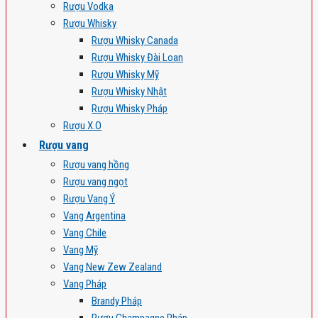
Rượu Vodka
Rượu Whisky
Rượu Whisky Canada
Rượu Whisky Đài Loan
Rượu Whisky Mỹ
Rượu Whisky Nhật
Rượu Whisky Pháp
Rượu X.O
Rượu vang
Rượu vang hồng
Rượu vang ngọt
Rượu Vang Ý
Vang Argentina
Vang Chile
Vang Mỹ
Vang New Zew Zealand
Vang Pháp
Brandy Pháp