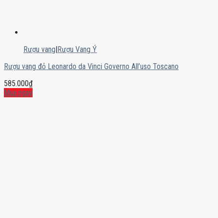
Rượu vang
|
Rượu Vang Ý
Rượu vang đỏ Leonardo da Vinci Governo All’uso Toscano
585.000
₫
Mua ngay