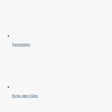
Vermentino
Rượu vang trắng