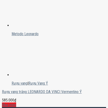
Metodo Leonardo
Rượu vang
|
Rượu Vang Ý
Rượu vang trắng LEONARDO DA VINCI Vermentino Ý
585.000
₫
Mua ngay