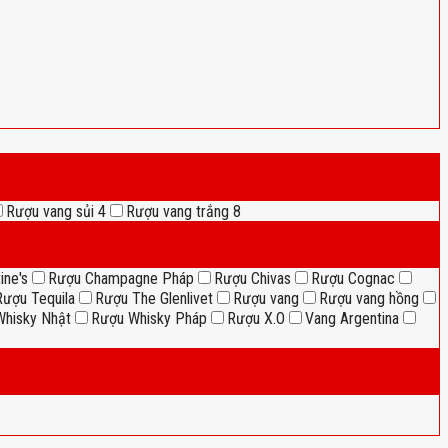
Rượu vang sủi
4
Rượu vang trắng
8
ine's
Rượu Champagne Pháp
Rượu Chivas
Rượu Cognac
Rượu Tequila
Rượu The Glenlivet
Rượu vang
Rượu vang hồng
hisky Nhật
Rượu Whisky Pháp
Rượu X.O
Vang Argentina