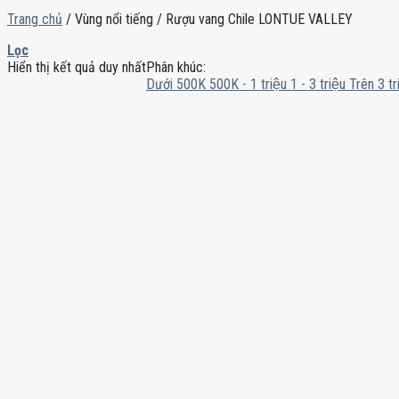
Trang chủ
/
Vùng nổi tiếng
/
Rượu vang Chile LONTUE VALLEY
Lọc
Hiển thị kết quả duy nhất
Phân khúc:
Dưới 500K
500K - 1 triệu
1 - 3 triệu
Trên 3 tr