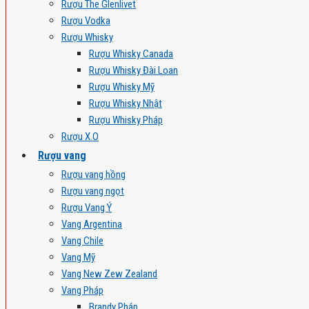
Rượu The Glenlivet
Rượu Vodka
Rượu Whisky
Rượu Whisky Canada
Rượu Whisky Đài Loan
Rượu Whisky Mỹ
Rượu Whisky Nhật
Rượu Whisky Pháp
Rượu X.O
Rượu vang
Rượu vang hồng
Rượu vang ngọt
Rượu Vang Ý
Vang Argentina
Vang Chile
Vang Mỹ
Vang New Zew Zealand
Vang Pháp
Brandy Pháp