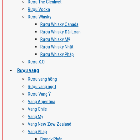
Rượu The Glenlivet
Rượu Vodka
Rượu Whisky
Rượu Whisky Canada
Rượu Whisky Đài Loan
Rượu Whisky Mỹ
Rượu Whisky Nhật
Rượu Whisky Pháp
Rượu X.O
Rượu vang
Rượu vang hồng
Rượu vang ngọt
Rượu Vang Ý
Vang Argentina
Vang Chile
Vang Mỹ
Vang New Zew Zealand
Vang Pháp
Brandy Pháp