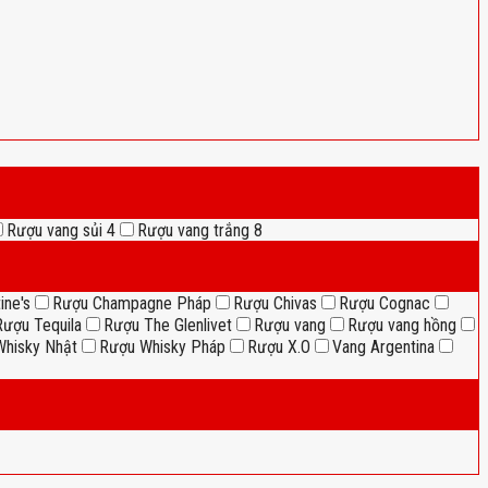
Rượu vang sủi
4
Rượu vang trắng
8
ine's
Rượu Champagne Pháp
Rượu Chivas
Rượu Cognac
Rượu Tequila
Rượu The Glenlivet
Rượu vang
Rượu vang hồng
hisky Nhật
Rượu Whisky Pháp
Rượu X.O
Vang Argentina