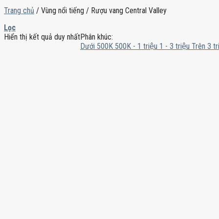
Trang chủ
/
Vùng nổi tiếng
/
Rượu vang Central Valley
Lọc
Hiển thị kết quả duy nhất
Phân khúc:
Dưới 500K
500K - 1 triệu
1 - 3 triệu
Trên 3 tr