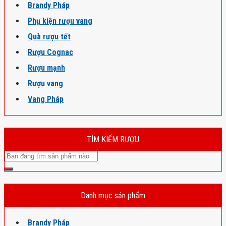
Brandy Pháp
Phụ kiện rượu vang
Quà rượu tết
Rượu Cognac
Rượu mạnh
Rượu vang
Vang Pháp
TÌM KIẾM RƯỢU
Danh mục sản phẩm
Brandy Pháp