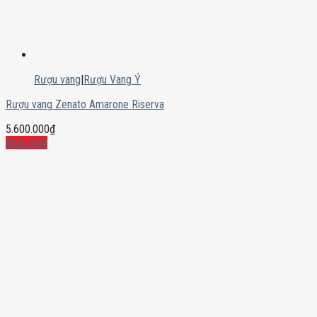
Rượu vang
|
Rượu Vang Ý
Rượu vang Zenato Amarone Riserva
5.600.000
₫
Mua ngay