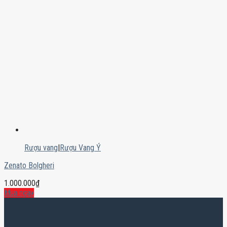
Rượu vang
|
Rượu Vang Ý
Zenato Bolgheri
1.000.000
₫
Mua ngay