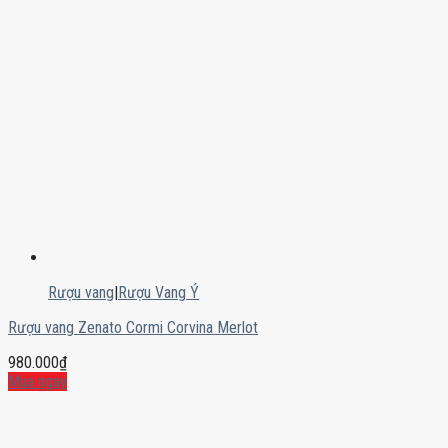
Rượu vang
|
Rượu Vang Ý
Rượu vang Zenato Cormi Corvina Merlot
980.000
₫
Mua ngay