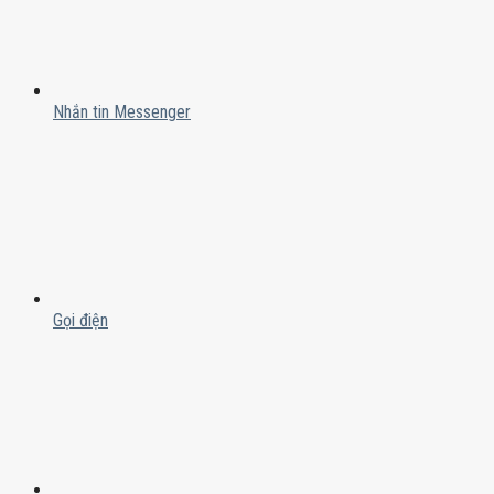
Nhắn tin Messenger
Gọi điện