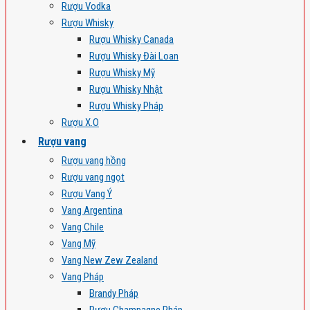
Rượu Vodka
Rượu Whisky
Rượu Whisky Canada
Rượu Whisky Đài Loan
Rượu Whisky Mỹ
Rượu Whisky Nhật
Rượu Whisky Pháp
Rượu X.O
Rượu vang
Rượu vang hồng
Rượu vang ngọt
Rượu Vang Ý
Vang Argentina
Vang Chile
Vang Mỹ
Vang New Zew Zealand
Vang Pháp
Brandy Pháp