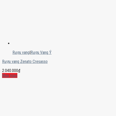
Rượu vang
|
Rượu Vang Ý
Rượu vang Zenato Cresasso
2.040.000
₫
Mua ngay