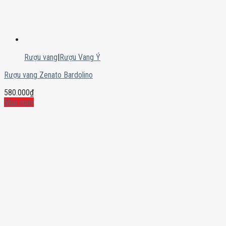
Rượu vang
|
Rượu Vang Ý
Rượu vang Zenato Bardolino
580.000
₫
Mua ngay