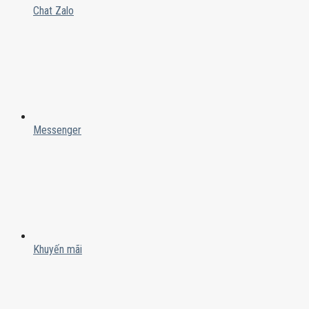
Chat Zalo
Messenger
Khuyến mãi