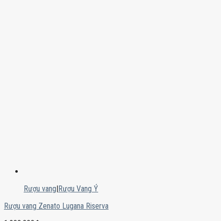
Rượu vang
|
Rượu Vang Ý
Rượu vang Zenato Lugana Riserva