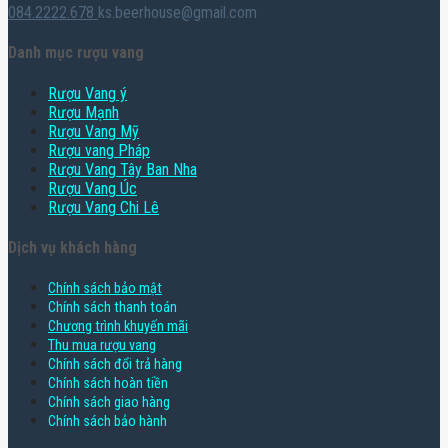
084.2222.678
ks.beerhouse@gmail.com
Danh mục rượu vang
Rượu Vang ý
Rượu Mạnh
Rượu Vang Mỹ
Rượu vang Pháp
Rượu Vang Tây Ban Nha
Rượu Vang Úc
Rượu Vang Chi Lê
Dịch vụ khách hàng
Chính sách bảo mật
Chính sách thanh toán
Chương trình khuyến mãi
Thu mua rượu vang
Chính sách đổi trả hàng
Chính sách hoàn tiền
Chính sách giao hàng
Chính sách bảo hành