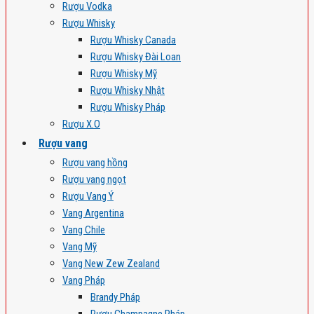
Rượu Vodka
Rượu Whisky
Rượu Whisky Canada
Rượu Whisky Đài Loan
Rượu Whisky Mỹ
Rượu Whisky Nhật
Rượu Whisky Pháp
Rượu X.O
Rượu vang
Rượu vang hồng
Rượu vang ngọt
Rượu Vang Ý
Vang Argentina
Vang Chile
Vang Mỹ
Vang New Zew Zealand
Vang Pháp
Brandy Pháp