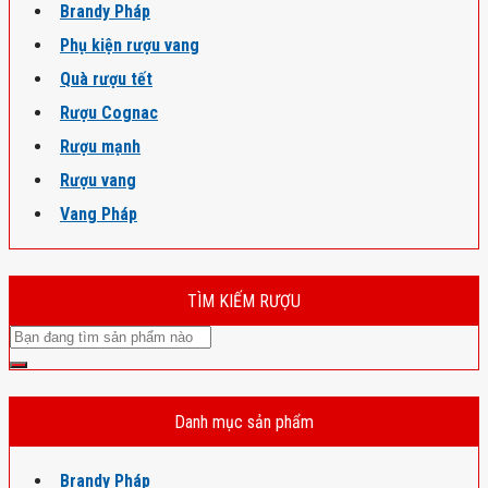
Brandy Pháp
Phụ kiện rượu vang
Quà rượu tết
Rượu Cognac
Rượu mạnh
Rượu vang
Vang Pháp
TÌM KIẾM RƯỢU
Danh mục sản phẩm
Brandy Pháp