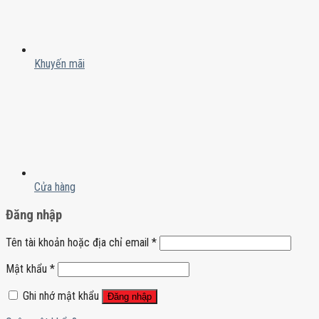
Khuyến mãi
Cửa hàng
Đăng nhập
Tên tài khoản hoặc địa chỉ email
*
Mật khẩu
*
Ghi nhớ mật khẩu
Đăng nhập