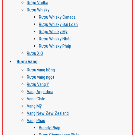
Rượu Vodka
Rượu Whisky
Rượu Whisky Canada
Rượu Whisky Đài Loan
Rượu Whisky Mỹ
Rượu Whisky Nhật
Rượu Whisky Pháp
Rượu X.O
Rượu vang
Rượu vang hồng
Rượu vang ngọt
Rượu Vang Ý
Vang Argentina
Vang Chile
Vang Mỹ
Vang New Zew Zealand
Vang Pháp
Brandy Pháp