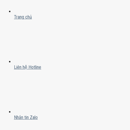
Trang chủ
Liên hệ Hotline
Nhắn tin Zalo