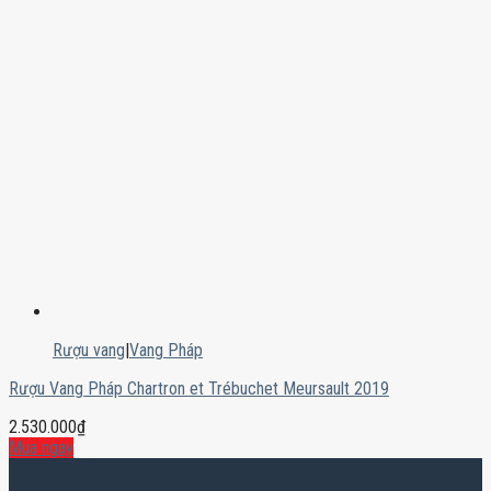
Rượu vang
|
Vang Pháp
Rượu Vang Pháp Chartron et Trébuchet Meursault 2019
2.530.000
₫
Mua ngay