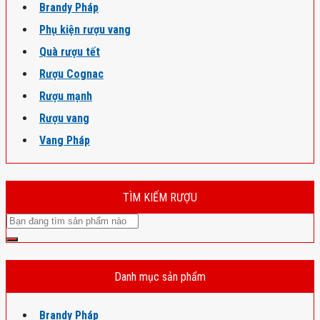
Brandy Pháp
Phụ kiện rượu vang
Quà rượu tết
Rượu Cognac
Rượu mạnh
Rượu vang
Vang Pháp
TÌM KIẾM RƯỢU
Danh mục sản phẩm
Brandy Pháp