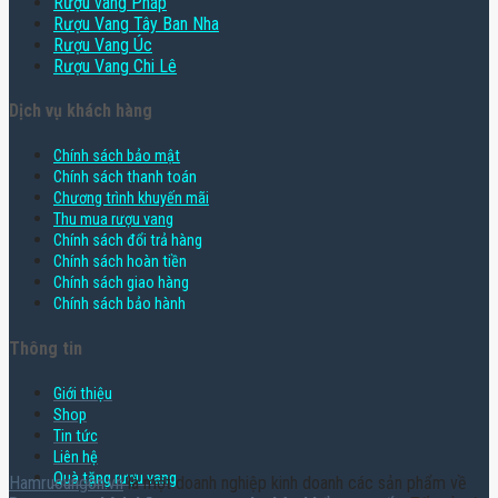
Rượu vang Pháp
Rượu Vang Tây Ban Nha
Rượu Vang Úc
Rượu Vang Chi Lê
Dịch vụ khách hàng
Chính sách bảo mật
Chính sách thanh toán
Chương trình khuyến mãi
Thu mua rượu vang
Chính sách đổi trả hàng
Chính sách hoàn tiền
Chính sách giao hàng
Chính sách bảo hành
Thông tin
Giới thiệu
Shop
Tin tức
Liên hệ
Quà tặng rượu vang
Hamruoungon.vn
là một doanh nghiệp kinh doanh các sản phẩm về