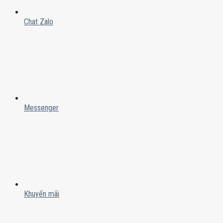
Chat Zalo
Messenger
Khuyến mãi