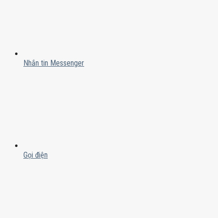
Nhắn tin Messenger
Gọi điện