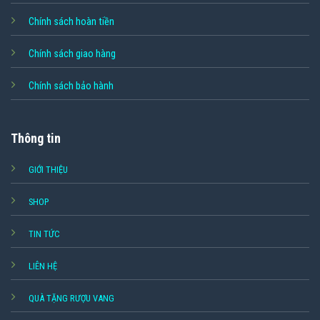
Chính sách hoàn tiền
Chính sách giao hàng
Chính sách bảo hành
Thông tin
GIỚI THIỆU
SHOP
TIN TỨC
LIÊN HỆ
QUÀ TẶNG RƯỢU VANG