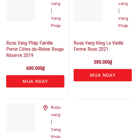
vang
vang
|
|
Vang
Vang
Pháp
Pháp
Rượu Vang Pháp Famille
Rượu Vang hồng La Vieille
Perrin Côtes-du-Rhône Rouge
Ferme Rose 2021
Réserve 2019
380.000
₫
600.000
₫
MUA NGAY
MUA NGAY
Rượu
vang
|
Vang
Pháp