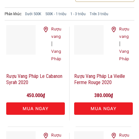
Phân khúc:
Dưới 500K
500K - 1 triệu
1 - 3 triệu
Trên 3 triệu
Rượu
Rượu
vang
vang
|
|
Vang
Vang
Pháp
Pháp
Rượu Vang Pháp Le Cabanon
Rượu Vang Pháp La Vieille
Syrah 2020
Ferme Rouge 2020
450.000
₫
380.000
₫
MUA NGAY
MUA NGAY
Rượu
Rượu