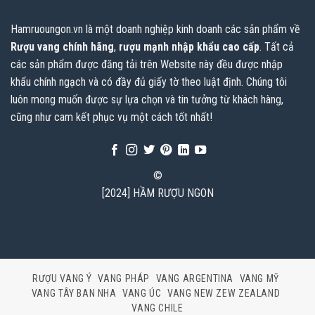
Hamruoungon.vn
là một doanh nghiệp kinh doanh các sản phẩm về
Rượu vang chính hãng
,
rượu mạnh nhập khẩu cao cấp
. Tất cả
các sản phẩm được đăng tải trên Website này đều được nhập
khẩu chính ngạch và có đầy đủ giấy tờ theo luật định. Chúng tôi
luôn mong muốn được sự lựa chọn và tin tưởng từ khách hàng,
cũng như cam kết phục vụ một cách tốt nhất!
©
[2024] HẦM RƯỢU NGON
RƯỢU VANG Ý
VANG PHÁP
VANG ARGENTINA
VANG MỸ
VANG TÂY BAN NHA
VANG ÚC
VANG NEW ZEW ZEALAND
VANG CHILE