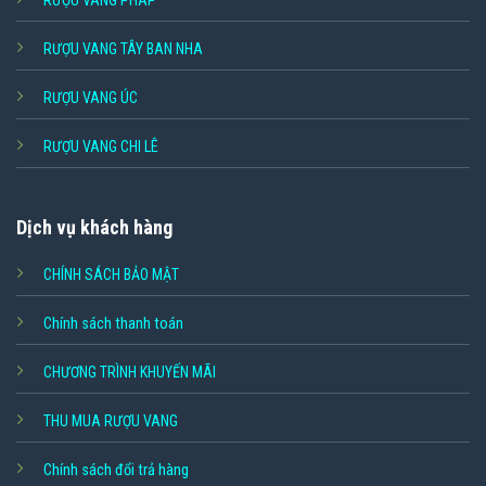
RƯỢU VANG PHÁP
RƯỢU VANG TÂY BAN NHA
RƯỢU VANG ÚC
RƯỢU VANG CHI LÊ
Dịch vụ khách hàng
CHÍNH SÁCH BẢO MẬT
Chính sách thanh toán
CHƯƠNG TRÌNH KHUYẾN MÃI
THU MUA RƯỢU VANG
Chính sách đổi trả hàng