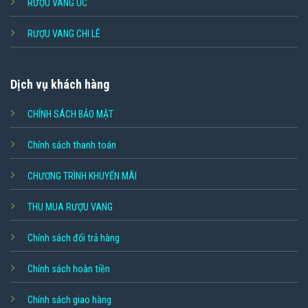
RƯỢU VANG ÚC
RƯỢU VANG CHI LÊ
Dịch vụ khách hàng
CHÍNH SÁCH BẢO MẬT
Chính sách thanh toán
CHƯƠNG TRÌNH KHUYẾN MÃI
THU MUA RƯỢU VANG
Chính sách đổi trả hàng
Chính sách hoàn tiền
Chính sách giao hàng