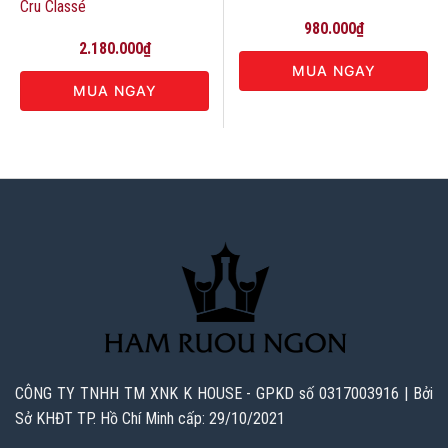
Cru Classé
980.000
₫
2.180.000
₫
MUA NGAY
MUA NGAY
CÔNG TY TNHH TM XNK K HOUSE - GPKD số 0317003916 | Bởi
Sở KHĐT TP. Hồ Chí Minh cấp: 29/10/2021