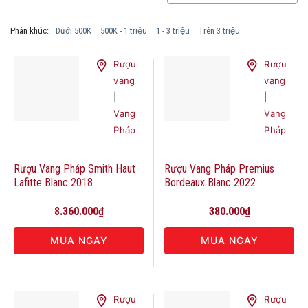
Phân khúc:
Dưới 500K
500K - 1 triệu
1 - 3 triệu
Trên 3 triệu
Rượu
Rượu
vang
vang
|
|
Vang
Vang
Pháp
Pháp
Rượu Vang Pháp Smith Haut
Rượu Vang Pháp Premius
Lafitte Blanc 2018
Bordeaux Blanc 2022
8.360.000
₫
380.000
₫
MUA NGAY
MUA NGAY
Rượu
Rượu