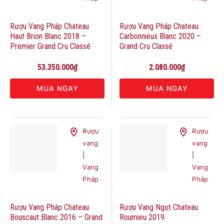
Rượu Vang Pháp Chateau
Rượu Vang Pháp Chateau
Haut Brion Blanc 2018 –
Carbonnieux Blanc 2020 –
Premier Grand Cru Classé
Grand Cru Classé
53.350.000
₫
2.080.000
₫
MUA NGAY
MUA NGAY
Rượu
Rượu
vang
vang
|
|
Vang
Vang
Pháp
Pháp
Rượu Vang Pháp Chateau
Rượu Vang Ngọt Chateau
Bouscaut Blanc 2016 – Grand
Roumieu 2019