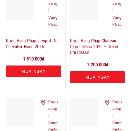
vang
vang
|
|
Vang
Vang
Pháp
Pháp
Rượu Vang Pháp L’esprit De
Rượu Vang Pháp Chateau
Chevalier Blanc 2015
Olivier Blanc 2019 – Grand
Cru Classé
1.510.000
₫
2.200.000
₫
MUA NGAY
MUA NGAY
Rượu
Rượu
vang
vang
|
|
Vang
Vang
Pháp
Pháp