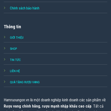
Chính sách bảo hành
Thông tin
GIỚI THIỆU
SHOP
TIN TỨC
LIÊN HỆ
QUÀ TẶNG RƯỢU VANG
Hamruoungon.vn
là một doanh nghiệp kinh doanh các sản phẩm về
Rượu vang chính hãng
,
rượu mạnh nhập khẩu cao cấp
. Tất cả