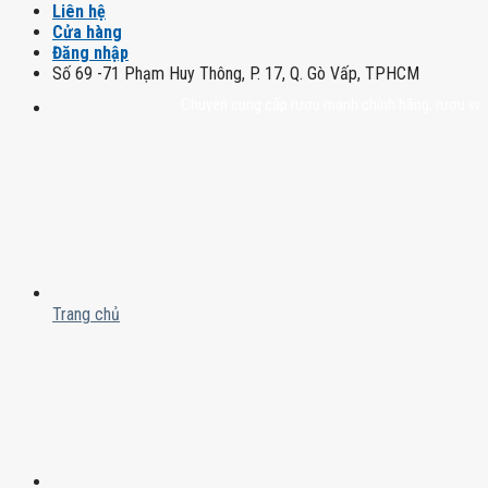
Liên hệ
Cửa hàng
Đăng nhập
Số 69 -71 Phạm Huy Thông, P. 17, Q. Gò Vấp, TPHCM
Chuyên cung cấp rượu mạnh chính hãng, rượu vang nhập
Trang chủ