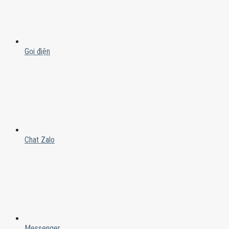
Gọi điện
Chat Zalo
Messenger