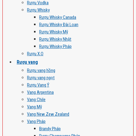
Rượu Vodka
Rượu Whisky
Rượu Whisky Canada
Rượu Whisky Đài Loan
Rượu Whisky Mỹ
Rượu Whisky Nhật
Rượu Whisky Pháp
Rượu X.O
Rượu vang
Rượu vang hồng
Rượu vang ngọt
Rượu Vang Ý
Vang Argentina
Vang Chile
Vang Mỹ
Vang New Zew Zealand
Vang Pháp
Brandy Pháp