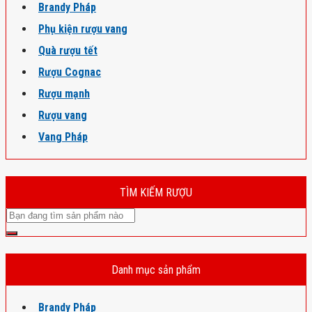
Brandy Pháp
Phụ kiện rượu vang
Quà rượu tết
Rượu Cognac
Rượu mạnh
Rượu vang
Vang Pháp
TÌM KIẾM RƯỢU
Danh mục sản phẩm
Brandy Pháp